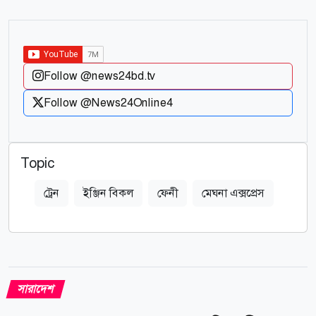
Follow @news24bd.tv
Follow @News24Online4
Topic
ট্রেন
ইঞ্জিন বিকল
ফেনী
মেঘনা এক্সপ্রেস
সারাদেশ