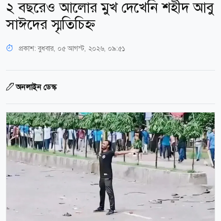
২ বছরেও আলোর মুখ দেখেনি শহীদ আবু
সাঈদের স্মৃতিচিহ্ন
প্রকাশ:
বুধবার, ০৫ আগস্ট, ২০২৬, ০৯:৫১
অনলাইন ডেস্ক