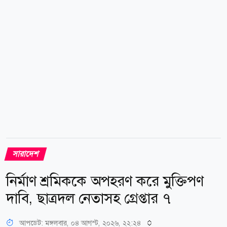
যথাযথ শিক্ষা লাভের ব্যাপারে অনেকটাই নিশ্চিন্ত থাকেন। কিন্তু
সাম্প্রতিক বছরগুলোতে...
সারাদেশ
নির্মাণ শ্রমিককে অপহরণ করে মুক্তিপণ
দাবি, ছাত্রদল নেতাসহ গ্রেপ্তার ৭
আপডেট: মঙ্গলবার, ০৪ আগস্ট, ২০২৬, ২২:২৪