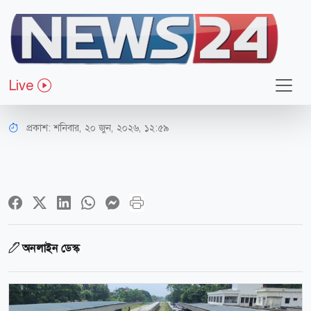
সারাদেশ
ইঞ্জিন বিকল হয়ে ফেনীতে আড়াই ঘণ্টা
Live
আটকা মেঘনা এক্সপ্রেস
প্রকাশ:
শনিবার, ২০ জুন, ২০২৬, ১২:৫৯
অনলাইন ডেস্ক