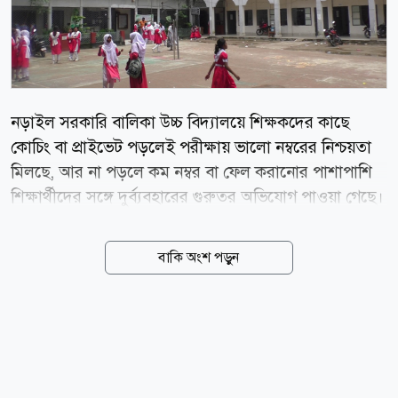
নড়াইল সরকারি বালিকা উচ্চ বিদ্যালয়ে শিক্ষকদের কাছে
কোচিং বা প্রাইভেট পড়লেই পরীক্ষায় ভালো নম্বরের নিশ্চয়তা
মিলছে, আর না পড়লে কম নম্বর বা ফেল করানোর পাশাপাশি
শিক্ষার্থীদের সঙ্গে দুর্ব্যবহারের গুরুতর অভিযোগ পাওয়া গেছে।
শিক্ষার্থীদের এভাবে জিম্মি করে কোচিংয়ে যেতে বাধ্য করার
বিষয়ে ক্ষোভ প্রকাশ করেছেন স্থানীয়রা ও অভিভাবকরা। ১৯৫০
বাকি অংশ পড়ুন
সালে প্রতিষ্ঠিত নড়াইল শহরকেন্দ্রিক মাধ্যমিক স্তরের
ঐতিহ্যবাহী এই নারী শিক্ষা প্রতিষ্ঠানে বরাবরই এলাকার
মেধাবী শিক্ষার্থীরা ভর্তি হয়ে থাকে। ফলাফলের দিক থেকে
নড়াইল সরকারি বালিকা বিদ্যালয় সব সময় এগিয়ে থাকায় ভর্তি
ও পড়ালেখার ক্ষেত্রে এটি শিক্ষার্থীদের প্রথম পছন্দ।
অভিভাবকরাও তাদের সন্তানকে এখানে ভর্তি করতে পেরে