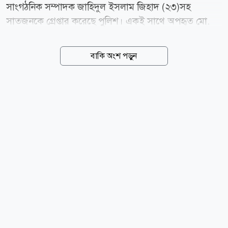
সাংগঠনিক সম্পাদক জাহিদুল ইসলাম জিহাদ (২৩)সহ
সাতজনকে গ্রেপ্তার করেছে পুলিশ। একই সাথে অপহৃত মো.
রফিকুল ইসলাম (৩০)কে উদ্ধার করা হয়েছে। মঙ্গলবার (৪
আগস্ট) দুপুরে সিআইখোলা মোড় এলাকার একটি দোকানে
বাকি অংশ পড়ুন
অভিযান চালিয়ে ভুক্তভোগীকে উদ্ধার এবং অভিযুক্তদের আটক
করা হয়। সোমবার (৩ আগস্ট) রাত থেকে মঙ্গলবার ৪ আগস্ট
দুপুর পর্যন্ত ১নং ওয়ার্ডস্থ সিআইখোলা মোড় এলাকার একটি
কাপড় দোকানে অপহৃতকে আটকে রাখা হয়েছিল। ছাত্রদল
নেতা জিহাদসহ অন্য গ্রেপ্তারকৃতরা হলেন: মো. আল-আমিন
(২৩),মো. গোলাম কিবরিয়া (২১),মো. জাহাঙ্গীর (২২),মো.
রবিউল (২৩), মো. আরমান (২২), মো. রমজান (২৩। পুলিশ ও
স্থানীয় সুত্রে জানা গেছে, সিআইখোলা এলাকার নুরুল ইসলাম
নামের এক অস্থায়ী বাসিন্দার ছেলে নির্মাণ শ্রমিক...