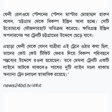
ফেনী রেলওয়ে স্টেশনের স্টেশন মাস্টার মোহাম্মদ হারুন
বলেন, ‘চট্টগ্রাম থেকে বিকল্প ইঞ্জিন আনা হচ্ছে। সেটি
ইতোমধ্যে ফৌজদারহাট অতিক্রম করেছে। ক্ষতিগ্রস্ত ইঞ্জিন
অপসারণের পর ট্রেনটি চট্টগ্রামের উদ্দেশে ছেড়ে যাবে।
এছাড়া ফেনী থেকে যেসব যাত্রীরা এই ট্রেনে ওঠার কথা ছিল,
তাদের কেউ কেউ টিকিট ফেরত দিয়ে বিকল্প পরিবহনে
গন্তব্যের উদ্দেশে রওনা হয়েছেন। তবে মেঘনা ট্রেনটি একটি
লাইনে আটকে থাকলেও পাশের দুটি লাইন সচল থাকায়
অন্যান্য ট্রেন চলাচল স্বাভাবিক রয়েছে।’
news24bd.tv/এমএ