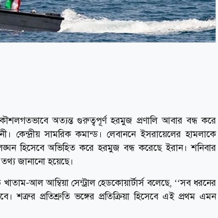
ৌশলগতভাবে অত্যন্ত গুরুত্বপূর্ণ হরমুজ প্রণালি আবার বন্ধ করে
ী। কেন্দ্রীয় সামরিক কমান্ড। লেবাননে ইসরায়েলের হামলাকে
ির লঙ্ঘন হিসেবে অভিহিত করে হরমুজ বন্ধ করেছে ইরান। শনিবার
ই তথ্য জানানো হয়েছে।
তে খাতাম-আল আম্বিয়া সেন্ট্রাল হেডকোয়ার্টার্স বলেছে, ‘‘সব ধরনের
। শত্রুর প্রতিশ্রুতি ভঙ্গের প্রতিক্রিয়া হিসেবে এই প্রথম এমন