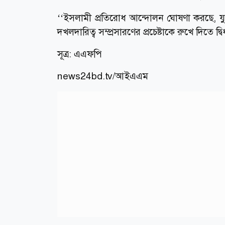
‘‘ইসলামী প্রতিরোধ আন্দোলন ঘোষণা করছে, যুদ
দখলদারিত্ব সম্প্রসারণের প্রচেষ্টাকে রুখে দিতে দ্
সূত্র: এএফপি
news24bd.tv/
আইএএম