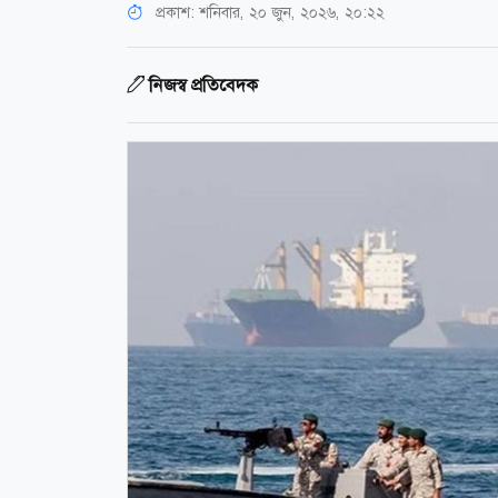
প্রকাশ:
শনিবার, ২০ জুন, ২০২৬, ২০:২২
নিজস্ব প্রতিবেদক