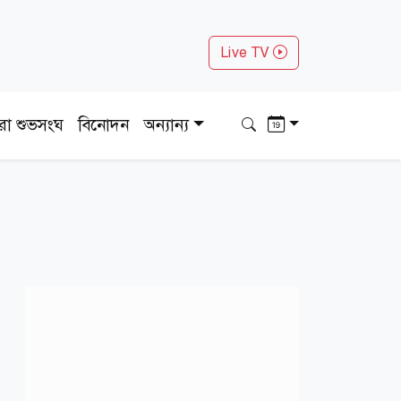
Live TV
ধরা শুভসংঘ
বিনোদন
অন্যান্য