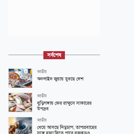
সর্বশেষ
জাতীয়
অনলাইন জুয়ায় ডুবছে দেশ
জাতীয়
বুড়িগঙ্গায় ফের রাক্ষুসে সাকারের
উপদ্রব
জাতীয়
ধেয়ে আসছে নিম্নচাপ, তাপপ্রবাহের
সঙ্গে হানা দিতে পারে বজ্রঝড়ও