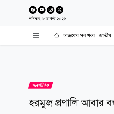
শনিবার, ৮ আগস্ট ২০২৬
আজকের সব খবর
জাতীয়
আন্তর্জাতিক
হরমুজ প্রণালি আবার ব