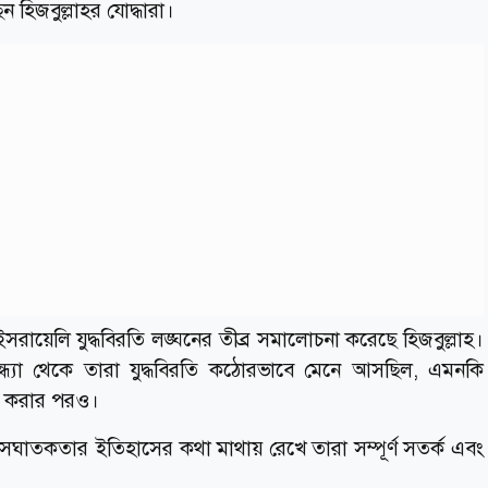
 হিজবুল্লাহর যোদ্ধারা।
ইসরায়েলি যুদ্ধবিরতি লঙ্ঘনের তীব্র সমালোচনা করেছে হিজবুল্লাহ।
সন্ধ্যা থেকে তারা যুদ্ধবিরতি কঠোরভাবে মেনে আসছিল, এমনকি
ঘন করার পরও।
শ্বাসঘাতকতার ইতিহাসের কথা মাথায় রেখে তারা সম্পূর্ণ সতর্ক এবং