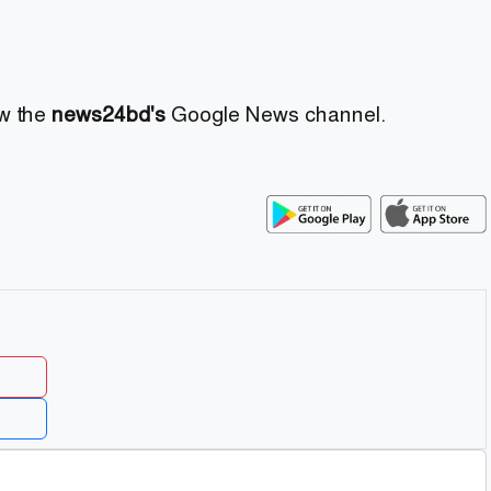
ow the
news24bd's
Google News channel.