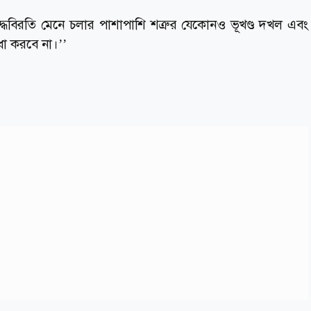
্ধবিরতি মেনে চলার পাশাপাশি শত্রুর যেকোনও ভূখণ্ড দখল এবং
বিধা করবে না।’’