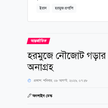
ইরান
হরমুজ প্রণালি
আন্তর্জাতিক
হরমুজে নৌজোট গড়ার 
অনাগ্রহ
প্রকাশ:
শনিবার, ০৮ আগস্ট, ২০২৬, ০৭:৫৮
অনলাইন ডেস্ক