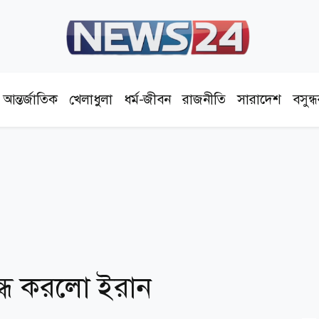
আন্তর্জাতিক
খেলাধুলা
ধর্ম-জীবন
রাজনীতি
সারাদেশ
বসুন্
ন্ধ করলো ইরান