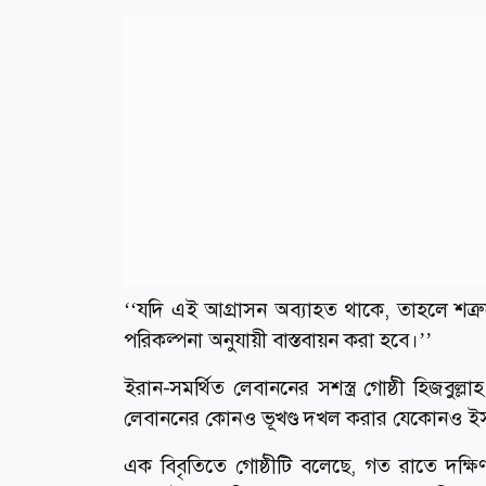
‘‘যদি এই আগ্রাসন অব্যাহত থাকে, তাহলে শত্র
পরিকল্পনা অনুযায়ী বাস্তবায়ন করা হবে।’’
ইরান-সমর্থিত লেবাননের সশস্ত্র গোষ্ঠী হিজবুল্ল
লেবাননের কোনও ভূখণ্ড দখল করার যেকোনও ইসরায়েল
এক বিবৃতিতে গোষ্ঠীটি বলেছে, গত রাতে দক্