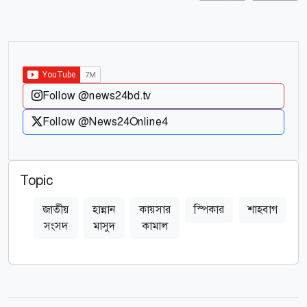
Follow @news24bd.tv
Follow @News24Online4
Topic
জাতীয়
হান্নান
কায়সার
স্পিকার
শাহবাগ
সংসদ
মাসুদ
কামাল