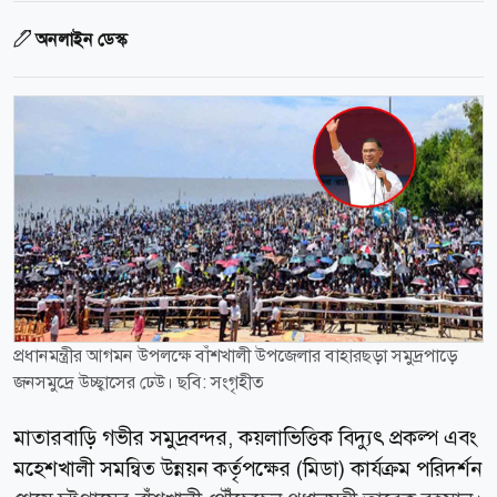
অনলাইন ডেস্ক
প্রধানমন্ত্রীর আগমন উপলক্ষে বাঁশখালী উপজেলার বাহারছড়া সমুদ্রপাড়ে
জনসমুদ্রে উচ্ছ্বাসের ঢেউ। ছবি: সংগৃহীত
মাতারবাড়ি গভীর সমুদ্রবন্দর, কয়লাভিত্তিক বিদ্যুৎ প্রকল্প এবং
মহেশখালী সমন্বিত উন্নয়ন কর্তৃপক্ষের (মিডা) কার্যক্রম পরিদর্শন