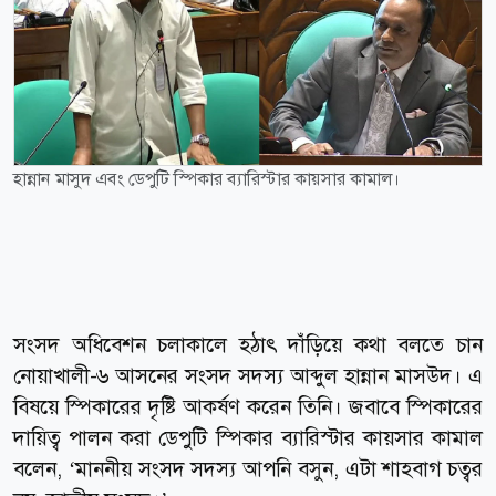
হান্নান মাসুদ এবং ডেপুটি স্পিকার ব্যারিস্টার কায়সার কামাল।
সংসদ অধিবেশন চলাকালে হঠাৎ দাঁড়িয়ে কথা বলতে চান
নোয়াখালী-৬ আসনের সংসদ সদস্য আব্দুল হান্নান মাসউদ। এ
বিষয়ে স্পিকারের দৃষ্টি আকর্ষণ করেন তিনি। জবাবে স্পিকারের
দায়িত্ব পালন করা ডেপুটি স্পিকার ব্যারিস্টার কায়সার কামাল
বলেন, ‘মাননীয় সংসদ সদস্য আপনি বসুন, এটা শাহবাগ চত্বর