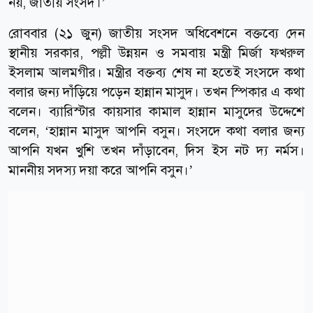
নয়, জাতীয় সংসদ।’
রোববার (২১ জুন) জাতীয় সংসদ অধিবেশনে বক্তব্যে দেন
স্থানীয় সরকার, পল্লী উন্নয়ন ও সমবায় মন্ত্রী মির্জা ফখরুল
ইসলাম আলমগীর। মন্ত্রীর বক্তব্য শেষ না হতেই সংসদে কথা
বলার জন্য দাঁড়িয়ে পড়েন হান্নান মাসুদ। তখন স্পিকার এ কথা
বলেন। ব্যারিস্টার কায়সার কামাল হান্নান মাসুদের উদ্দেশে
বলেন, ‘হান্নান মাসুদ আপনি বসুন। সংসদে কথা বলার জন্য
আপনি যখন খুশি তখন দাঁড়াবেন, দিস ইস নট দ্য নর্মস।
মাননীয় সদস্য দয়া করে আপনি বসুন।’