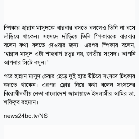
স্পিকার হান্নান মাসুদকে বারবার বসতে বললেও তিনি না বসে
দাঁড়িয়ে থাকেন। সংসদে দাঁড়িয়ে তিনি স্পিকারকে বারবার
বলেন কথা বলতে দেওয়ার জন্য। এরপর স্পিকার বলেন,
‘হান্নান মাসুদ এটা শাহবাগ চত্বর নয়, জাতীয় সংসদ। আপনি
আপনার সিটে বসুন।’
পরে হান্নান মাসুদ চেয়ার ছেড়ে দুই হাত উঁচিয়ে সংসদে চিৎকার
করতে থাকেন। এরপর ফ্লোর নিয়ে কথা বলেন সংসদের
বিরোধীদলীয় নেতা বাংলাদেশ জামায়াতে ইসলামীর আমির ডা.
শফিকুর রহমান।
news24bd.tv/NS