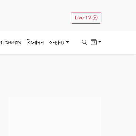
Live TV
ধরা শুভসংঘ
বিনোদন
অন্যান্য