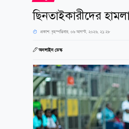
ছিনতাইকারীদের হামলায
প্রকাশ:
বৃহস্পতিবার, ০৬ আগস্ট, ২০২৬, ২১:২৮
অনলাইন ডেস্ক