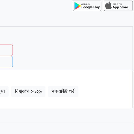
ইসা
বিশ্বকাপ ২০২৬
নকআউট পর্ব