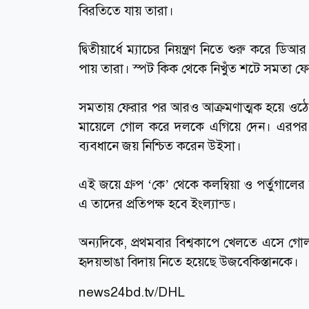
বিরতিতে যায় তারা।
দ্বিতীয়ার্ধে ম্যাচের নিয়ন্ত্রণ নিতে শুরু কর
পায় তারা। স্পট কিক থেকে নিখুঁত শটে সমতা 
সমতায় ফেরার পর আরও আক্রমণাত্মক হয়ে ওঠে ক
মায়েলে গোল করে দলকে এগিয়ে দেন। এরপর য
ব্যবধানে জয় নিশ্চিত করেন উইসা।
এই জয়ে গ্রুপ ‘কে’ থেকে কলম্বিয়া ও পর্তুগাল
এ তাদের প্রতিপক্ষ হবে ইংল্যান্ড।
অন্যদিকে, প্রথমবার বিশ্বকাপে খেলতে এসে গোল 
হৃদয়ভাঙা বিদায় নিতে হয়েছে উজবেকিস্তানকে।
news24bd.tv
/DHL