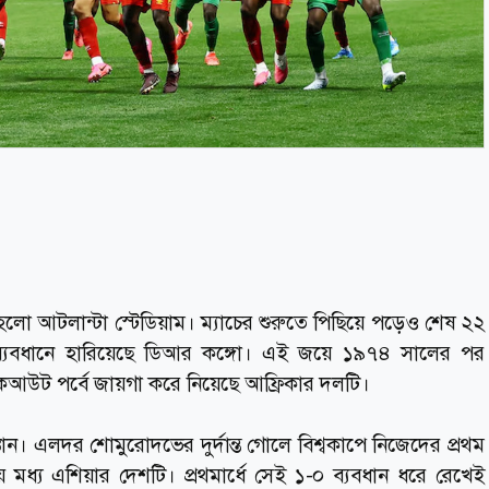
ষী হলো আটলান্টা স্টেডিয়াম। ম্যাচের শুরুতে পিছিয়ে পড়েও শেষ ২২
ব্যবধানে হারিয়েছে ডিআর কঙ্গো। এই জয়ে ১৯৭৪ সালের পর
কআউট পর্বে জায়গা করে নিয়েছে আফ্রিকার দলটি।
ন। এলদর শোমুরোদভের দুর্দান্ত গোলে বিশ্বকাপে নিজেদের প্রথম
মধ্য এশিয়ার দেশটি। প্রথমার্ধে সেই ১-০ ব্যবধান ধরে রেখেই