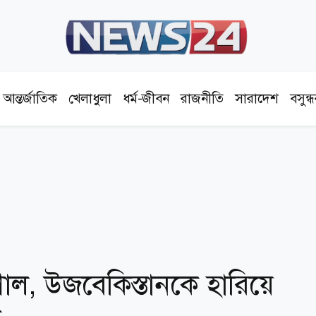
আন্তর্জাতিক
খেলাধুলা
ধর্ম-জীবন
রাজনীতি
সারাদেশ
বসুন্
োল, উজবেকিস্তানকে হারিয়ে