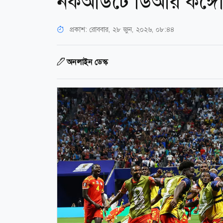
নকআউটে ডিআর কঙ্গ
প্রকাশ:
রোববার, ২৮ জুন, ২০২৬, ০৮:৪৪
অনলাইন ডেস্ক