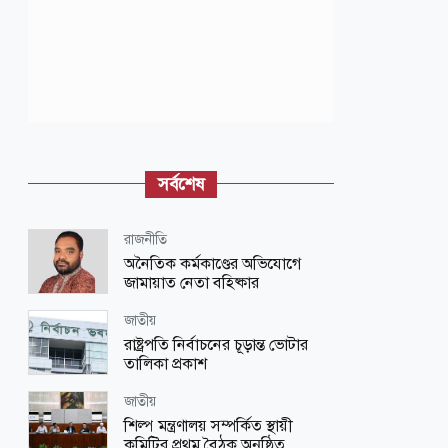
সর্বশেষ
রাজনীতি
অনৈতিক কর্মকাণ্ডের অভিযোগে
জামায়াত নেতা বহিষ্কার
জাতীয়
রাষ্ট্রপতি নির্বাচনের চূড়ান্ত ভোটার
তালিকা প্রকাশ
জাতীয়
শিল্প মন্ত্রণালয় সম্পর্কিত স্থায়ী
কমিটির প্রথম বৈঠক অনুষ্ঠিত