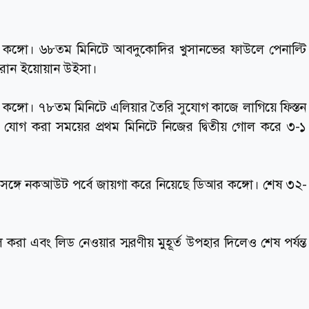
ে ডিআর কঙ্গো। ৬৮তম মিনিটে আবদুকোদির খুসানভের ফাউলে পেনাল্টি
ফেরান ইয়োয়ান উইসা।
ঙ্গো। ৭৮তম মিনিটে এলিয়ার তৈরি সুযোগ কাজে লাগিয়ে ফিস্তন
োগ করা সময়ের প্রথম মিনিটে নিজের দ্বিতীয় গোল করে ৩-১
ের সঙ্গে নকআউট পর্বে জায়গা করে নিয়েছে ডিআর কঙ্গো। শেষ ৩২-
করা এবং লিড নেওয়ার স্মরণীয় মুহূর্ত উপহার দিলেও শেষ পর্যন্ত