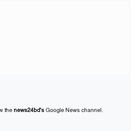
ow the
news24bd's
Google News channel.