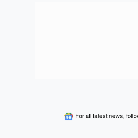
For all latest news, foll