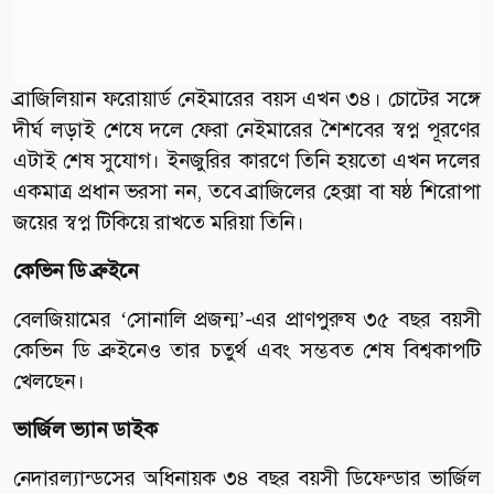
ব্রাজিলিয়ান ফরোয়ার্ড নেইমারের বয়স এখন ৩৪। চোটের সঙ্গে
দীর্ঘ লড়াই শেষে দলে ফেরা নেইমারের শৈশবের স্বপ্ন পূরণের
এটাই শেষ সুযোগ। ইনজুরির কারণে তিনি হয়তো এখন দলের
একমাত্র প্রধান ভরসা নন, তবে ব্রাজিলের হেক্সা বা ষষ্ঠ শিরোপা
জয়ের স্বপ্ন টিকিয়ে রাখতে মরিয়া তিনি।
কেভিন ডি ব্রুইনে
বেলজিয়ামের ‘সোনালি প্রজন্ম’-এর প্রাণপুরুষ ৩৫ বছর বয়সী
কেভিন ডি ব্রুইনেও তার চতুর্থ এবং সম্ভবত শেষ বিশ্বকাপটি
খেলছেন।
ভার্জিল ভ্যান ডাইক
নেদারল্যান্ডসের অধিনায়ক ৩৪ বছর বয়সী ডিফেন্ডার ভার্জিল