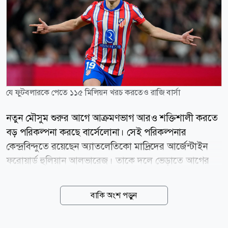
যে ফুটবলারকে পেতে ১১৫ মিলিয়ন খরচ করতেও রাজি বার্সা
নতুন মৌসুম শুরুর আগে আক্রমণভাগ আরও শক্তিশালী করতে
বড় পরিকল্পনা করছে বার্সেলোনা। সেই পরিকল্পনার
কেন্দ্রবিন্দুতে রয়েছেন অ্যাতলেতিকো মাদ্রিদের আর্জেন্টাইন
ফরোয়ার্ড হুলিয়ান আলভারেজ। তাকে দলে ভেড়াতে আগের
প্রস্তাবের চেয়ে আরও বেশি অর্থ খরচ করতে প্রস্তুত কাতালান
ক্লাবটি। স্প্যানিশ সংবাদমাধ্যম স্পোর্ট জানিয়েছে,
বাকি অংশ পড়ুন
আলভারেজকে দলে আনতে বার্সেলোনা তাদের প্রস্তাব ১০০
মিলিয়ন ইউরো থেকে বাড়িয়ে ১১৫ মিলিয়ন ইউরো করার কথা