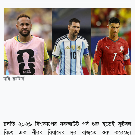
ছবি: রয়টার্স
চলতি ২০২৬ বিশ্বকাপের নকআউট পর্ব শুরু হতেই ফুটবল
বিশ্বে এক নীরব বিষাদের সুর বাজতে শুরু করেছে।