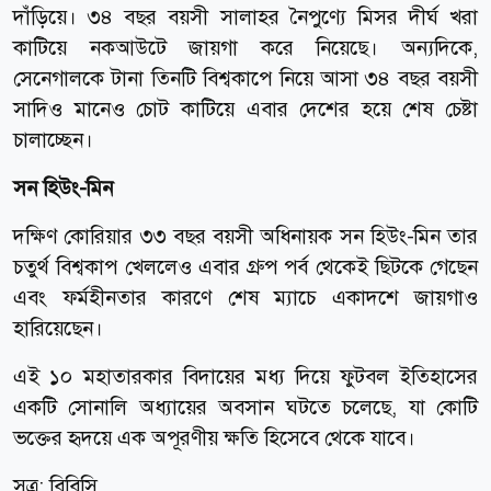
দাঁড়িয়ে। ৩৪ বছর বয়সী সালাহর নৈপুণ্যে মিসর দীর্ঘ খরা
কাটিয়ে নকআউটে জায়গা করে নিয়েছে। অন্যদিকে,
সেনেগালকে টানা তিনটি বিশ্বকাপে নিয়ে আসা ৩৪ বছর বয়সী
সাদিও মানেও চোট কাটিয়ে এবার দেশের হয়ে শেষ চেষ্টা
চালাচ্ছেন।
সন হিউং-মিন
দক্ষিণ কোরিয়ার ৩৩ বছর বয়সী অধিনায়ক সন হিউং-মিন তার
চতুর্থ বিশ্বকাপ খেললেও এবার গ্রুপ পর্ব থেকেই ছিটকে গেছেন
এবং ফর্মহীনতার কারণে শেষ ম্যাচে একাদশে জায়গাও
হারিয়েছেন।
এই ১০ মহাতারকার বিদায়ের মধ্য দিয়ে ফুটবল ইতিহাসের
একটি সোনালি অধ্যায়ের অবসান ঘটতে চলেছে, যা কোটি
ভক্তের হৃদয়ে এক অপূরণীয় ক্ষতি হিসেবে থেকে যাবে।
সূত্র:
বিবিসি