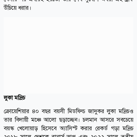
উঁচিয়ে ধরার।
লুকা মদ্রিচ
ক্রোয়েশিয়ার ৪০ বছর বয়সী মিডফিল্ড জাদুকর লুকা মদ্রিচও
তার বিদায়ী মঞ্চে আলো ছড়াচ্ছেন। চলমান আসরে সবচেয়ে
বয়স্ক খেলোয়াড় হিসেবে অ্যাসিস্ট করার রেকর্ড গড়া মদ্রিচ
২০১৮ সালে দেশকে রানার্স-আপ এবং ২০২২ সালে তৃতীয়