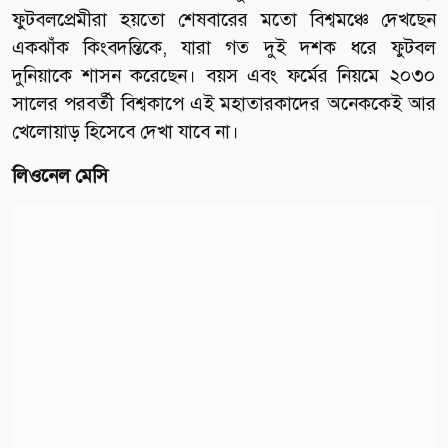
ফুটবলপ্রেমীরা হয়তো শেষবারের মতো বিশ্বমঞ্চে দেখছেন
একঝাঁক কিংবদন্তিকে, যারা গত দুই দশক ধরে ফুটবল
দুনিয়াকে শাসন করেছেন। বয়স এবং ফর্মের নিয়মে ২০৩০
সালের পরবর্তী বিশ্বকাপে এই মহাতারকাদের অনেককেই আর
খেলোয়াড় হিসেবে দেখা যাবে না।
লিওনেল মেসি