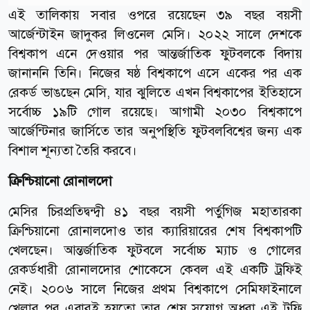
এই তালিকায় সবার ওপরে রয়েছেন ৩৯ বছর বয়সী
আর্জেন্টাইন জাদুকর লিওনেল মেসি। ২০২২ সালে দেশকে
বিশ্বকাপ এনে দেওয়ার পর আন্তর্জাতিক ফুটবলকে বিদায়
জানাননি তিনি। নিজের ষষ্ঠ বিশ্বকাপে এসে একের পর এক
রেকর্ড ভাঙছেন মেসি, যার ঝুলিতে এখন বিশ্বকাপের ইতিহাসে
সর্বোচ্চ ১৯টি গোল রয়েছে। আগামী ২০৩০ বিশ্বকাপে
আর্জেন্টিনার জার্সিতে তার অনুপস্থিতি ফুটবলবিশ্বের জন্য এক
বিশাল শূন্যতা তৈরি করবে।
ক্রিশ্চিয়ানো রোনালদো
মেসির চিরপ্রতিদ্বন্দ্বী ৪১ বছর বয়সী পর্তুগিজ মহাতারকা
ক্রিশ্চিয়ানো রোনালদোও তার ক্যারিয়ারের শেষ বিশ্বকাপটি
খেলছেন। আন্তর্জাতিক ফুটবলে সর্বোচ্চ ম্যাচ ও গোলের
রেকর্ডধারী রোনালদোর শোকেসে কেবল এই একটি ট্রফিই
নেই। ২০০৬ সালে নিজের প্রথম বিশ্বকাপে সেমিফাইনালে
খেলার পর এবারই হয়তো তার শেষ সুযোগ অধরা এই ট্রফি