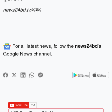
news24bd.tv/এমএ
For all latest news, follow the
news24bd's
Google News channel.