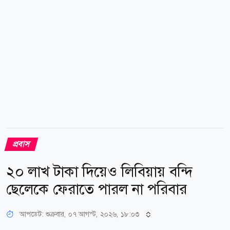
বসবাসরত প্রবাসী বাংলাদেশি, বিভিন্ন রাজনৈতিক ও সামাজিক
সংগঠনের নেতৃবৃন্দ এবং দূতাবাসের...
প্রবাস
২০ লাখ টাকা দিয়েও লিবিয়ায় বন্দি
ছেলেকে ফেরাতে পারল না পরিবার
আপডেট: শুক্রবার, ০৭ আগস্ট, ২০২৬, ১৮:০৩