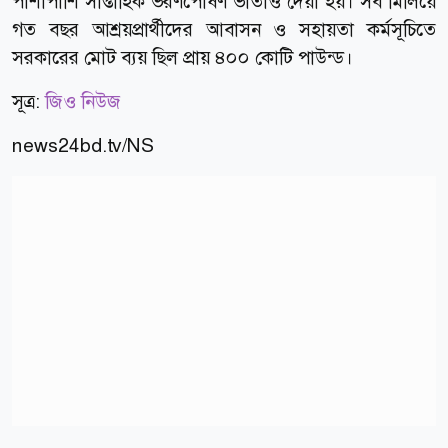
পাশাপাশি সাপ্তাহিক ভরণপোষণ ভাতাও দেয়া হয়। সব মিলিয়ে
গত বছর আশ্রয়প্রার্থীদের আবাসন ও সহায়তা কর্মসূচিতে
সরকারের মোট ব্যয় ছিল প্রায় ৪০০ কোটি পাউন্ড।
সূত্র:
জিও নিউজ
news24bd.tv/NS