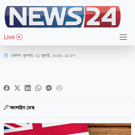
প্রবাস
যুক্তরাজ্যে স্থায়ী বসবাসের আবেদনে নতুন
Live
নিয়ম
প্রকাশ:
বুধবার, ০১ জুলাই, ২০২৬, ২১:৫৭
অনলাইন ডেস্ক