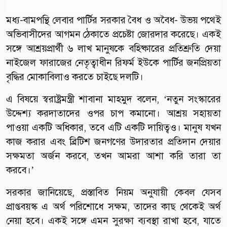
মধ্য-বামপন্থি লেবার পার্টির সরকার বৈধ ও অবৈধ- উভয় পথেই
অভিবাসীদের আগমন ঠেকাতে প্রচেষ্টা জোরদার করেছে। একই
সঙ্গে আশ্রয়প্রার্থী ৬ লাখ মানুষকে বহিষ্কারের প্রতিশ্রুতি দেয়া
নাইজেল ফারাজের নেতৃত্বাধীন রিফর্ম ইউকে পার্টির জনপ্রিয়তা
বৃদ্ধির মোকাবিলাও করতে চাইছে দলটি।
এ বিষয়ে স্বরাষ্ট্রমন্ত্রী শাবানা মাহমুদ বলেন, ‘নতুন সংস্কারের
উদ্দেশ্য করদাতাদের ওপর চাপ কমানো। আশ্রয় সহায়তা
পাওয়া একটি অধিকার, তবে এটি একটি দায়িত্বও। মানুষ যখন
কাজ করার এবং ব্রিটিশ জনগণের উদারতার প্রতিদান দেয়ার
সক্ষমতা অর্জন করবে, তখন আমরা আশা করি তারা তা
করবে।’
সরকার জানিয়েছে, প্রস্তাবিত নিয়ম অনুযায়ী কেবল যেসব
প্রাপ্তবয়স্ক এ অর্থ পরিশোধে সক্ষম, তাদের কাছ থেকেই অর্থ
নেয়া হবে। একই সঙ্গে এমন সুরক্ষা ব্যবস্থা রাখা হবে, যাতে