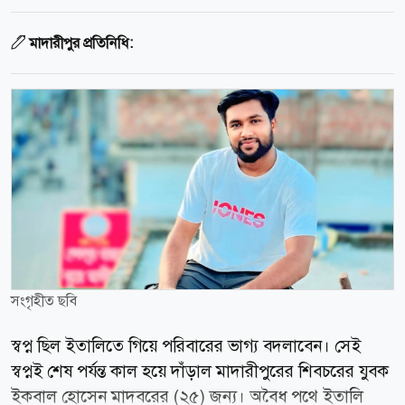
মাদারীপুর প্রতিনিধি:
সংগৃহীত ছবি
স্বপ্ন ছিল ইতালিতে গিয়ে পরিবারের ভাগ্য বদলাবেন। সেই
স্বপ্নই শেষ পর্যন্ত কাল হয়ে দাঁড়াল মাদারীপুরের শিবচরের যুবক
ইকবাল হোসেন মাদবরের (২৫) জন্য। অবৈধ পথে ইতালি