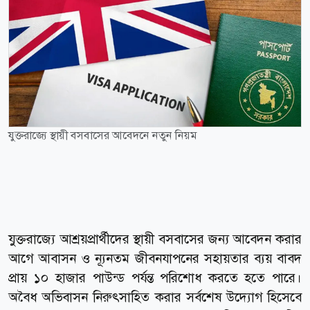
যুক্তরাজ্যে স্থায়ী বসবাসের আবেদনে নতুন নিয়ম
যুক্তরাজ্যে আশ্রয়প্রার্থীদের স্থায়ী বসবাসের জন্য আবেদন করার
আগে আবাসন ও ন্যূনতম জীবনযাপনের সহায়তার ব্যয় বাবদ
প্রায় ১০ হাজার পাউন্ড পর্যন্ত পরিশোধ করতে হতে পারে।
অবৈধ অভিবাসন নিরুৎসাহিত করার সর্বশেষ উদ্যোগ হিসেবে