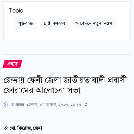
Topic
যুক্তরাজ্য
স্থায়ী বসবাস
আবেদনে নতুন নিয়ম
প্রবাস
জেদ্দায় ফেনী জেলা জাতীয়তাবাদী প্রবাসী
ফোরামের আলোচনা সভা
আপডেট: শুক্রবার, ০৭ আগস্ট, ২০২৬, ২৩:১৭
মো. ফিরোজ, জেদ্দা