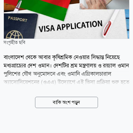
সংগৃহীত ছবি
বাংলাদেশ থেকে আবার কৃষিশ্রমিক নেওয়ার সিদ্ধান্ত নিয়েছে
মধ্যপ্রাচ্যের দেশ ওমান। দেশটির শ্রম মন্ত্রণালয় ও রয়্যাল ওমান
পুলিশের যৌথ অনুমোদনে এবং ওমানি এগ্রিকালচারাল
অ্যাসোসিয়েশনের (ওএএ) উদ্যোগে এই ভিসা প্রক্রিয়া শুরু হতে
যাচ্ছে। দেশটির জনপ্রিয় দৈনিক ওমান ডেইলি অবজারভার-এর
এক প্রতিবেদনে বলা হয়েছে, ওমানের স্থানীয় কৃষকেরা এখন
বাকি অংশ পড়ুন
থেকে বাংলাদেশি কৃষিশ্রমিক নিয়োগের জন্য আনুষ্ঠানিকভাবে
ভিসার আবেদন করতে পারবেন। প্রাথমিক পর্যায়ে এই সুযোগ
পাবেন কেবল ওএএ-এর আল ধাহিরাহ শাখার নিবন্ধিত সদস্য
বা কৃষকেরা। ওমানে নিবন্ধিত সার্ভিস সেন্টার সানাদ-এর এক