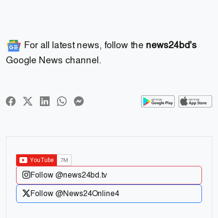
For all latest news, follow the
news24bd's
Google News channel.
Follow @news24bd.tv
Follow @News24Online4