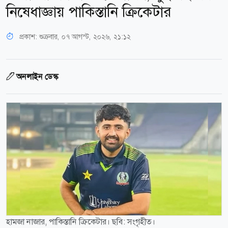
নিষেধাজ্ঞায় পাকিস্তানি ক্রিকেটার
প্রকাশ:
শুক্রবার, ০৭ আগস্ট, ২০২৬, ২১:১২
অনলাইন ডেস্ক
হামজা নাজার, পাকিস্তানি ক্রিকেটার। ছবি: সংগৃহীত।