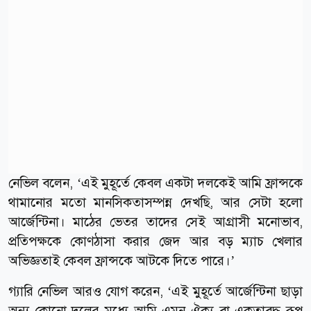
নেভিল বলেন, ‘এই মুহূর্তে কেবল একটা দলকেই আমি ফ্রান্সকে
থামানোর মতো মানসিকতাসম্পন্ন দেখছি, আর সেটা হলো
আর্জেন্টিনা। মাঠের ভেতর তাদের সেই আগ্রাসী মনোভাব,
প্রতিপক্ষকে কোণঠাসা করার জেদ আর বড় ম্যাচ খেলার
অভিজ্ঞতাই কেবল ফ্রান্সকে আটকে দিতে পারে।’
গ্যারি নেভিল আরও যোগ করেন, ‘এই মুহূর্তে আর্জেন্টিনা ছাড়া
অন্য কোনো দলের মধ্যে আমি এমন ঐক্য বা একতাবদ্ধ রূপ