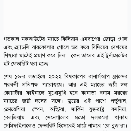
গতকাল নকআউটের ম্যাচে কিলিয়ান এমবাপের জোড়া গোল
এবং ব্র্যাডলি বারকোলার গোলে ভর করে দিদিয়ের দেশমের
শিষ্যরা মাঠেই প্রমাণ করে দিল—কেন তাদের এই টুর্নামেন্টের
হট ফেভারিট ধরা হচ্ছে।
শেষ ১৬-র লড়াইয়ে ২০২২ বিশ্বকাপের রানার্সআপ ফ্রান্সের
পরবর্তী প্রতিপক্ষ প্যারাগুয়ে। আর এই ম্যাচের জয়ী দল
কোয়ার্টার ফাইনালে মুখোমুখি হবে কানাডা বনাম মরক্কো
ম্যাচের জয়ী দলের সঙ্গে। ড্রয়ের এই পাশে পর্তুগাল,
ক্রোয়েশিয়া, স্পেন, অস্ট্রিয়া, মার্কিন যুক্তরাষ্ট্র, বসনিয়া,
বেলজিয়াম এবং সেনেগালের মতো দলগুলো থাকায়
সেমিফাইনালেও ফেভারিট হিসেবেই মাঠে নামবে ‘লে ব্লুজ’রা।