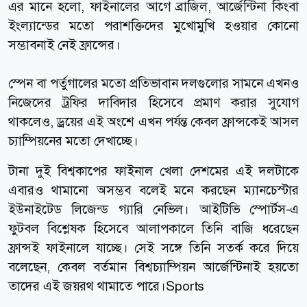
এর মানে হলো, ফাইনালের আগে ব্রাজিল, আর্জেন্টিনা কিংবা
ইংল্যান্ডের মতো পরাশক্তিদের মুখোমুখি হওয়ার কোনো
সম্ভাবনাই নেই ফ্রান্সের।
স্পেন বা পর্তুগালের মতো প্রতিভাবান দলগুলোর সামনে এখনও
নিজেদের ট্রফির দাবিদার হিসেবে প্রমাণ করার সুযোগ
থাকলেও, ড্রয়ের এই অংশে এখন পর্যন্ত কেবল ফ্রান্সকেই আসল
চ্যাম্পিয়নের মতো দেখাচ্ছে।
টানা দুই বিশ্বকাপের ফাইনাল খেলা দেশমের এই দলটাকে
এবারও থামানো অসম্ভব বলেই মনে করছেন ম্যানচেস্টার
ইউনাইটেড লিজেন্ড গ্যারি নেভিল। আইটিভি স্পোর্টস-এ
ফুটবল বিশ্লেষক হিসেবে আলাপকালে তিনি বাজি ধরেছেন
ফ্রান্সই ফাইনালে যাচ্ছে। সেই সঙ্গে তিনি সতর্ক করে দিয়ে
বলেছেন, কেবল বর্তমান বিশ্বচ্যাম্পিয়ন আর্জেন্টিনাই হয়তো
তাদের এই জয়রথ থামাতে পারে।Sports