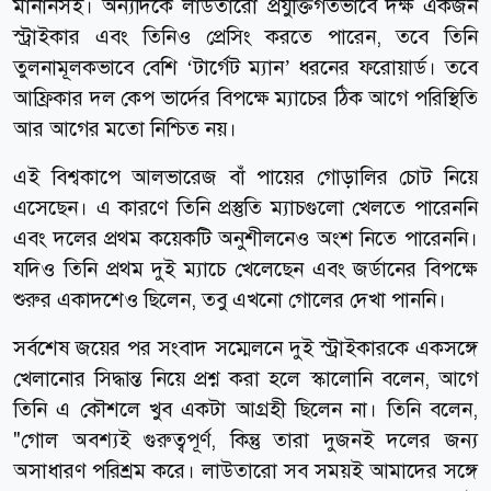
মানানসই। অন্যদিকে লাউতারো প্রযুক্তিগতভাবে দক্ষ একজন
স্ট্রাইকার এবং তিনিও প্রেসিং করতে পারেন, তবে তিনি
তুলনামূলকভাবে বেশি ‘টার্গেট ম্যান’ ধরনের ফরোয়ার্ড। তবে
আফ্রিকার দল কেপ ভার্দের বিপক্ষে ম্যাচের ঠিক আগে পরিস্থিতি
আর আগের মতো নিশ্চিত নয়।
এই বিশ্বকাপে আলভারেজ বাঁ পায়ের গোড়ালির চোট নিয়ে
এসেছেন। এ কারণে তিনি প্রস্তুতি ম্যাচগুলো খেলতে পারেননি
এবং দলের প্রথম কয়েকটি অনুশীলনেও অংশ নিতে পারেননি।
যদিও তিনি প্রথম দুই ম্যাচে খেলেছেন এবং জর্ডানের বিপক্ষে
শুরুর একাদশেও ছিলেন, তবু এখনো গোলের দেখা পাননি।
সর্বশেষ জয়ের পর সংবাদ সম্মেলনে দুই স্ট্রাইকারকে একসঙ্গে
খেলানোর সিদ্ধান্ত নিয়ে প্রশ্ন করা হলে স্কালোনি বলেন, আগে
তিনি এ কৌশলে খুব একটা আগ্রহী ছিলেন না। তিনি বলেন,
"গোল অবশ্যই গুরুত্বপূর্ণ, কিন্তু তারা দুজনই দলের জন্য
অসাধারণ পরিশ্রম করে। লাউতারো সব সময়ই আমাদের সঙ্গে