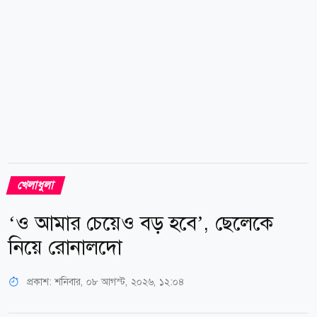
ম্যাচের আগে ডালাস বিমানবন্দরে...
খেলাধুলা
‘ও আমার চেয়েও বড় হবে’, ছেলেকে
নিয়ে রোনালদো
প্রকাশ:
শনিবার, ০৮ আগস্ট, ২০২৬, ১২:০৪