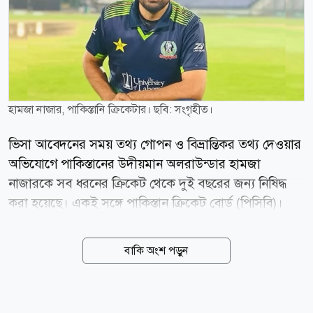
হামজা নাজার, পাকিস্তানি ক্রিকেটার। ছবি: সংগৃহীত।
ভিসা আবেদনের সময় তথ্য গোপন ও বিভ্রান্তিকর তথ্য দেওয়ার
অভিযোগে পাকিস্তানের উদীয়মান অলরাউন্ডার হামজা
নাজারকে সব ধরনের ক্রিকেট থেকে দুই বছরের জন্য নিষিদ্ধ
করা হয়েছে। একই সঙ্গে পাকিস্তান ক্রিকেট বোর্ড (পিসিবি)।
একই সঙ্গে তাকে ১০ লাখ পাকিস্তানি রুপি জরিমানাও করা
হয়েছে। বৃহস্পতিবার (৬ আগস্ট) এক বিবৃতিতে পিসিবি জানায়,
বাকি অংশ পড়ুন
বোর্ডের মাধ্যমে বিদেশ সফরের জন্য ভিসা আবেদন করার
সময় হামজা নাজার যে তথ্য ও নথিপত্র জমা দিয়েছিলেন,
সেগুলোর সত্যতা যাচাইয়ে তদন্ত চালানো হয়। তদন্তে দেখা