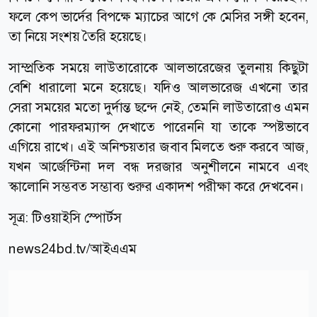
ফলে কেপ ভার্দের বিপক্ষে ম্যাচের আগে কে মেসির সঙ্গী হবেন,
তা নিয়ে সংশয় তৈরি হয়েছে।
সাম্প্রতিক সময়ে লাউতারোকে আলভারেজের তুলনায় কিছুটা
বেশি ধারালো মনে হয়েছে। যদিও আলভারেজ এখনো তার
সেরা সময়ের মতো দুর্দান্ত ছন্দে নেই, তেমনি লাউতারোও এমন
কোনো পারফরম্যান্স দেখাতে পারেননি যা তাকে স্পষ্টভাবে
এগিয়ে রাখে। এই অনিশ্চয়তার জবাব মিলতে শুরু করবে আজ,
যখন আর্জেন্টিনা দল বন্ধ দরজার অনুশীলনে নামবে এবং
স্কালোনি সম্ভবত সম্ভাব্য শুরুর একাদশ পরীক্ষা করে দেখবেন।
সূত্র: টিওয়াইসি স্পোর্টস
news24bd.tv/
আইএএম