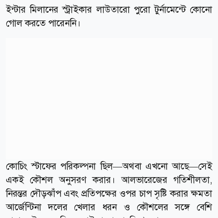
ইন্টার মিলানের স্ট্রাইকার লাউতারো পুরো টুর্নামেন্টে কোনো
গোল করতে পারেননি।
কোচিং স্টাফের পরিকল্পনা ছিল—অথবা এখনো আছে—সেই
একই কৌশল অনুসরণ করার। আলভারেজের গতিশীলতা,
নিরন্তর দৌড়ঝাঁপ এবং প্রতিপক্ষের ওপর চাপ সৃষ্টি করার ক্ষমতা
আর্জেন্টিনা দলের খেলার ধরন ও কৌশলের সঙ্গে বেশি