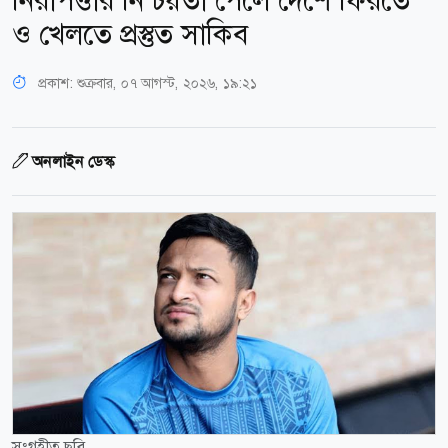
নিরাপত্তার নিশ্চয়তা পেলে দেশে ফিরতে
ও খেলতে প্রস্তুত সাকিব
প্রকাশ:
শুক্রবার, ০৭ আগস্ট, ২০২৬, ১৯:২১
অনলাইন ডেস্ক
সংগৃহীত ছবি