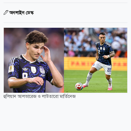
অনলাইন ডেস্ক
হুলিয়ান আলভারেজ ও লাউতারো মার্তিনেজ