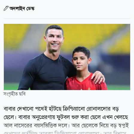
অনলাইন ডেস্ক
সংগৃহীত ছবি
বাবার দেখানো পথেই হাঁটছে ক্রিশ্চিয়ানো রোনালদোর বড়
ছেলে। বাবার অনুপ্রেরণায় ফুটবল শুরু করা ছেলে এখন খেলছে
আল নাসেরের বয়সভিত্তিক দলে। আর ছেলেকে নিয়ে বড় স্বপ্নই
দেখছেন পর্তুগিজ তারকা ক্রিশ্চিয়ানো রোনালদো। তার বিশ্বাস,