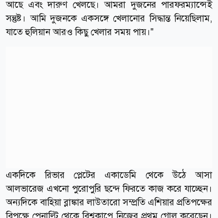
আছে এবং দারুণ খেলছে। আমরা দুজনের পারফরম্যান্সেই
সন্তুষ্ট। আমি দুজনকে একসঙ্গে খেলানোর সিদ্ধান্ত নিয়েছিলাম,
যাতে হুলিয়ান আরও কিছু খেলার সময় পায়।"
একদিকে রিভার প্লেটের একাডেমি থেকে উঠে আসা
আলভারেজ এখনো পুরোপুরি ছন্দে ফিরতে কাজ করে যাচ্ছেন।
অন্যদিকে বাহিয়া ব্লাঙ্কার লাউতারো সম্প্রতি এশিয়ার প্রতিপক্ষের
বিপক্ষে পেনাল্টি থেকে বিশ্বকাপে নিজের প্রথম গোল করেছেন।