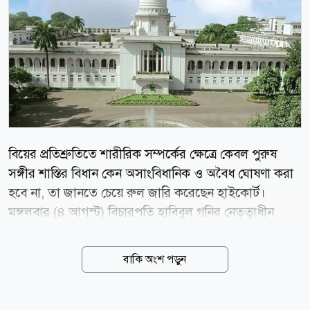
বিয়ের প্রতিশ্রুতিতে শারীরিক সম্পর্কের ক্ষেত্রে কেবল পুরুষ
সঙ্গীর শাস্তির বিধান কেন অসাংবিধানিক ও অবৈধ ঘোষণা করা
হবে না, তা জানতে চেয়ে রুল জারি করেছেন হাইকোর্ট।
মঙ্গলবার (৪ আগস্ট) বিচারপতি হাবিবুল গনির নেতৃত্বাধীন
হাইকোর্ট বেঞ্চ এই রুল জারি করেন। একই সঙ্গে,
প্রাপ্তবয়স্কদের মধ্যকার সম্মতিমূলক সম্পর্ককে বিয়ের মিথ্যা
বাকি অংশ পড়ুন
প্রতিশ্রুতির অজুহাতে ফৌজদারি অপরাধ হিসেবে গণ্য করার
বিধানটি কেন বাতিল করা হবে না, সে বিষয়েও জবাব তলব
করা হয়েছে। আইনজীবী ইসরাত হাসান এর আগে একটি