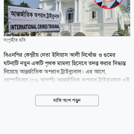
সংগৃহীত ছবি
বিএনপির কেন্দ্রীয় নেতা ইলিয়াস আলী নিখোঁজ ও গুমের
ঘটনাটি নতুন একটি পৃথক মামলা হিসেবে তদন্ত করার সিদ্ধান্ত
নিয়েছে আন্তর্জাতিক অপরাধ ট্রাইব্যুনাল। এর আগে,
বৃহস্পতিবার (০৬ আগস্ট) আন্তর্জাতিক অপরাধ ট্রাইব্যুনালে এই
আবেদন করে চিফ প্রসিকিউটর কার্যালয়। জানা গেছে,
মানবতাবিরোধী অপরাধের এই মামলায় র্যাবের সাবেক জ্যেষ্ঠ
বাকি অংশ পড়ুন
কর্মকর্তা উইং কমান্ডার (অব.) সাইফুর রহমানকে আগামী
রোববার (০৯ আগস্ট) ট্রাইব্যুনালে গ্রেপ্তার দেখানোর প্রক্রিয়া
চূড়ান্ত করা হয়েছে। একই সঙ্গে এই গুমের ঘটনার পেছনে মূল
নির্দেশদাতা হিসেবে ক্ষমতাচ্যুত সাবেক প্রধানমন্ত্রী শেখ