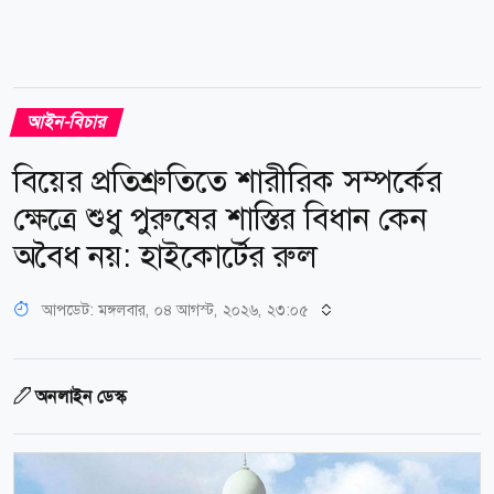
আইন-বিচার
বিয়ের প্রতিশ্রুতিতে শারীরিক সম্পর্কের
ক্ষেত্রে শুধু পুরুষের শাস্তির বিধান কেন
অবৈধ নয়: হাইকোর্টের রুল
আপডেট: মঙ্গলবার, ০৪ আগস্ট, ২০২৬, ২৩:০৫
অনলাইন ডেস্ক