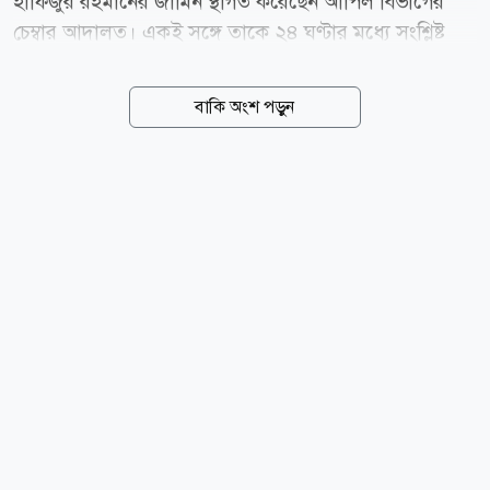
হাফিজুর রহমানের জামিন স্থগিত করেছেন আপিল বিভাগের
চেম্বার আদালত। একই সঙ্গে তাকে ২৪ ঘণ্টার মধ্যে সংশ্লিষ্ট
আদালতে আত্মসমর্পণের নির্দেশ দেওয়া হয়েছে। নির্ধারিত
সময়ে আত্মসমর্পণ না করলে হাফিজুর রহমানকে গ্রেপ্তার করতে
বাকি অংশ পড়ুন
নির্দেশ দিয়েছেন আদালত। রাষ্ট্রপক্ষের আবেদনে শুনানির পর
বৃহস্পতিবার (৬ আগস্ট) সন্ধ্যায় এই আদেশ দেন চেম্বার
বিচারপতি মো. রেজাউল হক। গত ২ আগস্ট হাফিজুর
রহমানকে ছয় মাসের অন্তর্বর্তী জামিন দেন হাইকোর্ট। এই
আদেশের পর গত ৪ আগস্ট সন্ধ্যায় কুমিল্লা কেন্দ্রীয় কারাগার
থেকে তার কারামুক্তির খবর আসে গণমাধ্যমে। এরপর
বৃহস্পতিবার হাইকোর্টের জামিন স্থগিত চাওয়ার পাশাপাশি
হাইকোর্টের জামিন আদেশের বিরুদ্ধে আপিলের অনুমতি চেয়ে
আবেদন (লিভ...