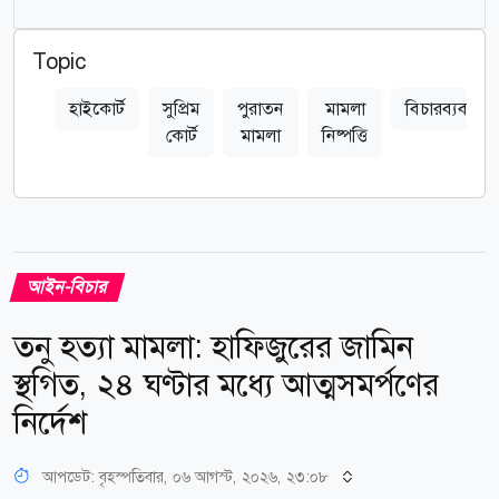
Topic
হাইকোর্ট
সুপ্রিম
পুরাতন
মামলা
বিচারব্যবস্থা
কোর্ট
মামলা
নিষ্পত্তি
আইন-বিচার
তনু হত্যা মামলা: হাফিজুরের জামিন
স্থগিত, ২৪ ঘণ্টার মধ্যে আত্মসমর্পণের
নির্দেশ
আপডেট: বৃহস্পতিবার, ০৬ আগস্ট, ২০২৬, ২৩:০৮