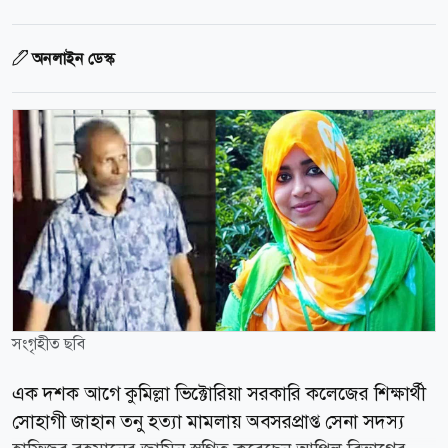
অনলাইন ডেস্ক
সংগৃহীত ছবি
এক দশক আগে কুমিল্লা ভিক্টোরিয়া সরকারি কলেজের শিক্ষার্থী
সোহাগী জাহান তনু হত্যা মামলায় অবসরপ্রাপ্ত সেনা সদস্য