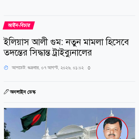
আইন-বিচার
ইলিয়াস আলী গুম: নতুন মামলা হিসেবে
তদন্তের সিদ্ধান্ত ট্রাইব্যুনালের
আপডেট: শুক্রবার, ০৭ আগস্ট, ২০২৬, ০১:০২
অনলাইন ডেস্ক