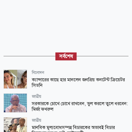
সর্বশেষ
বিনোদন
ক্যান্সারের কাছে হার মানলেন জনপ্রিয় কনটেন্ট ক্রিয়েটর
সিডনি
জাতীয়
সরকারকে চোখে চোখে রাখবেন, ভুল করলে তুলে ধরবেন:
মির্জা ফখরুল
জাতীয়
মানবিক মূল্যবোধসম্পন্ন বিচারকের অভাবই বিচার