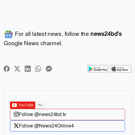
For all latest news, follow the
news24bd's
Google News channel.
Follow @news24bd.tv
Follow @News24Online4