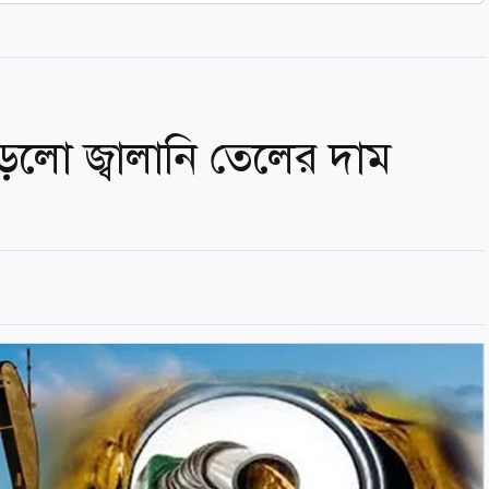
ড়লো জ্বালানি তেলের দাম