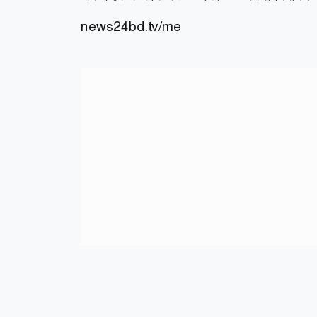
news24bd.tv/me