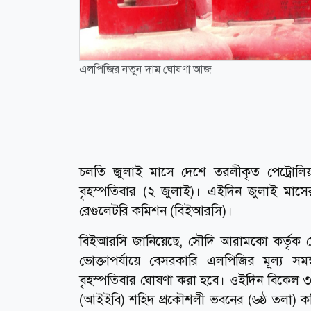
এলপিজির নতুন দাম ঘোষণা আজ
চলতি জুলাই মাসে দেশে তরলীকৃত পেট্রোলি
বৃহস্পতিবার (২ জুলাই)। এইদিন জুলাই মাস
রেগুলেটরি কমিশন (বিইআরসি)।
বিইআরসি জানিয়েছে, সৌদি আরামকো কর্তৃক ঘ
ভোক্তাপর্যায়ে বেসরকারি এলপিজির মূল্য সম
বৃহস্পতিবার ঘোষণা করা হবে। ওইদিন বিকেল ৩টা
(আইইবি) শহিদ প্রকৌশলী ভবনের (৬ষ্ঠ তলা) কমি