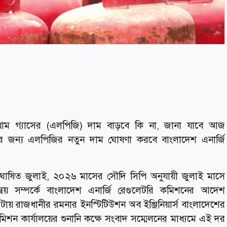
য়াম গ্যাসের (এলপিজি) দাম বাড়বে কি না, জানা যাবে আজ
ের জন্য এলপিজির নতুন দাম ঘোষণা করবে বাংলাদেশ এনার্জি
োষিত জুলাই, ২০২৬ মাসের সৌদি সিপি অনুযায়ী জুলাই মাসে
ন্বয় সম্পর্কে বাংলাদেশ এনার্জি রেগুলেটরি কমিশনের আদেশ
য় রাজধানীর রমনার ইনস্টিটিউশন অব ইঞ্জিনিয়ার্স বাংলাদেশের
শন কার্যালয়ের শুনানি কক্ষে সংবাদ সম্মেলনের মাধ্যমে এই দর