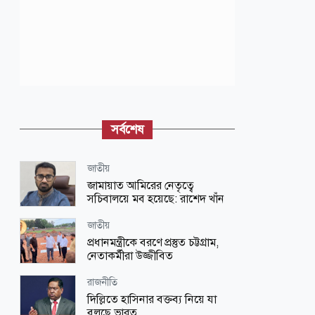
সর্বশেষ
জাতীয়
জামায়াত আমিরের নেতৃত্বে
সচিবালয়ে মব হয়েছে: রাশেদ খাঁন
জাতীয়
প্রধানমন্ত্রীকে বরণে প্রস্তুত চট্টগ্রাম,
নেতাকর্মীরা উজ্জীবিত
রাজনীতি
দিল্লিতে হাসিনার বক্তব্য নিয়ে যা
বলছে ভারত