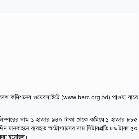
আদেশ কমিশনের ওয়েবসাইটে (www.berc.org.bd) পাওয়া যাবে
ন্ডারের দাম ১ হাজার ৯৪০ টাকা থেকে কমিয়ে ১ হাজার ৮৮৫
দিন যানবাহনে ব্যবহৃত অটোগ্যাসের দাম লিটারপ্রতি ৮৯ টাকা ৫০
করা হয়েছিল।