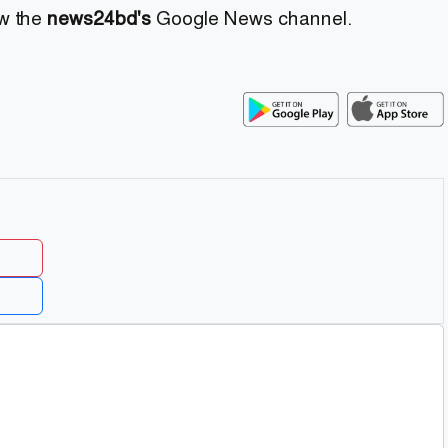
ow the
news24bd's
Google News channel.