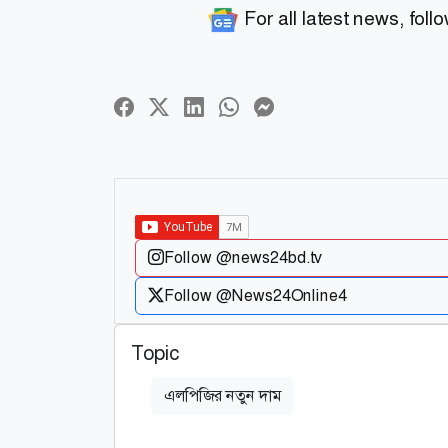
For all latest news, foll
Follow @news24bd.tv
Follow @News24Online4
Topic
এলপিজির নতুন দাম