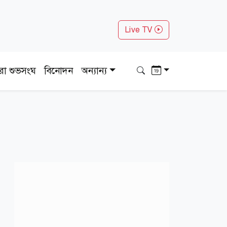
Live TV
ধরা শুভসংঘ
বিনোদন
অন্যান্য