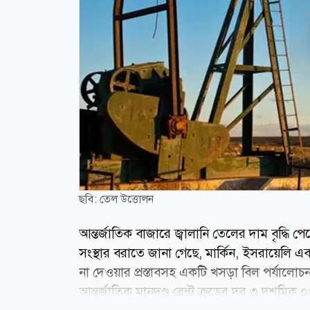
ছবি: তেল উত্তোলন
আন্তর্জাতিক বাজারে জ্বালানি তেলের দাম বৃদ্ধি প
সংস্থার বরাতে জানা গেছে, মার্কিন, ইসরায়েলি এব
না দেওয়ার প্রস্তাবসহ একটি খসড়া বিল পর্যালো
আন্তর্জাতিক মানদণ্ড ব্রেন্ট ক্রুডের দর ৩ দশ