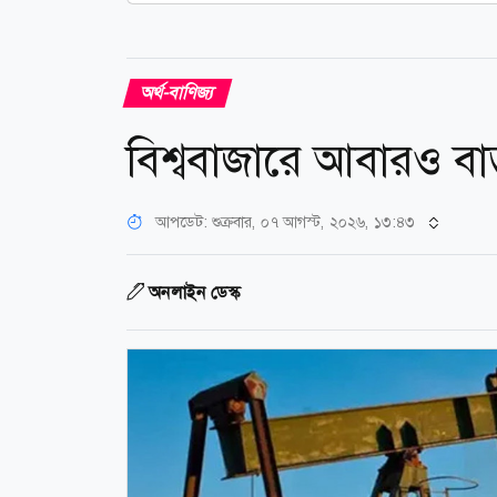
অর্থ-বাণিজ্য
বিশ্ববাজারে আবারও বা
আপডেট: শুক্রবার, ০৭ আগস্ট, ২০২৬, ১৩:৪৩
অনলাইন ডেস্ক