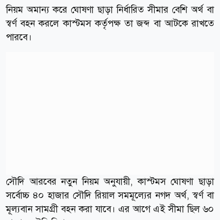
নিয়ম অমান্য করে ঘোষণা ছাড়া নির্ধারিত সীমার বেশি অর্থ বা
স্বর্ণ বহন করলে কাস্টমস কর্তৃপক্ষ তা জব্দ বা আটকে রাখতে
পারবে।
সৌদি আরবের নতুন নিয়ম অনুযায়ী, কাস্টমস ঘোষণা ছাড়া
সর্বোচ্চ ৪০ হাজার সৌদি রিয়াল সমমূল্যের নগদ অর্থ, স্বর্ণ বা
মূল্যবান সামগ্রী বহন করা যাবে। এর আগে এই সীমা ছিল ৬০