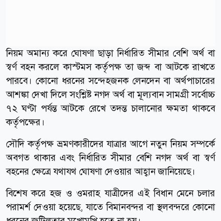
নিয়ম অমান্য করে ঘোষণা ছাড়া নির্ধারিত সীমার বেশি অর্থ বা
স্বর্ণ বহন করলে কাস্টমস কর্তৃপক্ষ তা জব্দ বা আটকে রাখতে
পারবে। কোনো ধরনের সন্দেহজনক লেনদেন বা অর্থপাচারের
আশঙ্কা দেখা দিলে সংশ্লিষ্ট নগদ অর্থ বা মূল্যবান সামগ্রী সর্বোচ্চ
৭২ ঘণ্টা পর্যন্ত আটকে রেখে তদন্ত চালানোর ক্ষমতা থাকবে
কর্তৃপক্ষের।
সৌদি কর্তৃপক্ষ ভ্রমণকারীদের যাত্রার আগে নতুন নিয়ম সম্পর্কে
অবগত থাকার এবং নির্ধারিত সীমার বেশি নগদ অর্থ বা স্বর্ণ
বহনের ক্ষেত্রে যথাযথ ঘোষণা দেওয়ার আহ্বান জানিয়েছে।
বিশেষ করে হজ ও ওমরাহ যাত্রীদের এই বিধান মেনে চলার
পরামর্শ দেওয়া হয়েছে, যাতে বিমানবন্দর বা স্থলবন্দরে কোনো
ধরনের জটিলতার মুখোমুখি হতে না হয়।