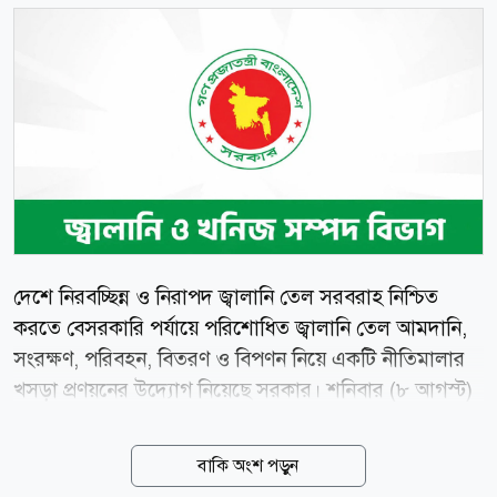
দেশে নিরবচ্ছিন্ন ও নিরাপদ জ্বালানি তেল সরবরাহ নিশ্চিত
করতে বেসরকারি পর্যায়ে পরিশোধিত জ্বালানি তেল আমদানি,
সংরক্ষণ, পরিবহন, বিতরণ ও বিপণন নিয়ে একটি নীতিমালার
খসড়া প্রণয়নের উদ্যোগ নিয়েছে সরকার। শনিবার (৮ আগস্ট)
এক সংবাদ বিজ্ঞপ্তিতে বিভাগের উপপ্রধান তথ্য কর্মকর্তা
মুহাম্মদ আরিফ সাদেক এ তথ্য জানান। বিজ্ঞপ্তিতে বলা হয়,
বাকি অংশ পড়ুন
দেশে নিরবিছিন্ন ও নিরাপদ জ্বালানি তেল সরবরাহ নিশ্চিত