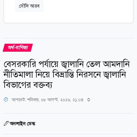
সৌদি আরব
অর্থ-বাণিজ্য
বেসরকারি পর্যায়ে জ্বালানি তেল আমদানি
নীতিমালা নিয়ে বিভ্রান্তি নিরসনে জ্বালানি
বিভাগের বক্তব্য
আপডেট: শনিবার, ০৮ আগস্ট, ২০২৬, ২১:০৩
অনলাইন ডেস্ক