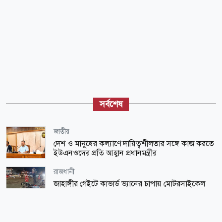
সর্বশেষ
জাতীয়
দেশ ও মানুষের কল্যাণে দায়িত্বশীলতার সঙ্গে কাজ করতে
ইউএনওদের প্রতি আহ্বান প্রধানমন্ত্রীর
রাজধানী
জাহাঙ্গীর গেইটে কাভার্ড ভ্যানের চাপায় মোটরসাইকেল
আরোহী নিহত
লাইফ স্টাইল