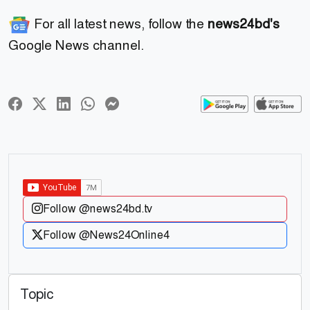
For all latest news, follow the
news24bd's
Google News channel.
Follow @news24bd.tv
Follow @News24Online4
Topic