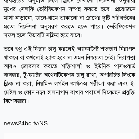
ব্যবহারের অনুমতি দিলে স্ক্রিনে দেখানো নির্দেশনা অনুযায়ী
মুখের সেলফি ভেরিফিকেশন সম্পন্ন করতে হবে। প্রয়োজনে
মাথা নাড়ানো, ডানে-বামে তাকানো বা চোখের দৃষ্টি পরিবর্তনের
মতো নির্দেশনা অনুসরণ করতে হতে পারে। ভেরিফিকেশন
সফল হলে ফিচারটি সক্রিয় হয়ে যাবে।
তবে শুধু এই ফিচার চালু করলেই অ্যাকাউন্ট শতভাগ নিরাপদ
থাকবে বা কখনোই হ্যাক হবে না এমন নিশ্চয়তা নেই। নিরাপত্তা
আরও জোরদার করতে শক্তিশালী ও ইউনিক পাসওয়ার্ড
ব্যবহার, টু-ফ্যাক্টর অথেনটিকেশন চালু রাখা, অপরিচিত লিংকে
ক্লিক না করা, নিয়মিত লগইন কার্যক্রম পরীক্ষা করা এবং ই-
মেইল ও ফোন নম্বর হালনাগাদ রাখার পরামর্শ দিয়েছেন প্রযুক্তি
বিশেষজ্ঞরা।
news24bd.tv/NS