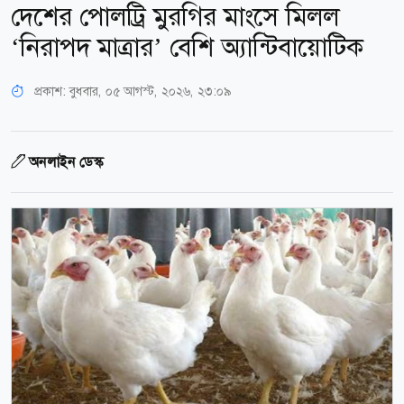
দেশের পোলট্রি মুরগির মাংসে মিলল
‘নিরাপদ মাত্রার’ বেশি অ্যান্টিবায়োটিক
প্রকাশ:
বুধবার, ০৫ আগস্ট, ২০২৬, ২৩:০৯
অনলাইন ডেস্ক