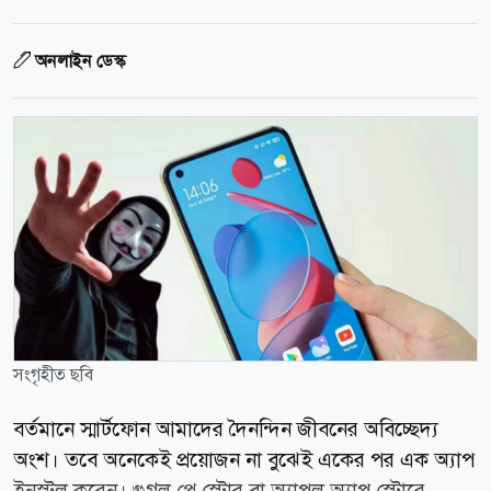
অনলাইন ডেস্ক
সংগৃহীত ছবি
বর্তমানে স্মার্টফোন আমাদের দৈনন্দিন জীবনের অবিচ্ছেদ্য
অংশ। তবে অনেকেই প্রয়োজন না বুঝেই একের পর এক অ্যাপ
ইনস্টল করেন। গুগল প্লে স্টোর বা অ্যাপল অ্যাপ স্টোরে