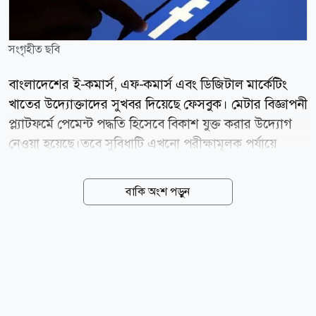
সংগৃহীত ছবি
বাংলাদেশের ই-কমার্স, এফ-কমার্স এবং ডিজিটাল মার্কেটিং
খাতের উদ্যোক্তাদের সুখবর দিয়েছে ফেসবুক। মেটার বিজ্ঞাপনী
প্ল্যাটফর্মে পেমেন্ট পদ্ধতি হিসেবে বিকাশ যুক্ত করার উদ্যোগ
নেওয়া হয়েছে।তবে সুবিধাটি এখনো পরীক্ষামূলক পর্যায়ে
রয়েছে বলে জানা গেছে। বিকাশ পেমেন্ট চালু হলে আন্তর্জাতিক
কার্ডের ওপর নির্ভরতা কমার পাশাপাশি ছোট ও মাঝারি
বাকি অংশ পড়ুন
উদ্যোক্তাদের বিজ্ঞাপন পরিচালনা আরো সহজ হতে পারে বলে
মনে করছেন সংশ্লিষ্টরা। বিভিন্ন ব্যবহারকারীর শেয়ার করা
স্ক্রিনশটে দেখা গেছে, অ্যাডস ম্যানেজারের পেমেন্ট পদ্ধতি
যোগ করুন অংশে প্রচলিত ব্যাংক কার্ডের পাশাপাশি বিকাশ
অপশনও দেখা যাচ্ছে। ইতিমধ্যে কয়েকজন ব্যবহারকারী এই
সুবিধা ব্যবহার করে সফলভাবে বিজ্ঞাপনের বিল পরিশোধ