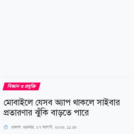
করেছেন বলেও জানা গেছে। এত দিন বাংলাদেশে ফেসবুক
বিজ্ঞাপনের বিল পরিশোধে আন্তর্জাতিক কার্ড, ডুয়াল...
বিজ্ঞান ও প্রযুক্তি
মোবাইলে যেসব অ্যাপ থাকলে সাইবার
প্রতারণার ঝুঁকি বাড়তে পারে
প্রকাশ:
শুক্রবার, ০৭ আগস্ট, ২০২৬, ১১:৫৮