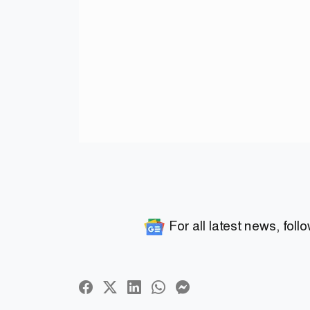
For all latest news, foll