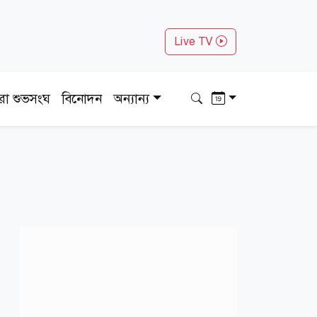
Live TV
ধরা শুভসংঘ
বিনোদন
অন্যান্য