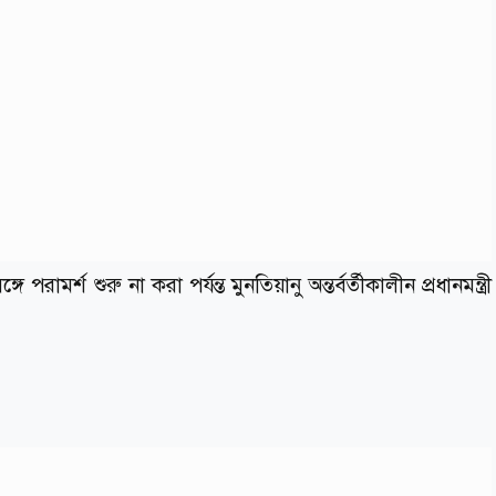
রামর্শ শুরু না করা পর্যন্ত মুনতিয়ানু অন্তর্বর্তীকালীন প্রধানমন্ত্রী