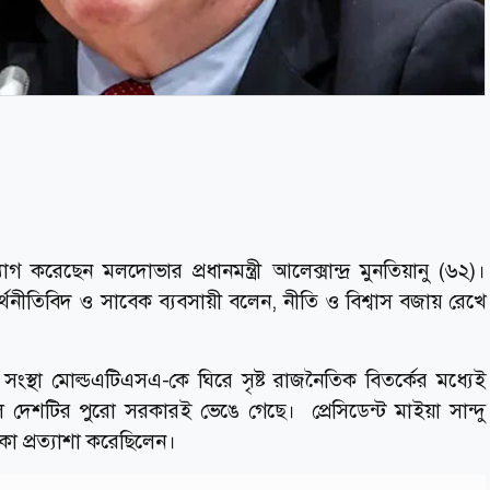
 করেছেন মলদোভার প্রধানমন্ত্রী আলেক্সান্দ্র মুনতিয়ানু (৬২)।
্থনীতিবিদ ও সাবেক ব্যবসায়ী বলেন, নীতি ও বিশ্বাস বজায় রেখে
রণ সংস্থা মোল্ডএটিএসএ-কে ঘিরে সৃষ্ট রাজনৈতিক বিতর্কের মধ্যেই
 দেশটির পুরো সরকারই ভেঙে গেছে। প্রেসিডেন্ট মাইয়া সান্দু
মিকা প্রত্যাশা করেছিলেন।