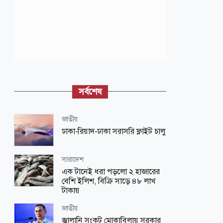
সর্বশেষ
জাতীয়
ঢাকা-রিয়াদ-ঢাকা সরাসরি ফ্লাইট চালু
সারাদেশ
এক টানেই ধরা পড়লো ২ হাজারের
বেশি ইলিশ, বিক্রি সাড়ে ৪৮ লাখ
টাকায়
জাতীয়
জ্বালানি সংকট মোকাবিলায় সরকার