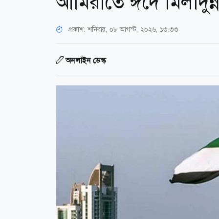
আমিরাতে ঈদে মিলাদুন্
প্রকাশ:
শনিবার, ০৮ আগস্ট, ২০২৬, ১৩:৩৩
অনলাইন ডেস্ক