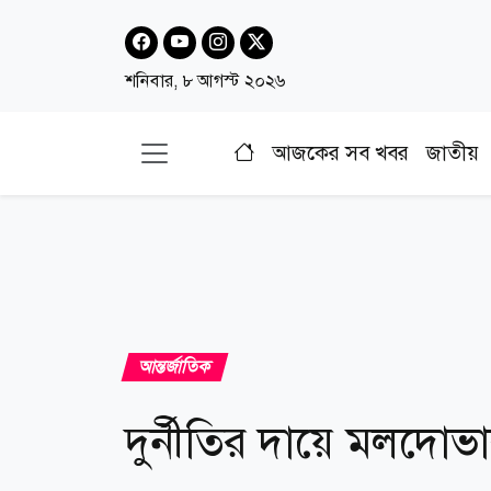
শনিবার, ৮ আগস্ট ২০২৬
আজকের সব খবর
জাতীয়
আন্তর্জাতিক
দুর্নীতির দায়ে মলদোভার 