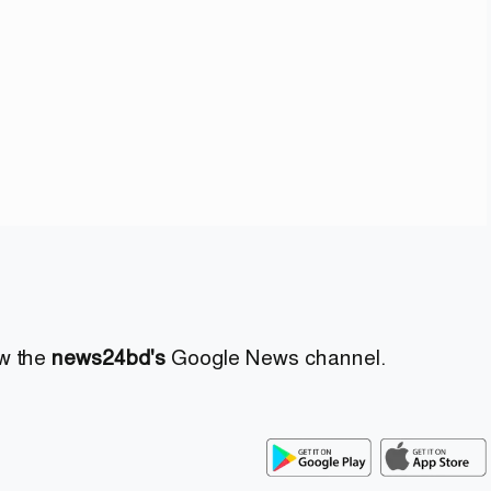
ow the
news24bd's
Google News channel.