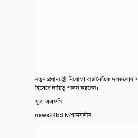
নতুন প্রধানমন্ত্রী নিয়োগে রাজনৈতিক দলগুলোর সঙ্গে প
হিসেবে দায়িত্ব পালন করবেন।
সূত্র: এএফপি
news24bd.tv/শামসুদ্দীন