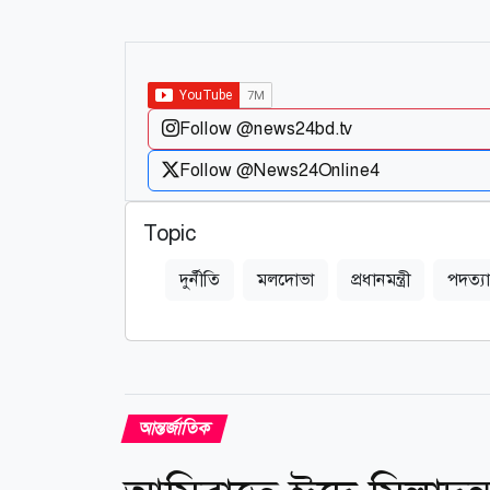
Follow @news24bd.tv
Follow @News24Online4
Topic
দুর্নীতি
মলদোভা
প্রধানমন্ত্রী
পদত্য
আন্তর্জাতিক