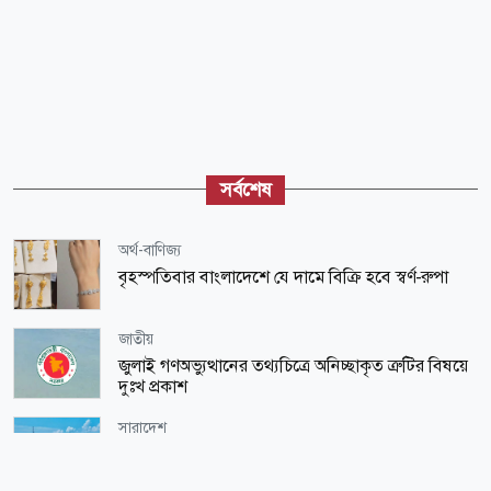
সর্বশেষ
অর্থ-বাণিজ্য
বৃহস্পতিবার বাংলাদেশে যে দামে বিক্রি হবে স্বর্ণ-রুপা
জাতীয়
জুলাই গণঅভ্যুত্থানের তথ্যচিত্রে অনিচ্ছাকৃত ত্রুটির বিষয়ে
দুঃখ প্রকাশ
সারাদেশ
কমতে শুরু করেছে তিস্তার পানি