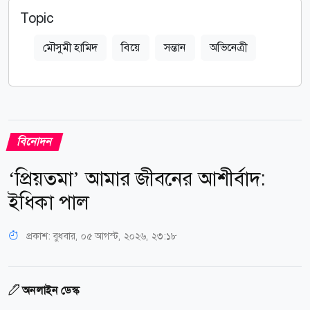
Topic
মৌসুমী হামিদ
বিয়ে
সন্তান
অভিনেত্রী
বিনোদন
‘প্রিয়তমা’ আমার জীবনের আশীর্বাদ:
ইধিকা পাল
প্রকাশ:
বুধবার, ০৫ আগস্ট, ২০২৬, ২৩:১৮
অনলাইন ডেস্ক