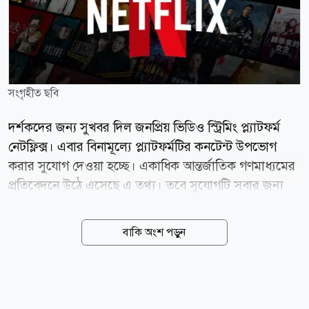
সংগৃহীত ছবি
দর্শকদের জন্য সুখবর দিল জনপ্রিয় ভিডিও স্ট্রিমিং প্ল্যাটফর্ম
নেটফ্লিক্স। এবার বিনামূল্যে প্ল্যাটফর্মটির কনটেন্ট উপভোগ
করার সুযোগ দেওয়া হচ্ছে। একাধিক আন্তর্জাতিক গণমাধ্যমের
প্রতিবেদনে উঠে এসেছে এ তথ্য। তবে সুযোগটি সবার জন্য
না। নির্দিষ্ট ব্যবহারকারীরা পাচ্ছেন এ সুযোগ। নতুন অ্যাকাউন্ট
খুললে যোগ্য ব্যবহারকারীরা ৩০ দিন, আর কেউ কেউ ১৫ দিন
বাকি অংশ পড়ুন
পর্যন্ত সম্পূর্ণ বিনা খরচে নেটফ্লিক্সের সিনেমা, সিরিজ ও
ডকুমেন্টারি দেখার সুযোগ পাবেন। নেটফ্লিক্সের হেল্প সেন্টার
জানিয়েছে, এই অফারটি সব ব্যবহারকারীর জন্য নয়।
ব্যবহারকারীর অ্যাকাউন্ট, ডিভাইস এবং অবস্থান (লোকেশন)