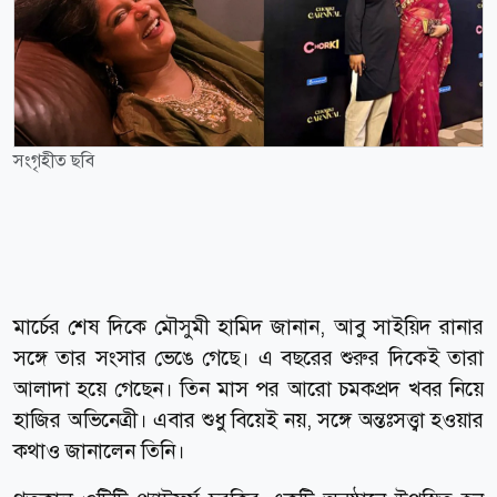
সংগৃহীত ছবি
মার্চের শেষ দিকে মৌসুমী হামিদ জানান, আবু সাইয়িদ রানার
সঙ্গে তার সংসার ভেঙে গেছে। এ বছরের শুরুর দিকেই তারা
আলাদা হয়ে গেছেন। তিন মাস পর আরো চমকপ্রদ খবর নিয়ে
হাজির অভিনেত্রী। এবার শুধু বিয়েই নয়, সঙ্গে অন্তঃসত্ত্বা হওয়ার
কথাও জানালেন তিনি।