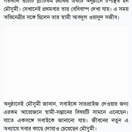
গতকাল ওটিটি প্ল্যাটফর্ম চরকির একটি অনুষ্ঠানে উপস্থিত হন
মৌসুমী। সেখানেই প্রথমবার তার বেবিবাম্প দেখা যায়। এ সময়
অভিনেত্রীর সঙ্গে ছিলেন তার স্বামী আবদুল ওয়াদুদ সজীব।
অনুষ্ঠানেই মৌসুমী জানান, সবাইকে সারপ্রাইজ দেওয়ার জন্য
এরকম আয়োজনে স্বামী-সন্তানের বিষয়টি সামনে এনেছেন।
যাতে একসঙ্গে সবাইকে জানানো যায়। জীবনের নতুন এ
অধ্যায়ে সবার কাছে দোয়াও চেয়েছেন মৌসুমী।