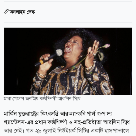
অনলাইন ডেস্ক
মারা গেলেন জনপ্রিয় কণ্ঠশিল্পী আরলিন স্মিথ
মার্কিন যুক্তরাষ্ট্রের কিংবদন্তি আরঅ্যান্ডবি গার্ল গ্রুপ দ্য
শ্যান্টেলস-এর প্রধান কণ্ঠশিল্পী ও সহ-প্রতিষ্ঠাতা আরলিন স্মিথ
আর নেই। গত ২৯ জুলাই নিউইয়র্ক সিটির একটি হাসপাতালে