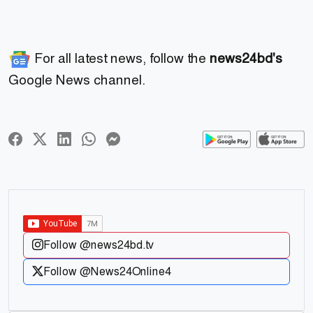
For all latest news, follow the
news24bd's
Google News channel.
Follow @news24bd.tv
Follow @News24Online4