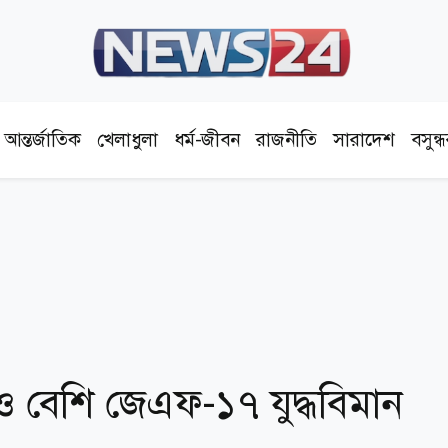
আন্তর্জাতিক
খেলাধুলা
ধর্ম-জীবন
রাজনীতি
সারাদেশ
বসুন্
ও বেশি জেএফ-১৭ যুদ্ধবিমান