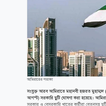
আমিরাতের পতাকা
সংযুক্ত আরব আমিরাতে মহানবী হজরত মুহাম্মদ (সা
আগস্ট) সরকারি ছুটি ঘোষণা করা হয়েছে। আমির
সরকার ও বেসরকারি খাতের কর্মীরা বেতনসহ ছুটি 