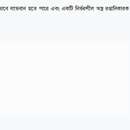
যভাবে লাভবান হতে পারে এবং একটি নির্ভরশীল অস্ত্র রপ্তানিকারক