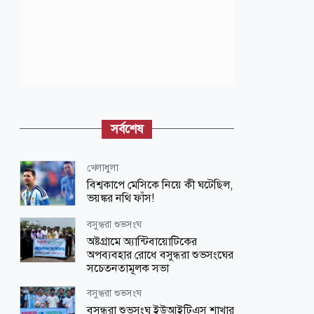
সর্বশেষ
খেলাধুলা
বিশ্বকাপে মেসিকে নিয়ে কী ঘটেছিল,
ভয়ঙ্কর নথি ফাঁস!
বসুন্ধরা শুভসংঘ
অষ্টগ্রামে অ্যান্টিবায়োটিকের
অপব্যবহার রোধে বসুন্ধরা শুভসংঘের
সচেতনতামূলক সভা
বসুন্ধরা শুভসংঘ
বসুন্ধরা শুভসংঘ ইউআইটিএস শাখার