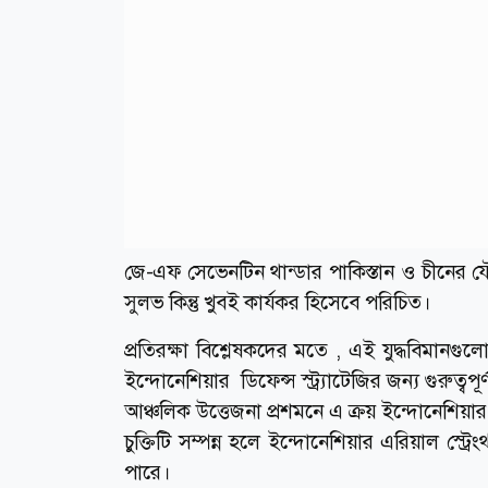
জে-এফ সেভেনটিন থান্ডার পাকিস্তান ও চীনের য
সুলভ কিন্তু খুবই কার্যকর হিসেবে পরিচিত।
প্রতিরক্ষা বিশ্লেষকদের মতে , এই যুদ্ধবিমানগুল
ইন্দোনেশিয়ার ডিফেন্স স্ট্র্যাটেজির জন্য গুরুত্বপূর্
আঞ্চলিক উত্তেজনা প্রশমনে এ ক্রয় ইন্দোনেশিয়ার জ
চুক্তিটি সম্পন্ন হলে ইন্দোনেশিয়ার এরিয়াল স্
পারে।