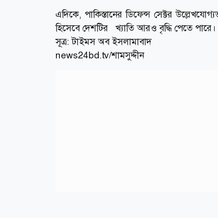
এদিকে, পাকিস্তানের ডিফেন্স সেক্টর উল্লেখযোগ্
হিসেবে দেশটির খ্যাতি আরও বৃদ্ধি পেতে পারে।
সূত্র:
টাইমস অব ইসলামাবাদ
news24bd.tv/শামসুদ্দীন