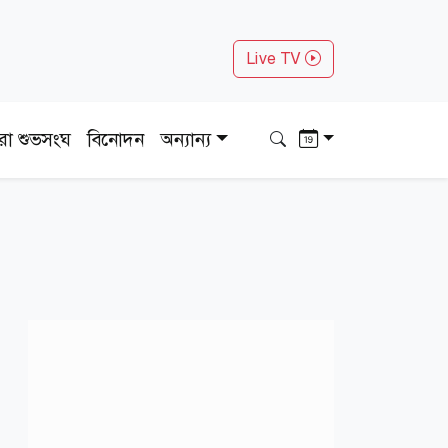
Live TV
ধরা শুভসংঘ
বিনোদন
অন্যান্য