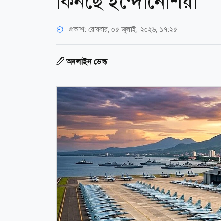
কিনছে ইন্দোনেশিয়া
প্রকাশ:
রোববার, ০৫ জুলাই, ২০২৬, ১৭:২৫
অনলাইন ডেস্ক