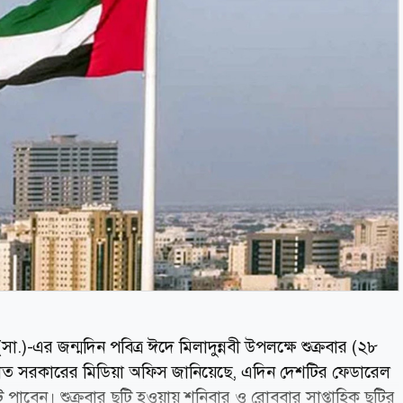
.)-এর জন্মদিন পবিত্র ঈদে মিলাদুন্নবী উপলক্ষে শুক্রবার (২৮
াত সরকারের মিডিয়া অফিস জানিয়েছে, এদিন দেশটির ফেডারেল
পাবেন। শুক্রবার ছুটি হওয়ায় শনিবার ও রোববার সাপ্তাহিক ছুটির