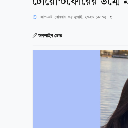
টোয়েন্টিফোরের উম্মে 
আপডেট: রোববার, ০৫ জুলাই, ২০২৬, ১৮:০৫
অনলাইন ডেস্ক