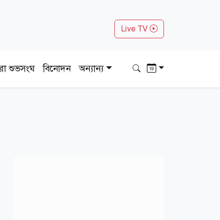
Live TV
ধরা শুভসংঘ
বিনোদন
অন্যান্য