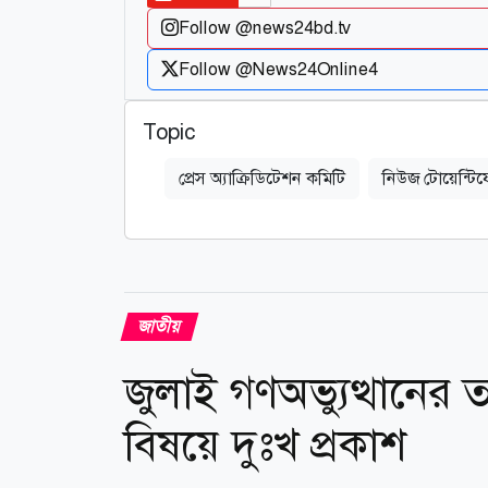
Follow @news24bd.tv
Follow @News24Online4
Topic
প্রেস অ্যাক্রিডিটেশন কমিটি
নিউজ টোয়েন্টিফ
জাতীয়
জুলাই গণঅভ্যুত্থানের তথ
বিষয়ে দুঃখ প্রকাশ