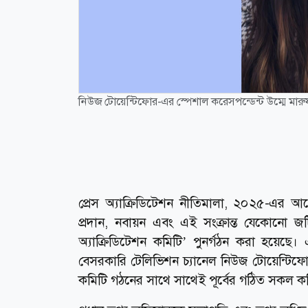
নিউজ টোয়েন্টিফোর-এর স্পেশাল করেসপন্ডেন্ট উম্মে মারু
প্রেস অ্যাক্রিডিটেশন নীতিমালা, ২০২৫-এর আল
প্রদান, নবায়ন এবং এই সংক্রান্ত যেকোনো জটি
অ্যাক্রিডিটেশন কমিটি’ পুনর্গঠন করা হয়েছে।
বেসরকারি টেলিভিশন চ্যানেল নিউজ টোয়েন্টিফোর
কমিটি গঠনের সাথে সাথেই পূর্বের গঠিত সকল ক