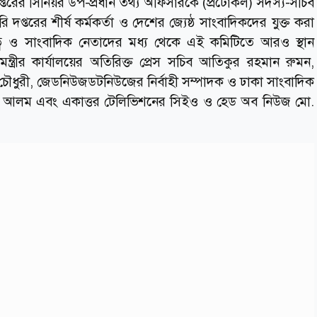
্তরের সিনিয়র উপ-প্রধান তথ্য অফিসারকে (প্রটোকল) সদস্য-সচিব
ি দপ্তরের শীর্ষ কর্মকর্তা ও দেশের জ্যেষ্ঠ সাংবাদিকদের যুক্ত করা
তিত্ব ও সাংবাদিক নেতাদের মধ্য থেকে এই কমিটিতে আরও স্থান
্ত্রীর কার্যালয়ের অতিরিক্ত প্রেস সচিব আতিকুর রহমান রুমন,
ধুরী, জেডনিউজডটনিউজের নির্বাহী সম্পাদক ও ঢাকা সাংবাদিক
দ আলম এবং একাত্তর টেলিভিশনের সিইও ও হেড অব নিউজ মো.