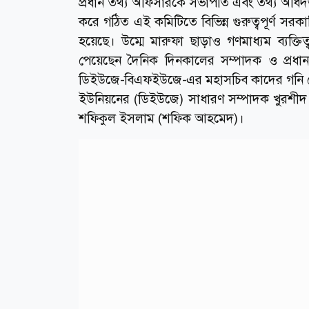
প্রধান তথ্য অফিসারকে সভাপতি এবং তথ্য অধিদপ
করে গঠিত এই কমিটিতে বিভিন্ন গুরুত্বপূর্ণ সরকার
হয়েছে। উম্মে মারুফা ছাড়াও গণমাধ্যম ব্যক্
পেয়েছেন দৈনিক দিনকালের সম্পাদক ও প্রধানমন
ডিইউজে-বিএফইউজে-এর মহাসচিব কাদের গনি চৌ
ইউনিয়নের (ডিইউজে) সাধারণ সম্পাদক খুরশী
শফিকুল ইসলাম (শফিক আহমেদ)।