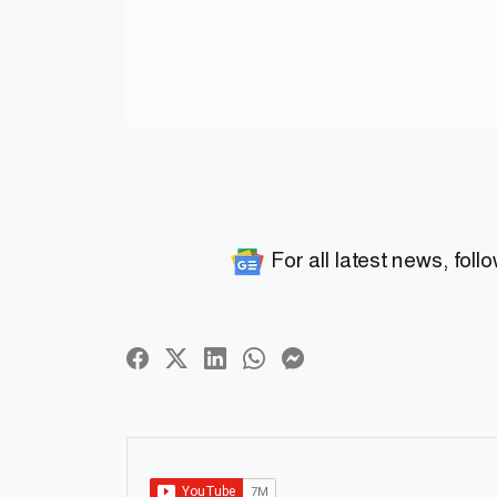
For all latest news, foll