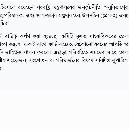
িসেবে রয়েছেন পররাষ্ট্র মন্ত্রণালয়ের জনকূটনীতি অনুবিভাগের
হাপরিচালক, তথ্য ও সম্প্রচার মন্ত্রণালয়ের উপসচিব (প্রেস-২) এবং
পসচিব।
ণ দায়িত্ব অর্পণ করা হয়েছে। কমিটি মূলত সাংবাদিকদের প্রেস
থা গ্রহণ করবে। একই সাথে কার্ড সংক্রান্ত যেকোনো ধরনের আপত্তি ও
আইনি দায়িত্বও পালন করবে। এছাড়া পরিবর্তিত সময়ের সাথে তাল
নীয় সংযোজন, সংশোধন বা পরিমার্জনের বিষয়ে সুনির্দিষ্ট সুপারিশ
কে।