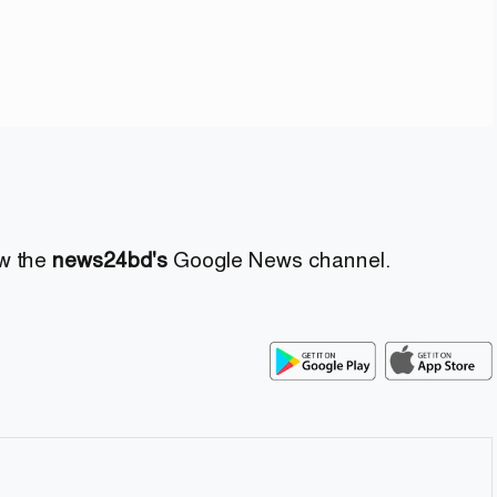
ow the
news24bd's
Google News channel.