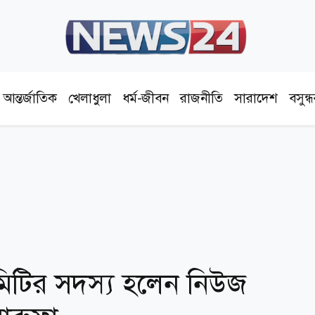
আন্তর্জাতিক
খেলাধুলা
ধর্ম-জীবন
রাজনীতি
সারাদেশ
বসুন্
 কমিটির সদস্য হলেন নিউজ