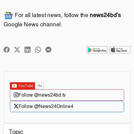
For all latest news, follow the
news24bd's
Google News channel.
Follow @news24bd.tv
Follow @News24Online4
Topic