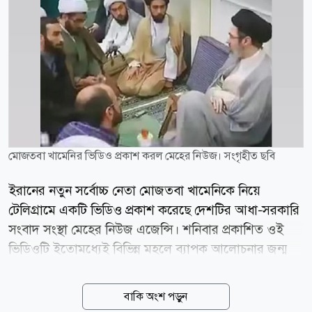
মোজতবা খামেনির ভিডিও প্রকাশ করল মেহের নিউজ। সংগৃহীত ছবি
ইরানের নতুন সর্বোচ্চ নেতা মোজতবা খামেনিকে নিয়ে
টেলিগ্রামে একটি ভিডিও প্রকাশ করেছে দেশটির আধা-সরকারি
সংবাদ সংস্থা মেহের নিউজ এজেন্সি। শনিবার প্রকাশিত ওই
ভিডিওটি ইতোমধ্যেই বিভিন্ন মহলে ব্যাপক আলোচনার জন্ম
দিয়েছে। ভিডিওটিতে দেখা যায়, মোজতবা খামেনিকে
কয়েকজন মানুষ ঘিরে রেখেছেন। তাকে দেখে মনে হচ্ছিল, তিনি
বাকি অংশ পড়ুন
তার আশেপাশের মানুষের সঙ্গে কথা বলছেন। তবে ভিডিওটি