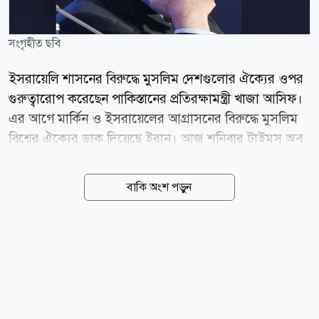
সংগৃহীত ছবি
ইসরায়েলি শাসনের বিরুদ্ধে মুসলিম দেশগুলোর ঐক্যের ওপর
গুরুত্বারোপ করেছেন পাকিস্তানের প্রতিরক্ষামন্ত্রী খাজা আসিফ।
এর আগে মার্কিন ও ইসরায়েলের আগ্রাসনের বিরুদ্ধে মুসলিম
বিশ্বের ঐক্যের ডাক দিয়েছে ইরান। আজ শনিবার টাইমস অব
ইসরায়েলে প্রকাশিত এক প্রতিবেদনে জানা যায়, পাক
প্রতিরক্ষামন্ত্রী বলেছেন, মুসলিম দেশগুলোর উচিত ন্যাটোর
বাকি অংশ পড়ুন
মতো নিজেদের মতপার্থক্য ভুলে ঐক্যবদ্ধ হওয়া এবং বর্তমান
বাণিজ্যিক ও দ্বিপাক্ষিক বিরোধগুলোর ঊর্ধ্বে উঠে আসা।
ইসরায়েল প্রসঙ্গে তিনি আরও বলেন, মুসলিম দেশগুলোকে
একত্রিত ও সংহত হতে হবে। খাজা আসিফ ইসরায়েলি শাসন
ও তার নীতির মোকাবিলার জন্য মুসলমি উম্মাহর ঐক্যবদ্ধ
প্রতিক্রিয়াকে অপরিহার্য বলে অভিহিত করে স্পষ্টভাবে বলেন,
ইসরায়েলের সঙ্গে সম্পর্ক স্বাভাবিকীকরণ মুসলিম জাতিগুলোর