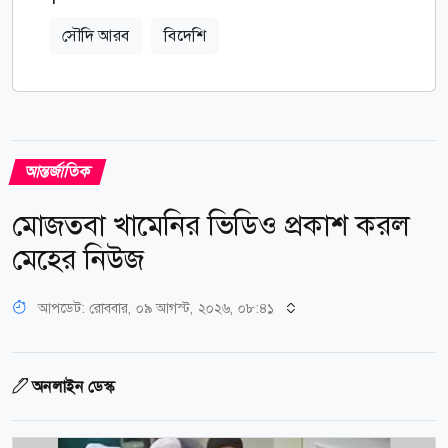
সৌদি আরব
বিদেশি
আন্তর্জাতিক
মোজতবা খামেনির ভিডিও প্রকাশ করল
মেহের নিউজ
আপডেট: রোববার, ০৯ আগস্ট, ২০২৬, ০৮:৪১
অনলাইন ডেস্ক