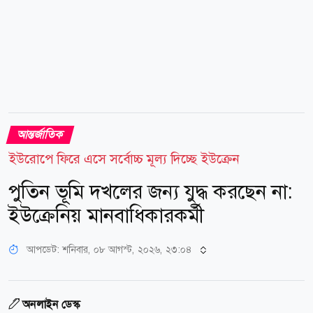
আন্তর্জাতিক
ইউরোপে ফিরে এসে সর্বোচ্চ মূল্য দিচ্ছে ইউক্রেন
পুতিন ভূমি দখলের জন্য যুদ্ধ করছেন না:
ইউক্রেনিয় মানবাধিকারকর্মী
আপডেট: শনিবার, ০৮ আগস্ট, ২০২৬, ২৩:০৪
অনলাইন ডেস্ক