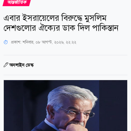
আন্তর্জাতিক
এবার ইসরায়েলের বিরুদ্ধে মুসলিম
দেশগুলোর ঐক্যের ডাক দিল পাকিস্তান
প্রকাশ:
শনিবার, ০৮ আগস্ট, ২০২৬, ২২:২২
অনলাইন ডেস্ক