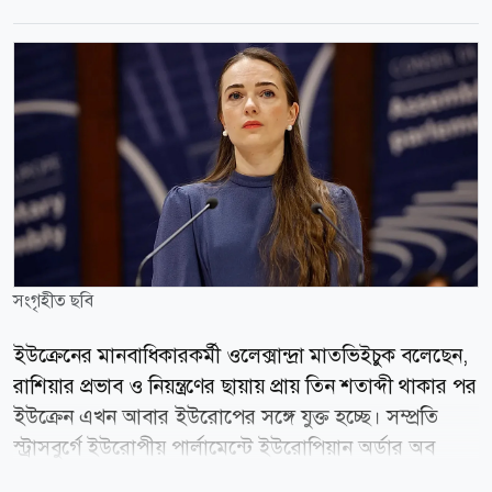
সংগৃহীত ছবি
ইউক্রেনের মানবাধিকারকর্মী ওলেক্সান্দ্রা মাতভিইচুক বলেছেন,
রাশিয়ার প্রভাব ও নিয়ন্ত্রণের ছায়ায় প্রায় তিন শতাব্দী থাকার পর
ইউক্রেন এখন আবার ইউরোপের সঙ্গে যুক্ত হচ্ছে। সম্প্রতি
স্ট্রাসবুর্গে ইউরোপীয় পার্লামেন্টে ইউরোপিয়ান অর্ডার অব
মেরিট গ্রহণের সময় আবেগাপ্লুত কণ্ঠে বলেন ইউক্রেনের