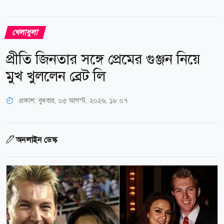
খেলাধুলা
প্রীতি জিনতার সঙ্গে প্রেমের গুঞ্জন নিয়ে
মুখ খুললেন ব্রেট লি
প্রকাশ:
বুধবার, ০৫ আগস্ট, ২০২৬, ১৮:০৭
অনলাইন ডেস্ক