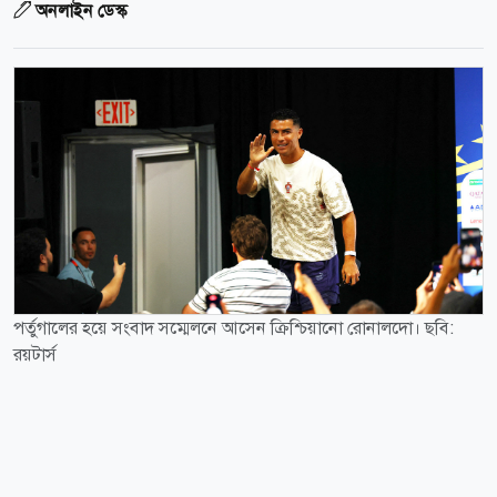
অনলাইন ডেস্ক
পর্তুগালের হয়ে সংবাদ সম্মেলনে আসেন ক্রিশ্চিয়ানো রোনালদো। ছবি:
রয়টার্স