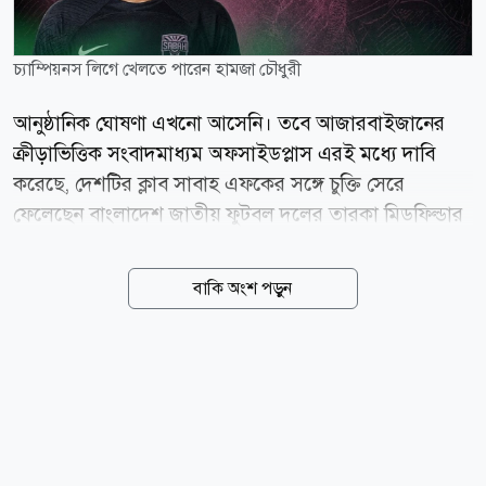
চ্যাম্পিয়নস লিগে খেলতে পারেন হামজা চৌধুরী
আনুষ্ঠানিক ঘোষণা এখনো আসেনি। তবে আজারবাইজানের
ক্রীড়াভিত্তিক সংবাদমাধ্যম অফসাইডপ্লাস এরই মধ্যে দাবি
করেছে, দেশটির ক্লাব সাবাহ এফকের সঙ্গে চুক্তি সেরে
ফেলেছেন বাংলাদেশ জাতীয় ফুটবল দলের তারকা মিডফিল্ডার
হামজা চৌধুরী। এই খবর সত্যি হলে ইংল্যান্ডের ক্লাব লেস্টার
সিটির সঙ্গে ২১ বছরের সম্পর্ক ছিন্ন হবে হামজার। গত মৌসুমে
বাকি অংশ পড়ুন
বাজে পারফরম্যান্সের পর লেস্টার ইংলিশ ক্লাব ফুটবলের তৃতীয়
স্তর ইএফএল লিগ ওয়ানে নেমে গেছে। এদিকে, সাবাহ এফকে
গত মৌসুমে আজারবাইজান প্রিমিয়ার লিগের শিরোপা জিতে
উয়েফা চ্যাম্পিয়নস লিগের বাছাইপর্বে জায়গা করে নিয়েছে।
বাছাইয়ের প্লে-অফ টপকাতে পারলেই মূল পর্বে জায়গা করে
নেবে। সেটা হলে হামজাকে ২০২৬-২৭ মৌসুমে চ্যাম্পিয়নস