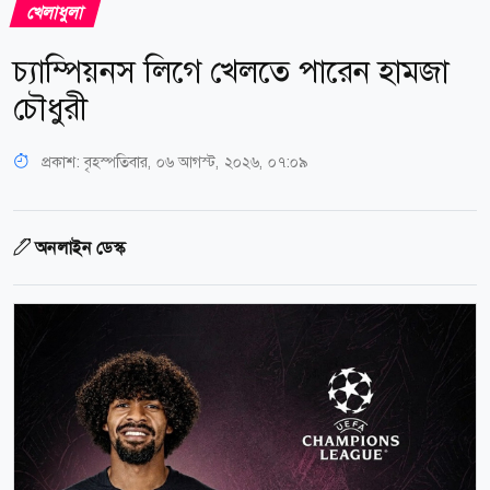
খেলাধুলা
চ্যাম্পিয়নস লিগে খেলতে পারেন হামজা
চৌধুরী
প্রকাশ:
বৃহস্পতিবার, ০৬ আগস্ট, ২০২৬, ০৭:০৯
অনলাইন ডেস্ক