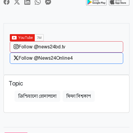
Follow @news24bd.tv
Follow @News24Online4
Topic
ক্রিশ্চিয়ানো রোনালদো
ফিফা বিশ্বকাপ