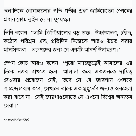
অন্যদিকে রোনালদোর প্রতি গভীর শ্রদ্ধা জানিয়েছেন স্পেনের
প্রধান কোচ লুইস দে লা ফুয়েন্তে।
তিনি বলেন, ‘আমি ক্রিস্টিয়ানোর বড় ভক্ত। উচ্চাকাঙ্ক্ষা, চরিত্র,
কঠোর পরিশ্রম এবং প্রতিদিন নিজেকে আরও উন্নত করার
মানসিকতা—তরুণদের জন্য সে একটি আদর্শ উদাহরণ।’
স্পেন কোচ আরও বলেন, ‘পুরো ম্যাচজুড়েই আমাদের ওর
দিকে নজর রাখতে হবে। আলাদা করে একজনকে দায়িত্ব
দেওয়ার প্রয়োজন নেই, তবে সে যে জায়গায় খেলতে
স্বাচ্ছন্দ্যবোধ করে, সেখানে তাকে এক মুহূর্তের জন্যও অবহেলা
করা যাবে না। সেই জায়গাগুলোতে সে এখনো বিশ্বের অন্যতম
সেরা।’
news24bd.tv/SHS