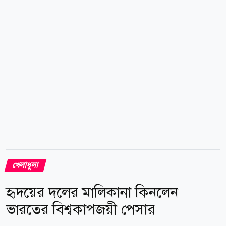
লিগে খেলতে দেখা যেতে পারে। কিছুক্ষণ আগে ডেনমার্কের
ক্লাব আরহুসের বিপক্ষে প্লে-অফের প্রথম লেগে খেলতে নেমেছে
সাবাহ...
খেলাধুলা
হৃদয়ের দলের মালিকানা কিনলেন
ভারতের বিশ্বকাপজয়ী পেসার