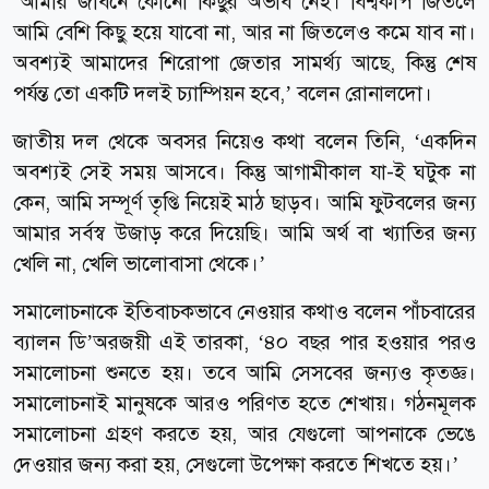
‘আমার জীবনে কোনো কিছুর অভাব নেই। বিশ্বকাপ জিতলে
আমি বেশি কিছু হয়ে যাবো না, আর না জিতলেও কমে যাব না।
অবশ্যই আমাদের শিরোপা জেতার সামর্থ্য আছে, কিন্তু শেষ
পর্যন্ত তো একটি দলই চ্যাম্পিয়ন হবে,’ বলেন রোনালদো।
জাতীয় দল থেকে অবসর নিয়েও কথা বলেন তিনি, ‘একদিন
অবশ্যই সেই সময় আসবে। কিন্তু আগামীকাল যা-ই ঘটুক না
কেন, আমি সম্পূর্ণ তৃপ্তি নিয়েই মাঠ ছাড়ব। আমি ফুটবলের জন্য
আমার সর্বস্ব উজাড় করে দিয়েছি। আমি অর্থ বা খ্যাতির জন্য
খেলি না, খেলি ভালোবাসা থেকে।’
সমালোচনাকে ইতিবাচকভাবে নেওয়ার কথাও বলেন পাঁচবারের
ব্যালন ডি’অরজয়ী এই তারকা, ‘৪০ বছর পার হওয়ার পরও
সমালোচনা শুনতে হয়। তবে আমি সেসবের জন্যও কৃতজ্ঞ।
সমালোচনাই মানুষকে আরও পরিণত হতে শেখায়। গঠনমূলক
সমালোচনা গ্রহণ করতে হয়, আর যেগুলো আপনাকে ভেঙে
দেওয়ার জন্য করা হয়, সেগুলো উপেক্ষা করতে শিখতে হয়।’