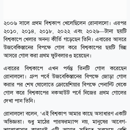
২০০৬ সালে প্রথম বিশ্বকাপ খেলেছিলেন রোনালদো। এরপর
২০১০, ২০১৪, ২০১৮, ২০২২ এবং ২০২৬—টানা ছয়টি
বিশ্বকাপে খেলার অনন্য কীর্তি গড়েছেন তিনি। এবারের আসরে
উজবেকিস্তানের বিপক্ষে গোল করে বিশ্বকাপের ছয়টি ভিন্ন
আসরে গোল করা প্রথম ফুটবলারও হয়েছেন।
এবারের বিশ্বকাপে এখন পর্যন্ত তিনটি গোল করেছেন
রোনালদো। গ্রুপ পর্বে উজবেকিস্তানের বিপক্ষে জোড়া গোল
করার পর শেষ ষোলোতে ক্রোয়েশিয়ার বিপক্ষে পেনাল্টি থেকে
গোল করে বিশ্বকাপের নকআউট পর্বে নিজের প্রথম গোলের
দেখা পান তিনি।
রোনালদো বলেন, ‘এই বিশ্বকাপ আমার কাছে অসাধারণ একটি
অভিজ্ঞতা। শুধু মাঠের পারফরম্যান্স নয়, মানুষের আবেগ-
ভালোবাসার কারণেই এটি আমার স্মৃতিতে সবচেয়ে বেশি