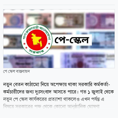
পে স্কেল বাস্তবায়ন
নতুন বেতন কাঠামো নিয়ে অপেক্ষায় থাকা সরকারি কর্মকর্তা-
কর্মচারীদের জন্য দুঃসংবাদ আসতে পারে। গত ১ জুলাই থেকে
নতুন পে স্কেল কার্যকরের প্রত্যাশা থাকলেও এখন পর্যন্ত এ
বিষয়ে সরকারের পক্ষ থেকে কোনো আনুষ্ঠানিক ঘোষণা
আসেনি। ফলে চাকরিজীবীদের মধ্যে অনিশ্চয়তা ও হতাশায়