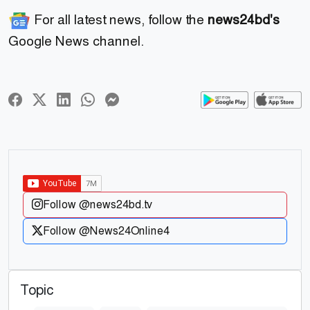
For all latest news, follow the
news24bd's
Google News channel.
Follow @news24bd.tv
Follow @News24Online4
Topic