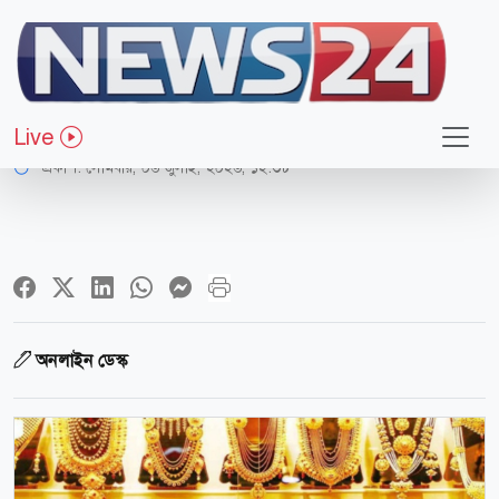
অর্থ-বাণিজ্য
দেশে স্বর্ণের বাজারে বড় ধস
Live
প্রকাশ:
সোমবার, ০৬ জুলাই, ২০২৬, ১২:৩৮
অনলাইন ডেস্ক