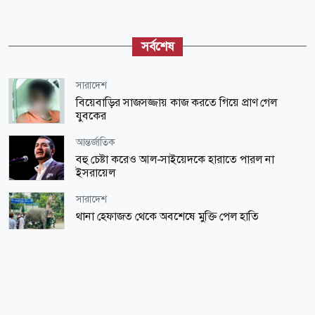
সর্বশেষ
সারাদেশ
বিয়েবাড়ির সাজসজ্জায় কাজ করতে গিয়ে প্রাণ গেল
যুবকের
আন্তর্জাতিক
বহু চেষ্টা করেও আল-সাইয়েদকে হারাতে পারল না
ইসরায়েল
সারাদেশ
থানা হেফাজত থেকে অবশেষে মুক্তি পেল হাতি
জাতীয়
১২ জেলায় বন্যার শঙ্কা
সারাদেশ