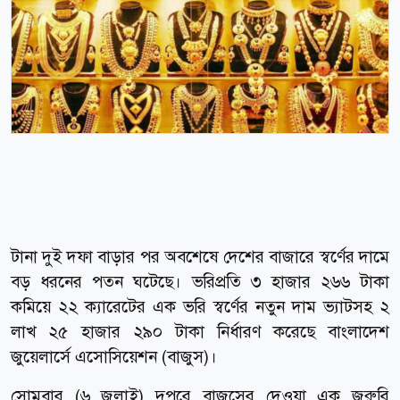
টানা দুই দফা বাড়ার পর অবশেষে দেশের বাজারে স্বর্ণের দামে
বড় ধরনের পতন ঘটেছে। ভরিপ্রতি ৩ হাজার ২৬৬ টাকা
কমিয়ে ২২ ক্যারেটের এক ভরি স্বর্ণের নতুন দাম ভ্যাটসহ ২
লাখ ২৫ হাজার ২৯০ টাকা নির্ধারণ করেছে বাংলাদেশ
জুয়েলার্সে এসোসিয়েশন (বাজুস)।
সোমবার (৬ জুলাই) দুপুরে বাজুসের দেওয়া এক জরুরি