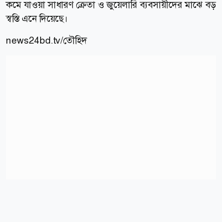
কমে যাওয়া সাধারণ ক্রেতা ও জুয়েলারি ব্যবসায়ীদের মাঝে বড়
স্বস্তি এনে দিয়েছে।
news24bd.tv/তৌহিদ