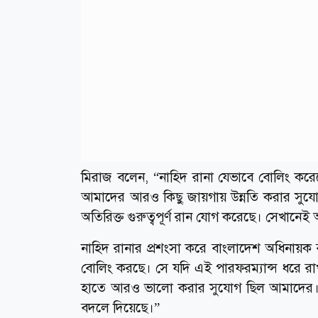
মিরাজ বলেন, “নাহিদ রানা যেভাবে বোলিং কর
আমাদের আরও কিছু জায়গায় উন্নতি করার সু
অতিরিক্ত গুরুত্বপূর্ণ রান যোগ করেছে। সেখানে
নাহিদ রানার প্রশংসা করে বাংলাদেশ অধিনায়
বোলিং করছে। সে যদি এই পারফরম্যান্স ধরে 
হাতে আরও ভালো করার সুযোগ ছিল আমাদের। জিম্ব
বদলে দিয়েছে।”