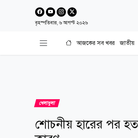
বৃহস্পতিবার, ৬ আগস্ট ২০২৬
আজকের সব খবর
জাতীয়
খেলাধুলা
শোচনীয় হারের পর হত