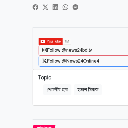
Follow @news24bd.tv
Follow @News24Online4
Topic
শোচনীয় হার
হতাশ মিরাজ