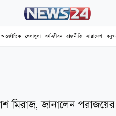
আন্তর্জাতিক
খেলাধুলা
ধর্ম-জীবন
রাজনীতি
সারাদেশ
বসুন্
াশ মিরাজ, জানালেন পরাজয়ের