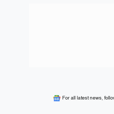
For all latest news, foll