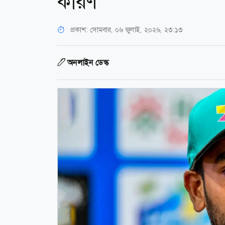
কারণ
প্রকাশ:
সোমবার, ০৬ জুলাই, ২০২৬, ২৩:১৩
অনলাইন ডেস্ক