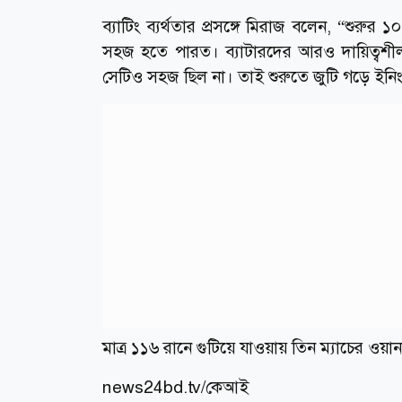
ব্যাটিং ব্যর্থতার প্রসঙ্গে মিরাজ বলেন, “শু
সহজ হতে পারত। ব্যাটারদের আরও দায়িত্বশীল
সেটিও সহজ ছিল না। তাই শুরুতে জুটি গড়ে ইনিংসের
মাত্র ১১৬ রানে গুটিয়ে যাওয়ায় তিন ম্যাচের ওয়
news24bd.tv/কেআই