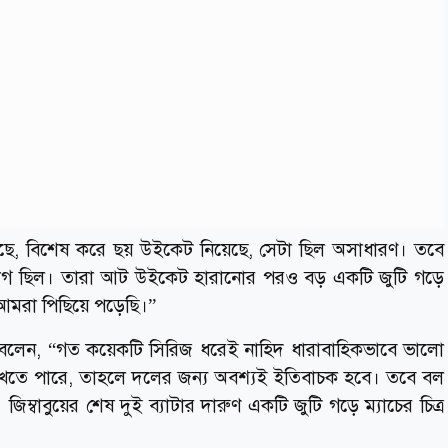
েছে, বিশেষ করে ছয় উইকেট নিয়েছে, সেটা ছিল অসাধারণ। তবে
যোগ ছিল। তারা আট উইকেট হারানোর পরও বড় একটি জুটি গড়ে
ই আমরা পিছিয়ে পড়েছি।”
ক বলেন, “গত কয়েকটি সিরিজ ধরেই নাহিদ ধারাবাহিকভাবে ভালো
রাখতে পারে, তাহলে দলের জন্য অবশ্যই ইতিবাচক হবে। তবে বল
াবুয়ের শেষ দুই ব্যাটার দারুণ একটি জুটি গড়ে ম্যাচের চিত্র