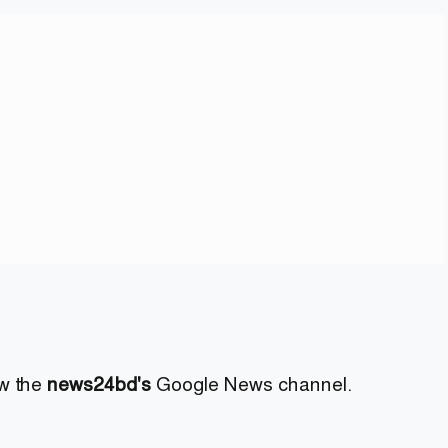
ow the
news24bd's
Google News channel.