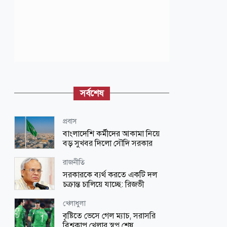
সর্বশেষ
প্রবাস
বাংলাদেশি কর্মীদের আকামা নিয়ে
বড় সুখবর দিলো সৌদি সরকার
রাজনীতি
সরকারকে ব্যর্থ করতে একটি দল
চক্রান্ত চালিয়ে যাচ্ছে: রিজভী
খেলাধুলা
বৃষ্টিতে ভেসে গেল ম্যাচ, সরাসরি
বিশ্বকাপ খেলার স্বপ্ন শেষ