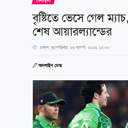
খেলাধুলা
বৃষ্টিতে ভেসে গেল ম্যাচ
শেষ আয়ারল্যান্ডের
প্রকাশ:
বৃহস্পতিবার, ০৬ আগস্ট, ২০২৬, ১২:০০
অনলাইন ডেস্ক