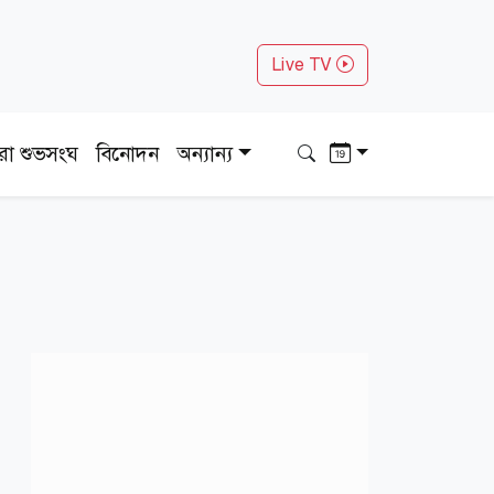
Live TV
ধরা শুভসংঘ
বিনোদন
অন্যান্য