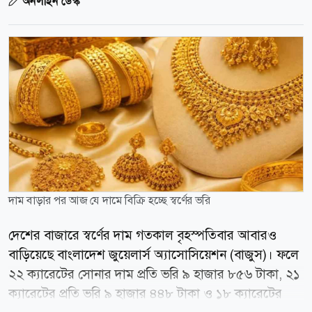
অনলাইন ডেস্ক
দাম বাড়ার পর আজ যে দামে বিক্রি হচ্ছে স্বর্ণের ভরি
দেশের বাজারে স্বর্ণের দাম গতকাল বৃহস্পতিবার আবারও
বাড়িয়েছে বাংলাদেশ জুয়েলার্স অ্যাসোসিয়েশন (বাজুস)। ফলে
২২ ক্যারেটের সোনার দাম প্রতি ভরি ৯ হাজার ৮৫৬ টাকা, ২১
ক্যারেটের প্রতি ভরি ৯ হাজার ৪৪৮ টাকা ও ১৮ ক্যারেটের