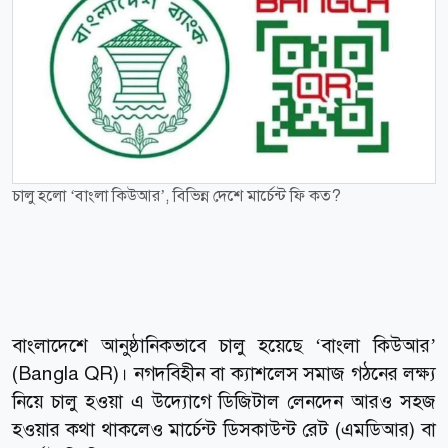
চালু হলো ‘বাংলা কিউআর’, বিভিন্ন দেশে মার্চেন্ট ফি কত?
বাংলাদেশে আনুষ্ঠানিকভাবে চালু হয়েছে ‘বাংলা কিউআর’
(Bangla QR)। নগদবিহীন বা ক্যাশলেস সমাজ গঠনের লক্ষ্য
নিয়ে চালু হওয়া এ উদ্যোগে ডিজিটাল লেনদেন আরও সহজ
হওয়ার কথা থাকলেও মার্চেন্ট ডিসকাউন্ট রেট (এমডিআর) বা