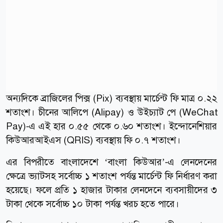
অন্যদিকে ব্রাজিলের পিক্স (Pix) ব্যবস্থায় মার্চেন্ট ফি মাত্র ০.২২
শতাংশ। চীনের আলিপে (Alipay) ও উইচ্যাট পে (WeChat
Pay)-এ এই হার ০.৫৫ থেকে ০.৬০ শতাংশ। ইন্দোনেশিয়ার
কিউআরআইএস (QRIS) ব্যবস্থায় ফি ০.৭ শতাংশ।
এর বিপরীতে বাংলাদেশে ‘বাংলা কিউআর’-এ লেনদেনের
ক্ষেত্রে ভ্যাটসহ সর্বোচ্চ ১ শতাংশ পর্যন্ত মার্চেন্ট ফি নির্ধারণ করা
হয়েছে। ফলে প্রতি ১ হাজার টাকার লেনদেনে ব্যবসায়ীদের ৩
টাকা থেকে সর্বোচ্চ ১০ টাকা পর্যন্ত খরচ হতে পারে।