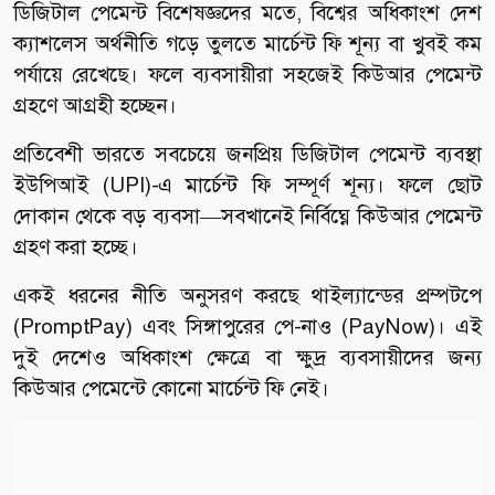
ডিজিটাল পেমেন্ট বিশেষজ্ঞদের মতে, বিশ্বের অধিকাংশ দেশ
ক্যাশলেস অর্থনীতি গড়ে তুলতে মার্চেন্ট ফি শূন্য বা খুবই কম
পর্যায়ে রেখেছে। ফলে ব্যবসায়ীরা সহজেই কিউআর পেমেন্ট
গ্রহণে আগ্রহী হচ্ছেন।
প্রতিবেশী ভারতে সবচেয়ে জনপ্রিয় ডিজিটাল পেমেন্ট ব্যবস্থা
ইউপিআই (UPI)-এ মার্চেন্ট ফি সম্পূর্ণ শূন্য। ফলে ছোট
দোকান থেকে বড় ব্যবসা—সবখানেই নির্বিঘ্নে কিউআর পেমেন্ট
গ্রহণ করা হচ্ছে।
একই ধরনের নীতি অনুসরণ করছে থাইল্যান্ডের প্রম্পটপে
(PromptPay) এবং সিঙ্গাপুরের পে-নাও (PayNow)। এই
দুই দেশেও অধিকাংশ ক্ষেত্রে বা ক্ষুদ্র ব্যবসায়ীদের জন্য
কিউআর পেমেন্টে কোনো মার্চেন্ট ফি নেই।