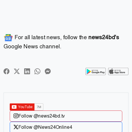
For all latest news, follow the
news24bd's
Google News channel.
Follow @news24bd.tv
Follow @News24Online4