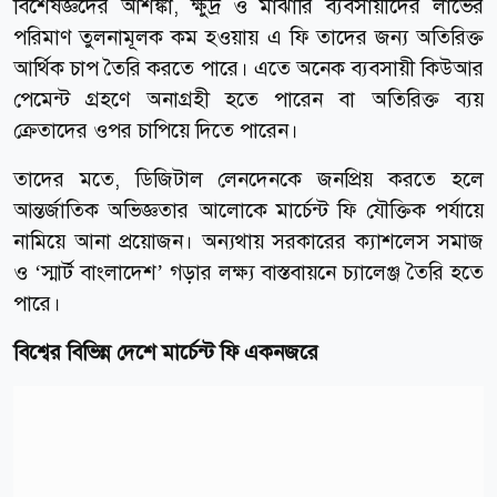
বিশেষজ্ঞদের আশঙ্কা, ক্ষুদ্র ও মাঝারি ব্যবসায়ীদের লাভের
পরিমাণ তুলনামূলক কম হওয়ায় এ ফি তাদের জন্য অতিরিক্ত
আর্থিক চাপ তৈরি করতে পারে। এতে অনেক ব্যবসায়ী কিউআর
পেমেন্ট গ্রহণে অনাগ্রহী হতে পারেন বা অতিরিক্ত ব্যয়
ক্রেতাদের ওপর চাপিয়ে দিতে পারেন।
তাদের মতে, ডিজিটাল লেনদেনকে জনপ্রিয় করতে হলে
আন্তর্জাতিক অভিজ্ঞতার আলোকে মার্চেন্ট ফি যৌক্তিক পর্যায়ে
নামিয়ে আনা প্রয়োজন। অন্যথায় সরকারের ক্যাশলেস সমাজ
ও ‘স্মার্ট বাংলাদেশ’ গড়ার লক্ষ্য বাস্তবায়নে চ্যালেঞ্জ তৈরি হতে
পারে।
বিশ্বের বিভিন্ন দেশে মার্চেন্ট ফি একনজরে