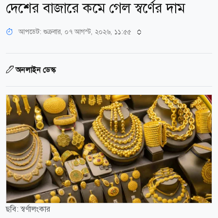
দেশের বাজারে কমে গেল স্বর্ণের দাম
আপডেট: শুক্রবার, ০৭ আগস্ট, ২০২৬, ১১:৫৫
অনলাইন ডেস্ক
ছবি: স্বর্ণালংকার