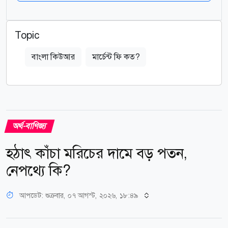
Topic
বাংলা কিউআর
মার্চেন্ট ফি কত?
অর্থ-বাণিজ্য
হঠাৎ কাঁচা মরিচের দামে বড় পতন,
নেপথ্যে কি?
আপডেট: শুক্রবার, ০৭ আগস্ট, ২০২৬, ১৮:৪৯