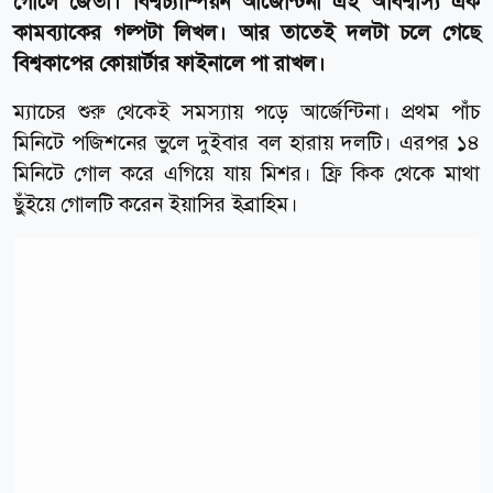
গোলে জেতা। বিশ্বচ্যাম্পিয়ন আর্জেন্টিনা এই অবিশ্বাস্য এক
কামব্যাকের গল্পটা লিখল। আর তাতেই দলটা চলে গেছে
বিশ্বকাপের কোয়ার্টার ফাইনালে পা রাখল।
ম্যাচের শুরু থেকেই সমস্যায় পড়ে আর্জেন্টিনা। প্রথম পাঁচ
মিনিটে পজিশনের ভুলে দুইবার বল হারায় দলটি। এরপর ১৪
মিনিটে গোল করে এগিয়ে যায় মিশর। ফ্রি কিক থেকে মাথা
ছুঁইয়ে গোলটি করেন ইয়াসির ইব্রাহিম।