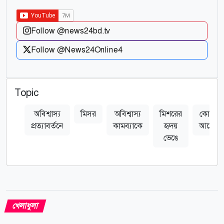
Follow @news24bd.tv
Follow @News24Online4
Topic
অবিশ্বাস্য
মিসর
অবিশ্বাস্য
মিশরের
কোয়ার্টা
প্রত্যাবর্তনে
কামব্যাকে
হৃদয়
আর্জেন্টি
ভেঙে
খেলাধুলা