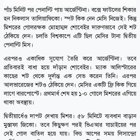
পাঁচ মিনিট পর পেনাল্টি পায় আর্জেন্টিনা। বক্সে ফাউলের শিকার
হন নিকলাস তালিয়াফিকো। স্পট কিক নেন মেসি নিজেই। কিন্তু
মিশরের গোলরক্ষক মোহাম্মদ শোবেইর দারুণভাবে সেই শট
ঠেকিয়ে দেন। চলতি বিশ্বকাপে এটি ছিল মেসির টানা দ্বিতীয়
পেনাল্টি মিস।
এরপরও একাধিক সুযোগ তৈরি করে আর্জেন্টিনা। তবে
প্রতিবারই বাধা হয়ে দাঁড়ান শোবেইর। ম্যাক আলিস্টারের
কাছের শট থেকে দুর্দান্ত এক সেভ করেন তিনি। এরপর
আলভারেজের শটও ঠেকিয়ে দেন। মেসির একটি ফ্রি কিক গিয়ে
লাগে বারপোস্টে। প্রথমার্ধ শেষ হয় ১-০ গোলে মিশরের এগিয়ে
থাকা অবস্থায়।
দ্বিতীয়ার্ধেও দাপট দেখায় মিশর। ৫৮ মিনিটে ব্যবধান বাড়ান
মুস্তাফা জিকো। তবে কিছুক্ষণ পরই ভিএআর যাচাইয়ের পর
সেই গোল বাতিল হয়ে যায়। বিল্ড আপের সময় লিসান্দ্রো