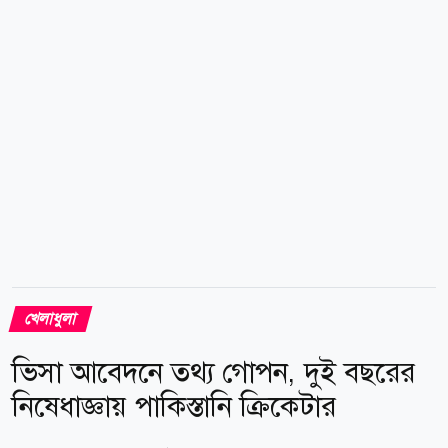
ভালো। অন্য সন্তানরাও আরও শক্তিশালী, বিশেষ করে ছোটরা।
তবে এই ছেলেটাকে নিয়ে কোনো সমস্যা হয় না। ছেলের
শারীরিক সক্ষমতা নিয়েও মুগ্ধ...
খেলাধুলা
ভিসা আবেদনে তথ্য গোপন, দুই বছরের
নিষেধাজ্ঞায় পাকিস্তানি ক্রিকেটার