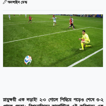
অনলাইন ডেস্ক
স্নায়ুক্ষয়ী এক লড়াই! ২-০ গোলে পিছিয়ে পড়েও শেষে ৩-২