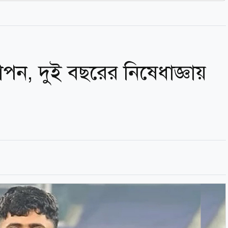
পন, দুই বছরের নিষেধাজ্ঞায়