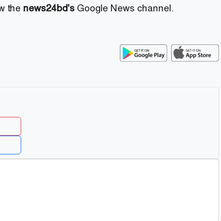
ow the
news24bd's
Google News channel.