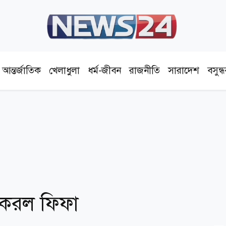
আন্তর্জাতিক
খেলাধুলা
ধর্ম-জীবন
রাজনীতি
সারাদেশ
বসুন্
্ত করল ফিফা