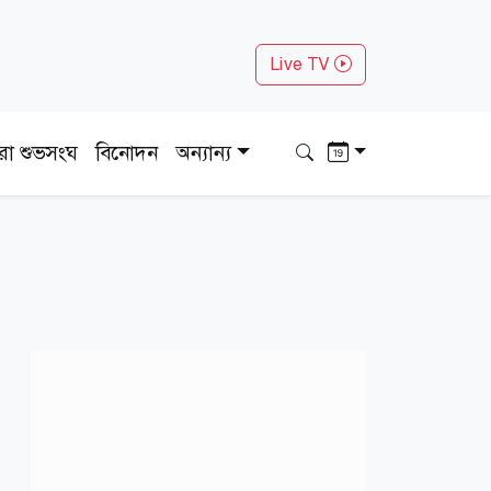
Live TV
ধরা শুভসংঘ
বিনোদন
অন্যান্য