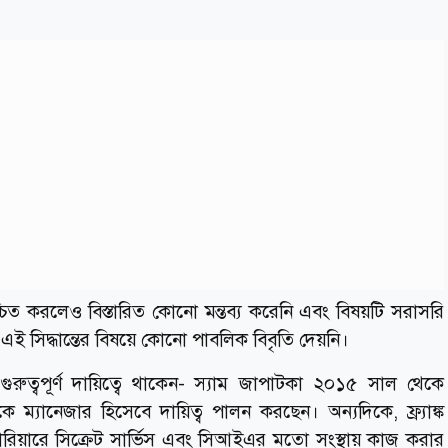
িত করলেও বিস্তারিত কোনো মন্তব্য করেনি এবং বিষয়টি সরাসরি
ই সিদ্ধান্তের বিষয়ে কোনো পাবলিক বিবৃতি দেয়নি।
র গুরুত্বপূর্ণ দায়িত্বে থাকেন- স্যাম জাপাটকা ২০১৫ সাল থেকে
্যানেজার হিসেবে দায়িত্ব পালন করছেন। অন্যদিকে, ফ্র্যাঙ্ক
 ক্যারিয়ারে সিক্রেট সার্ভিস এবং সিআইএর মতো সংস্থায় কাজ করার