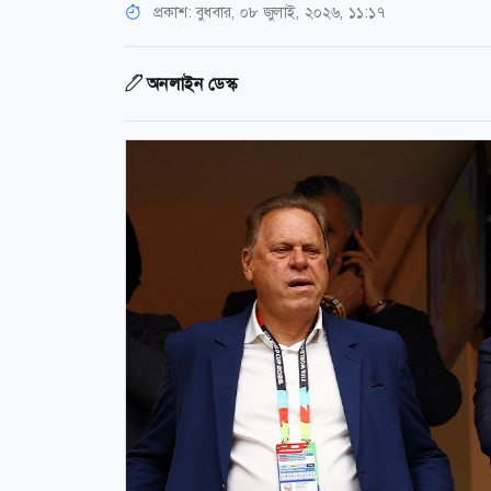
প্রকাশ:
বুধবার, ০৮ জুলাই, ২০২৬, ১১:১৭
অনলাইন ডেস্ক