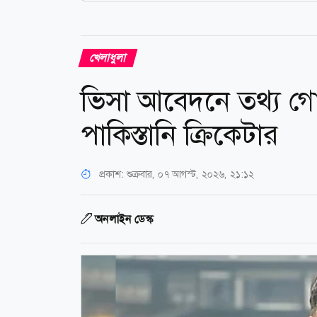
খেলাধুলা
ভিসা আবেদনে তথ্য গো
পাকিস্তানি ক্রিকেটার
প্রকাশ:
শুক্রবার, ০৭ আগস্ট, ২০২৬, ২১:১২
অনলাইন ডেস্ক