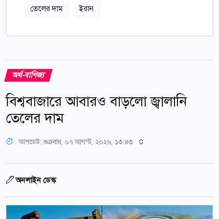
তেলের দাম
ইরান
অর্থ-বাণিজ্য
বিশ্ববাজারে আবারও বাড়লো জ্বালানি
তেলের দাম
আপডেট: শুক্রবার, ০৭ আগস্ট, ২০২৬, ১৩:৪৩
অনলাইন ডেস্ক