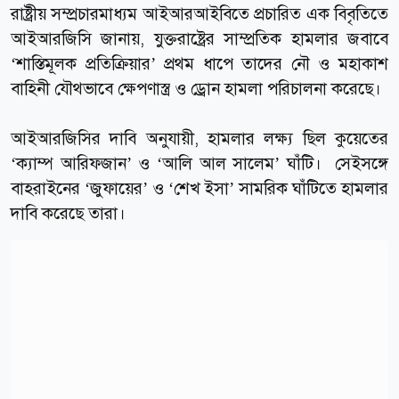
রাষ্ট্রীয় সম্প্রচারমাধ্যম আইআরআইবিতে প্রচারিত এক বিবৃতিতে
আইআরজিসি জানায়, যুক্তরাষ্ট্রের সাম্প্রতিক হামলার জবাবে
‘শাস্তিমূলক প্রতিক্রিয়ার’ প্রথম ধাপে তাদের নৌ ও মহাকাশ
বাহিনী যৌথভাবে ক্ষেপণাস্ত্র ও ড্রোন হামলা পরিচালনা করেছে।
আইআরজিসির দাবি অনুযায়ী, হামলার লক্ষ্য ছিল কুয়েতের
‘ক্যাম্প আরিফজান’ ও ‘আলি আল সালেম’ ঘাঁটি। সেইসঙ্গে
বাহরাইনের ‘জুফায়ের’ ও ‘শেখ ইসা’ সামরিক ঘাঁটিতে হামলার
দাবি করেছে তারা।