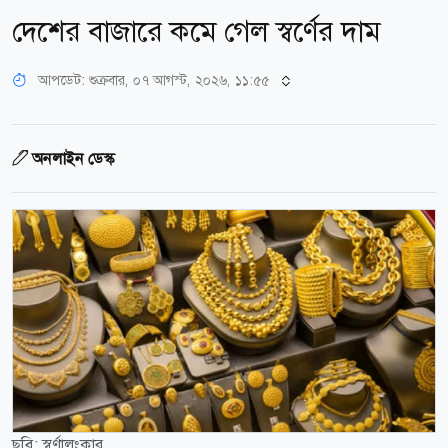
দেশের বাজারে কমে গেল স্বর্ণের দাম
আপডেট: শুক্রবার, ০৭ আগস্ট, ২০২৬, ১১:৫৫
অনলাইন ডেস্ক
ছবি: স্বর্ণালংকার