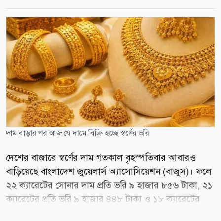
দাম বাড়ার পর আজ যে দামে বিক্রি হচ্ছে স্বর্ণের ভরি
দেশের বাজারে স্বর্ণের দাম গতকাল বৃহস্পতিবার আবারও
বাড়িয়েছে বাংলাদেশ জুয়েলার্স অ্যাসোসিয়েশন (বাজুস)। ফলে
২২ ক্যারেটের সোনার দাম প্রতি ভরি ৯ হাজার ৮৫৬ টাকা, ২১
ক্যারেটের প্রতি ভরি ৯ হাজার ৪৪৮ টাকা ও ১৮ ক্যারেটের
সোনার ভরিতে বাড়ানো হয়েছে ৮ হাজার ১০৬ টাকা। গতকাল