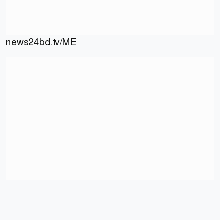
news24bd.tv/ME