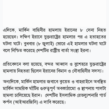
এদিকে, মার্কিন বাহিনীর হামলায় ইরানের ৮ সেনা নিহত
হয়েছেন। দক্ষিণ ইরানে যুক্তরাষ্ট্রের হামলার পর এ হতাহতের
ঘটনা ঘটে। বুধবার (৮ জুলাই) ভোরে এই হামলার ঘটনা ঘটে
বলে নিশ্চিত করেছে দেশটির রাষ্ট্রীয় বার্তা সংস্থা ইরনা।
প্রতিবেদনে বলা হয়েছে, বন্দর আব্বাস ও বুশেহরে যুক্তরাষ্ট্রের
হামলায় নিহতরা ছিলেন ইরানের বিমান ও নৌবাহিনীর সদস্য।
অন্যদিকে, মার্কিন হামলার জবাবে কুয়েত ও বাহরাইনে অবস্থিত
মার্কিন সামরিক ঘাঁটির গুরুত্বপূর্ণ অবকাঠামো ও স্থাপনায় পালটা
হামলা চালিয়েছে ইরান। দেশটির ইসলামিক রেভল্যুশনারি গার্ড
কর্পস (আইআরজিসি) এ দাবি করেছে।