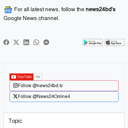
For all latest news, follow the
news24bd's
Google News channel.
Follow @news24bd.tv
Follow @News24Online4
Topic