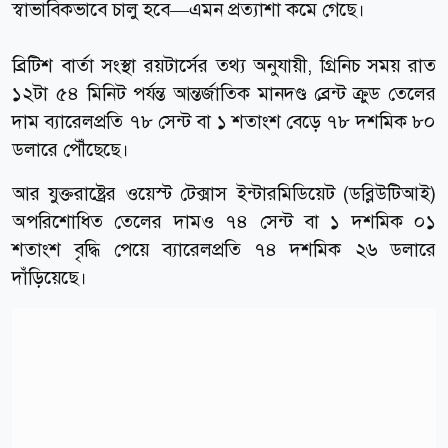
স্বাভাবিকভাবে চালু হবে—এমন প্রত্যাশা কমে গেছে।
ব্রিটিশ বার্তা সংস্থা রয়টার্সের তথ্য অনুযায়ী, গ্রিনিচ সময় রাত
১২টা ৫৪ মিনিট পর্যন্ত আন্তর্জাতিক মানদণ্ড ব্রেন্ট ক্রুড তেলের
দাম ব্যারেলপ্রতি ৭৮ সেন্ট বা ১ শতাংশ বেড়ে ৭৮ দশমিক ৮০
ডলারে পৌঁছেছে।
আর যুক্তরাষ্ট্রের ওয়েস্ট টেক্সাস ইন্টারমিডিয়েট (ডব্লিউটিআই)
অপরিশোধিত তেলের দামও ৭৪ সেন্ট বা ১ দশমিক ০১
শতাংশ বৃদ্ধি পেয়ে ব্যারেলপ্রতি ৭৪ দশমিক ২৬ ডলারে
দাঁড়িয়েছে।