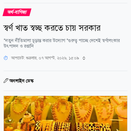
অর্থ-বাণিজ্য
স্বর্ণ খাত স্বচ্ছ করতে চায় সরকার
*নতুন নীতিমালা চূড়ান্ত করার উদ্যোগ *গুরুত্ব পাচ্ছে দেশেই স্বর্ণালংকার
উৎপাদন ও রপ্তানি
আপডেট: শুক্রবার, ০৭ আগস্ট, ২০২৬, ১৫:০৯
অনলাইন ডেস্ক