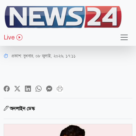
বিনোদন
আর্জেন্টিনা ভক্তদের ‘নির্লজ্জ’ বললেন
Live
ওমর সানী
প্রকাশ:
বুধবার, ০৮ জুলাই, ২০২৬, ১৭:১১
অনলাইন ডেস্ক