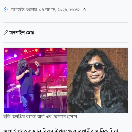
আপডেট: শুক্রবার, ০৭ আগস্ট, ২০২৬, ১৬:৫৫
অনলাইন ডেস্ক
ছবি: জনপ্রিয় ব্যান্ড আর্ক-এর ভোকাল হাসান
জুলাই গণঅভ্যুত্থান দিবস উপলক্ষে রাজধানীর মানিক মিয়া