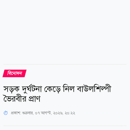
বিশ্বাস বর্তমানে নেপালে রয়েছেন তার নতুন...
বিনোদন
সড়ক দুর্ঘটনা কেড়ে নিল বাউলশিল্পী
ভৈরবীর প্রাণ
প্রকাশ:
শুক্রবার, ০৭ আগস্ট, ২০২৬, ২০:২২