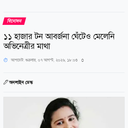
বিনোদন
১১ হাজার টন আবর্জনা ঘেঁটেও মেলেনি
অভিনেত্রীর মাথা
আপডেট: শুক্রবার, ০৭ আগস্ট, ২০২৬, ১৮:০৩
অনলাইন ডেস্ক