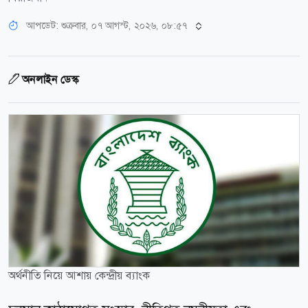
আপডেট: শুক্রবার, ০৭ আগস্ট, ২০২৬, ০৮:৫৭
অনলাইন ডেস্ক
অর্থনীতি নিয়ে আশায় কেন্দ্রীয় ব্যাংক