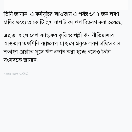
তিনি জানান, এ কর্মসূচির আওতায় এ পর্যন্ত ৬৭৭ জন লবণ
চাষির মধ্যে ৩ কোটি ২৫ লাখ টাকা ঋণ বিতরণ করা হয়েছে।
এছাড়া বাংলাদেশ ব্যাংকের কৃষি ও পল্লী ঋণ নীতিমালার
আওতায় তফসিলি ব্যাংকের মাধ্যমে প্রকৃত লবণ চাষিদের ৪
শতাংশ রেয়াতি সুদে ঋণ প্রদান করা হচ্ছে বলেও তিনি
সংসদকে জানান।
news24bd.tv/SHS