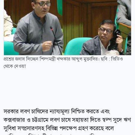
প্রশ্নের জবাব দিচ্ছেন শিল্পমন্ত্রী খন্দকার আব্দুল মুক্তাদির। ছবি : ভিডিও
থেকে নেওয়া
সরকার লবণ চাষিদের ন্যায্যমূল্য নিশ্চিত করতে এবং
কক্সবাজার ও চট্টগ্রামে লবণ চাষে সহায়তা দিতে স্বল্প সুদে ঋণ
সুবিধা সম্প্রসারণসহ বিভিন্ন পদক্ষেপ গ্রহণ করেছে বলে