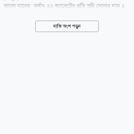
ভালো মানের; অর্থাৎ ২২ ক্যারেটের প্রতি ভরি সোনার দাম ২
লাখ ২৯ হাজার ৬৬৪ টাকা নির্ধারণ করেছে সংস্থাটি। শুক্রবার
(৭ আগস্ট) সকালে এক বিজ্ঞপ্তিতে এ তথ্য জানিয়েছে বাজুস।
বাকি অংশ পড়ুন
নতুন এ দাম সকাল ১০টা থেকেই কার্যকর হয়েছে। বাজুস
জানিয়েছে, স্থানীয় বাজারে তেজাবি স্বর্ণের (পিওর গোল্ড) মূল্য
কমেছে। ফলে সার্বিক পরিস্থিতি বিবেচনায় ভ্যাটসহ সোনার
নতুন দাম নির্ধারণ করা হয়েছে। নতুন দাম অনুযায়ী, দেশের
বাজারে ভ্যাটসহ প্রতি ভরি (১১.৬৬৪ গ্রাম) ২২ ক্যারেটের
সোনার দাম পড়বে ২ লাখ ২৯ হাজার ৬৬৪ টাকা। এছাড়া ২১
ক্যারেটের প্রতি ভরি সোনার দাম ২ লাখ ১৯ হাজার ৩৪২ টাকা,
১৮ ক্যারেটের প্রতি ভরি সোনার দাম ১ লাখ ৮৮ হাজার ৩৭৪
টাকা...