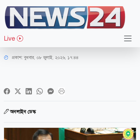
অর্থ-বাণিজ্য
লবণের ন্যূনতম মূল্য নির্ধারণের ব্যবস্থা
Live
নেওয়া হয়েছে: শিল্পমন্ত্রী
প্রকাশ:
বুধবার, ০৮ জুলাই, ২০২৬, ১৭:৪৪
অনলাইন ডেস্ক