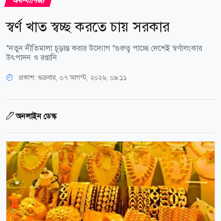
অর্থ-বাণিজ্য
স্বর্ণ খাত স্বচ্ছ করতে চায় সরকার
*নতুন নীতিমালা চূড়ান্ত করার উদ্যোগ *গুরুত্ব পাচ্ছে দেশেই স্বর্ণালংকার
উৎপাদন ও রপ্তানি
প্রকাশ:
শুক্রবার, ০৭ আগস্ট, ২০২৬, ০৯:১১
অনলাইন ডেস্ক