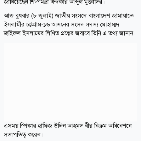
জানিয়েছেন শিল্পমন্ত্রী খন্দকার আব্দুল মুক্তাদির।
আজ বুধবার (৮ জুলাই) জাতীয় সংসদে বাংলাদেশ জামায়াতে
ইসলামীর চট্টগ্রাম-১৬ আসনের সংসদ সদস্য মোহাম্মদ
জহিরুল ইসলামের লিখিত প্রশ্নের জবাবে তিনি এ তথ্য জানান।
এসময় স্পিকার হাফিজ উদ্দিন আহমদ বীর বিক্রম অধিবেশনে
সভাপতিত্ব করেন।