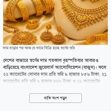
দাম বাড়ার পর আজ যে দামে বিক্রি হচ্ছে স্বর্ণের ভরি
দেশের বাজারে স্বর্ণের দাম গতকাল বৃহস্পতিবার আবারও
বাড়িয়েছে বাংলাদেশ জুয়েলার্স অ্যাসোসিয়েশন (বাজুস)। ফলে
২২ ক্যারেটের সোনার দাম প্রতি ভরি ৯ হাজার ৮৫৬ টাকা, ২১
ক্যারেটের প্রতি ভরি ৯ হাজার ৪৪৮ টাকা ও ১৮ ক্যারেটের
সোনার ভরিতে বাড়ানো হয়েছে ৮ হাজার ১০৬ টাকা। গতকাল
সকাল ১০টা থেকেই নতুন এ দাম কার্যকর হয়েছে। এরপর আর
বাকি অংশ পড়ুন
নতুন করে দাম সমন্বয় হয়নি। নতুন দাম অনুযায়ী আজ
শুক্রবারও ভ্যাটসহ সবচেয়ে ভালো মানের বা ২২ ক্যারেটের