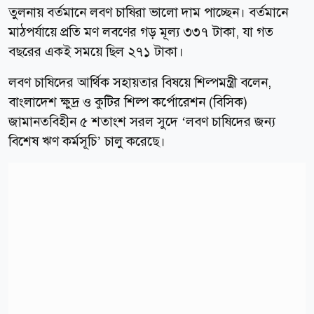
তুলনায় বর্তমানে লবণ চাষিরা ভালো দাম পাচ্ছেন। বর্তমানে
মাঠপর্যায়ে প্রতি মণ লবণের গড় মূল্য ৩৩৭ টাকা, যা গত
বছরের একই সময়ে ছিল ২৭১ টাকা।
লবণ চাষিদের আর্থিক সহায়তার বিষয়ে শিল্পমন্ত্রী বলেন,
বাংলাদেশ ক্ষুদ্র ও কুটির শিল্প কর্পোরেশন (বিসিক)
জামানতবিহীন ৫ শতাংশ সরল সুদে ‘লবণ চাষিদের জন্য
বিশেষ ঋণ কর্মসূচি’ চালু করেছে।