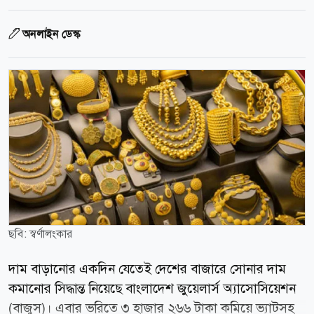
অনলাইন ডেস্ক
ছবি: স্বর্ণালংকার
দাম বাড়ানোর একদিন যেতেই দেশের বাজারে সোনার দাম
কমানোর সিদ্ধান্ত নিয়েছে বাংলাদেশ জুয়েলার্স অ্যাসোসিয়েশন
(বাজুস)। এবার ভরিতে ৩ হাজার ২৬৬ টাকা কমিয়ে ভ্যাটসহ