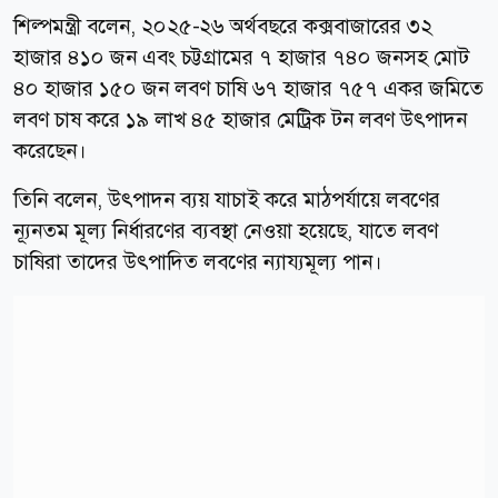
শিল্পমন্ত্রী বলেন, ২০২৫-২৬ অর্থবছরে কক্সবাজারের ৩২
হাজার ৪১০ জন এবং চট্টগ্রামের ৭ হাজার ৭৪০ জনসহ মোট
৪০ হাজার ১৫০ জন লবণ চাষি ৬৭ হাজার ৭৫৭ একর জমিতে
লবণ চাষ করে ১৯ লাখ ৪৫ হাজার মেট্রিক টন লবণ উৎপাদন
করেছেন।
তিনি বলেন, উৎপাদন ব্যয় যাচাই করে মাঠপর্যায়ে লবণের
ন্যূনতম মূল্য নির্ধারণের ব্যবস্থা নেওয়া হয়েছে, যাতে লবণ
চাষিরা তাদের উৎপাদিত লবণের ন্যায্যমূল্য পান।