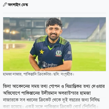
অনলাইন ডেস্ক
হামজা নাজার, পাকিস্তানি ক্রিকেটার। ছবি: সংগৃহীত।
ভিসা আবেদনের সময় তথ্য গোপন ও বিভ্রান্তিকর তথ্য দেওয়ার
অভিযোগে পাকিস্তানের উদীয়মান অলরাউন্ডার হামজা
নাজারকে সব ধরনের ক্রিকেট থেকে দুই বছরের জন্য নিষিদ্ধ
করা হয়েছে। একই সঙ্গে পাকিস্তান ক্রিকেট বোর্ড (পিসিবি)।