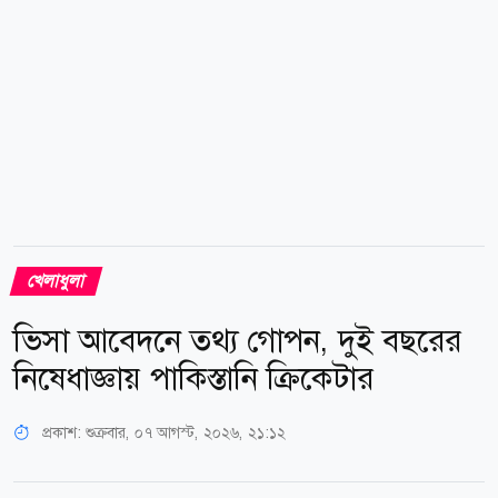
শারীরিক সক্ষমতা নিয়েও মুগ্ধ...
খেলাধুলা
ভিসা আবেদনে তথ্য গোপন, দুই বছরের
নিষেধাজ্ঞায় পাকিস্তানি ক্রিকেটার
প্রকাশ:
শুক্রবার, ০৭ আগস্ট, ২০২৬, ২১:১২