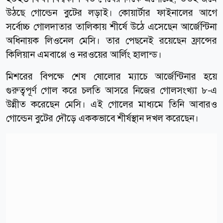
উঠছে গোল্ডেন বুটের লড়াই। কোয়ার্টার ফাইনালের আগে
সর্বোচ্চ গোলদাতার তালিকায় শীর্ষে উঠে এসেছেন আর্জেন্টিনা
অধিনায়ক লিওনেল মেসি। তার পেছনেই রয়েছেন ফ্রান্সের
কিলিয়ান এমবাপ্পে ও নরওয়ের আর্লিং হালান্ড।
মিশরের বিপক্ষে শেষ ষোলোর ম্যাচে আর্জেন্টিনার হয়ে
গুরুত্বপূর্ণ গোল করে চলতি আসরে নিজের গোলসংখ্যা ৮-এ
উন্নীত করেছেন মেসি। এই গোলের মাধ্যমে তিনি আবারও
গোল্ডেন বুটের দৌড়ে এককভাবে শীর্ষস্থান দখল করেছেন।