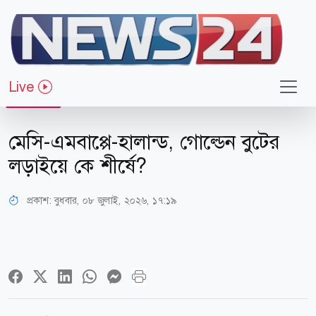
Live
খেলাধুলা
মেসি-এমবাপ্পে-হালান্ড, গোল্ডেন বুটের
লড়াইয়ে কে শীর্ষে?
প্রকাশ:
বুধবার, ০৮ জুলাই, ২০২৬, ১৭:১৯