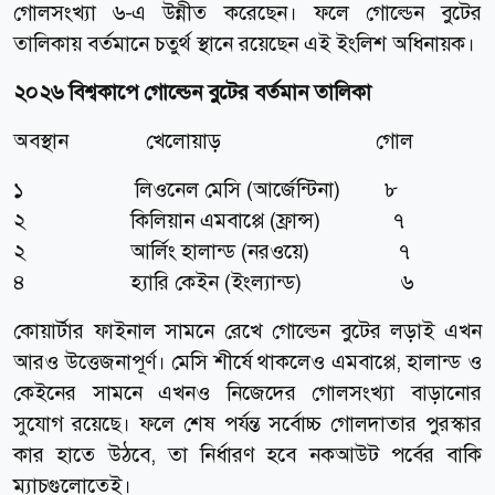
গোলসংখ্যা ৬-এ উন্নীত করেছেন। ফলে গোল্ডেন বুটের
তালিকায় বর্তমানে চতুর্থ স্থানে রয়েছেন এই ইংলিশ অধিনায়ক।
২০২৬ বিশ্বকাপে গোল্ডেন বুটের বর্তমান তালিকা
অবস্থান খেলোয়াড় গোল
১ লিওনেল মেসি (আর্জেন্টিনা) ৮
২ কিলিয়ান এমবাপ্পে (ফ্রান্স) ৭
২ আর্লিং হালান্ড (নরওয়ে) ৭
৪ হ্যারি কেইন (ইংল্যান্ড) ৬
কোয়ার্টার ফাইনাল সামনে রেখে গোল্ডেন বুটের লড়াই এখন
আরও উত্তেজনাপূর্ণ। মেসি শীর্ষে থাকলেও এমবাপ্পে, হালান্ড ও
কেইনের সামনে এখনও নিজেদের গোলসংখ্যা বাড়ানোর
সুযোগ রয়েছে। ফলে শেষ পর্যন্ত সর্বোচ্চ গোলদাতার পুরস্কার
কার হাতে উঠবে, তা নির্ধারণ হবে নকআউট পর্বের বাকি
ম্যাচগুলোতেই।