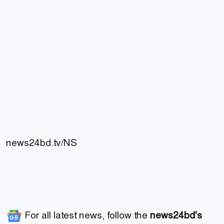
news24bd.tv/NS
For all latest news, follow the
news24bd's