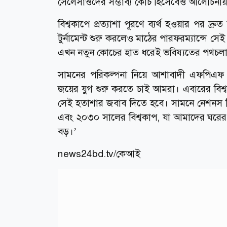
সেলেসাওদের সম্ভাব্য কোচ হিসেবেও আলোচনায়
বিশ্বকাপে প্রত্যাশা পূরণে ব্যর্থ হওয়ার পর দ্
টুর্নামেন্ট শুরু করলেও মাঠের পারফরম্যান্সে স
এখন নতুন কোচের হাত ধরেই ভবিষ্যতের পথচলার
সামনের পরিকল্পনা নিয়ে আশাবাদী এফপিএফ সভ
জয়ের যুগ শুরু করতে চাই আমরা। এবারের বিশ্ব
সেই হতাশার জবাব দিতে হবে। সামনে নেশনস 
এবং ২০৩০ সালের বিশ্বকাপ, যা আমাদের ঘরের ম
বড়।’
news24bd.tv/কেআই