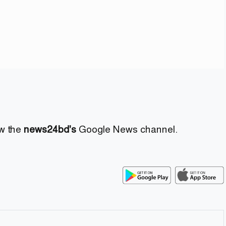
ow the
news24bd's
Google News channel.