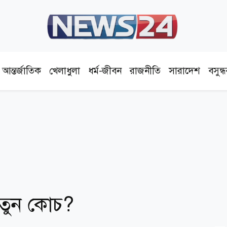
আন্তর্জাতিক
খেলাধুলা
ধর্ম-জীবন
রাজনীতি
সারাদেশ
বসুন্
 নতুন কোচ?