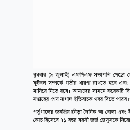
বুধবার (৯ জুলাই) এফপিএফ সভাপতি পেদ্রো প
ফুটবল সম্পর্কে গভীর ধারণা রাখতে হবে এব
মানিয়ে নিতে হবে। আমাদের সামনে কয়েকটি বি
সপ্তাহের শেষ নাগাদ ইতিবাচক খবর দিতে পারব।
পর্তুগালের জনপ্রিয় ক্রীড়া দৈনিক আ বোলা এবং
কোচ হিসেবে ৭১ বছর বয়সী জর্জ জেসুসকে নিয়োগ 