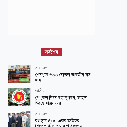
সর্বশেষ
সারাদেশ
শেরপুরে ৬০০ বোতল ভারতীয় মদ
জব্দ
জাতীয়
পে স্কেল নিয়ে বড় সুখবর, ফাইল
উঠছে মন্ত্রিসভায়
সারাদেশ
বগুড়ায় ৪০০ একর জমিতে
শিল্পপার্ক স্থাপনের পরিকল্পনা