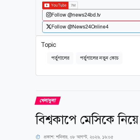
Follow @news24bd.tv
Follow @News24Online4
Topic
পর্তুগালের
পর্তুগালের নতুন কোচ
খেলাধুলা
বিশ্বকাপে মেসিকে নিয়ে
প্রকাশ:
শনিবার, ০৮ আগস্ট, ২০২৬, ১৬:০৫