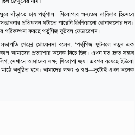
 ছিল জেসুসের নাম।
রুত ঘুরে দাঁড়াতে চায় পর্তুগাল। শিরোপার অন্যতম দাবিদার হিসেবে
েই সম্ভাবনার প্রতিফলন ঘটাতে পারেনি ক্রিশ্চিয়ানো রোনালদোর দল।
 পরিকল্পনা করছে পর্তুগিজ ফুটবল ফেডারেশন।
াপতি পেদ্রো প্রোয়েনসা বলেন, ‘পর্তুগিজ ফুটবলে নতুন এক
কাপ আমাদের প্রত্যাশার অনেক নিচে ছিল। এখন যত দ্রুত সম্ভব
লিগ, সেখানে আমাদের লক্ষ্য শিরোপা জয়। এরপর রয়েছে ইউরো
াঠে অনুষ্ঠিত হবে। আমাদের লক্ষ্য ও স্বপ্ন—দুটোই এখন অনেক