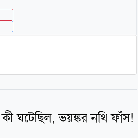
 কী ঘটেছিল, ভয়ঙ্কর নথি ফাঁস!