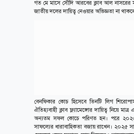
গত মে মাসে সৌদি আরবের ক্লাব আল নাসরের সঙ্
জাতীয় দলের দায়িত্ব নেওয়ার অভিজ্ঞতা না থাকলে
বেনফিকার কোচ হিসেবে তিনটি লিগ শিরোপাস
ঐতিহ্যবাহী ক্লাব ফ্ল্যামেঙ্গোর দায়িত্ব নিয়ে ম
অন্যতম সফল কোচে পরিণত হন। পরে ২০২৩-
সাফল্যের ধারাবাহিকতা বজায় রাখেন। ২০২৫ সাল