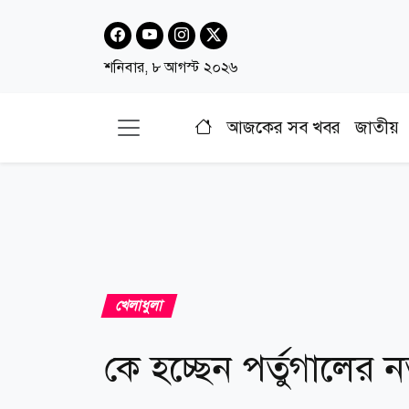
শনিবার, ৮ আগস্ট ২০২৬
আজকের সব খবর
জাতীয়
খেলাধুলা
কে হচ্ছেন পর্তুগালের