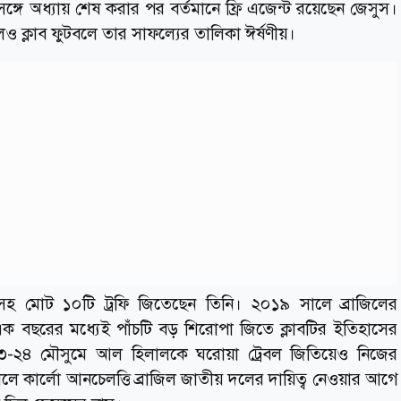
গে অধ্যায় শেষ করার পর বর্তমানে ফ্রি এজেন্ট রয়েছেন জেসুস।
ও ক্লাব ফুটবলে তার সাফল্যের তালিকা ঈর্ষণীয়।
হ মোট ১০টি ট্রফি জিতেছেন তিনি। ২০১৯ সালে ব্রাজিলের
াত্র এক বছরের মধ্যেই পাঁচটি বড় শিরোপা জিতে ক্লাবটির ইতিহাসের
২৪ মৌসুমে আল হিলালকে ঘরোয়া ট্রেবল জিতিয়েও নিজের
ে কার্লো আনচেলত্তি ব্রাজিল জাতীয় দলের দায়িত্ব নেওয়ার আগে