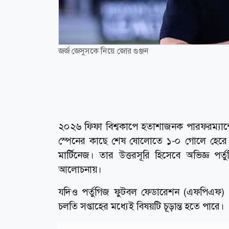
জর্জ জেসুসকে নিয়ে জোর গুঞ্জন
২০২৬ ফিফা বিশ্বকাপে হতাশাজনক পারফরম্যান্স
স্পেনের কাছে শেষ ষোলোতে ১-০ গোলে হেরে টু
মার্টিনেজ। তার উত্তরসূরি হিসেবে অভিজ্ঞ 
আলোচনায়।
যদিও পর্তুগিজ ফুটবল ফেডারেশন (এফপিএফ) 
চলতি সপ্তাহের মধ্যেই বিষয়টি চূড়ান্ত হতে পারে।