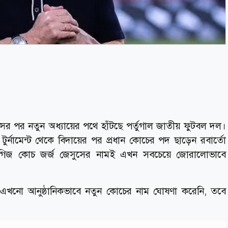
ের পর নতুন অধ্যায়ের পথে হাঁটছে পর্তুগাল জাতীয় ফুটবল দল।
র্নামেন্ট থেকে বিদায়ের পর প্রধান কোচের পদ ছাড়েন রবার্তো
পর্তুগিজ কোচ জর্জ জেসুসের নামই এখন সবচেয়ে জোরালোভাবে
এখনো আনুষ্ঠানিকভাবে নতুন কোচের নাম ঘোষণা করেনি, তবে