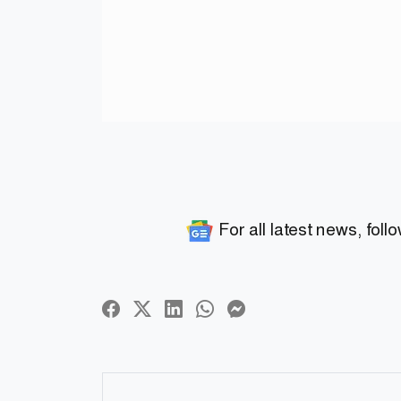
For all latest news, foll