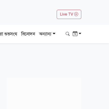
Live TV
ধরা শুভসংঘ
বিনোদন
অন্যান্য