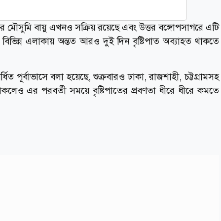
 মৌসুমি বায়ু এখনও সক্রিয় রয়েছে এবং উত্তর বঙ্গোপসাগরে এটি
 বিভিন্ন এলাকায় অন্তত আরও দুই দিন বৃষ্টিপাত অব্যাহত থাকতে
র্ধিত পূর্বাভাসে বলা হয়েছে, শুক্রবারও ঢাকা, রাজশাহী, চট্টগ্রামসহ
 থাকলেও এর পরবর্তী সময়ে বৃষ্টিপাতের প্রবণতা ধীরে ধীরে কমতে