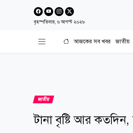
বৃহস্পতিবার, ৬ আগস্ট ২০২৬
আজকের সব খবর
জাতীয়
জাতীয়
টানা বৃষ্টি আর কতদি