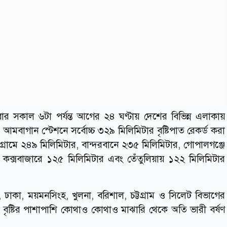
বার সকাল ৬টা পর্যন্ত আগের ২৪ ঘণ্টায় দেশের বিভিন্ন এলাকায়
ের আমবাগান স্টেশনে সর্বোচ্চ ৩২৯ মিলিমিটার বৃষ্টিপাত রেকর্ড করা
গ্রামে ২৪৯ মিলিমিটার, বান্দরবানে ২৩৫ মিলিমিটার, গোপালগঞ্জে
 কক্সবাজারে ১২৫ মিলিমিটার এবং তেঁতুলিয়ায় ১২২ মিলিমিটার
ী, ঢাকা, ময়মনসিংহ, খুলনা, বরিশাল, চট্টগ্রাম ও সিলেট বিভাগের
ৃষ্টির পাশাপাশি কোথাও কোথাও মাঝারি থেকে অতি ভারী বর্ষণ