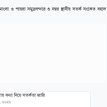
, মোংলা ও পায়রা সমুদ্রবন্দরে ৩ নম্বর স্থানীয় সতর্ক সংকেত বহাল
য় বন্যা নিয়ে সতর্কতা জারি
ই, ২০২৬