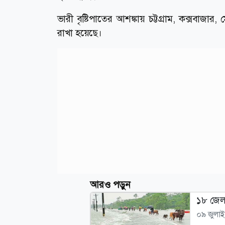
ভারী বৃষ্টিপাতের আশঙ্কায় চট্টগ্রাম, কক্সবাজার
রাখা হয়েছে।
আরও পড়ুন
১৮ জেলা
০৯ জুলা