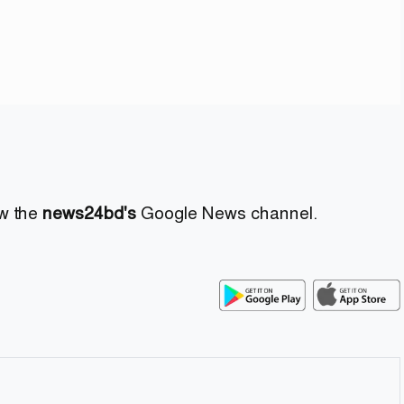
ow the
news24bd's
Google News channel.