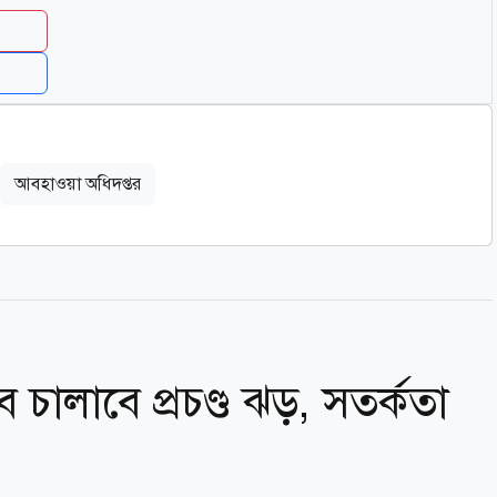
আবহাওয়া অধিদপ্তর
 চালাবে প্রচণ্ড ঝড়, সতর্কতা