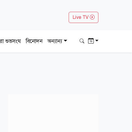
Live TV
ধরা শুভসংঘ
বিনোদন
অন্যান্য