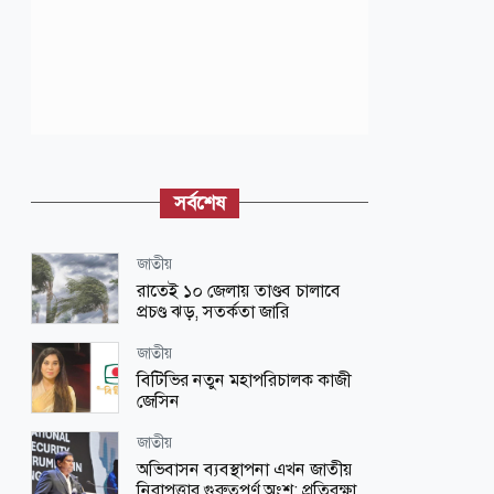
সর্বশেষ
জাতীয়
রাতেই ১০ জেলায় তাণ্ডব চালাবে
প্রচণ্ড ঝড়, সতর্কতা জারি
জাতীয়
বিটিভির নতুন মহাপরিচালক কাজী
জেসিন
জাতীয়
অভিবাসন ব্যবস্থাপনা এখন জাতীয়
নিরাপত্তার গুরুত্বপূর্ণ অংশ: প্রতিরক্ষা