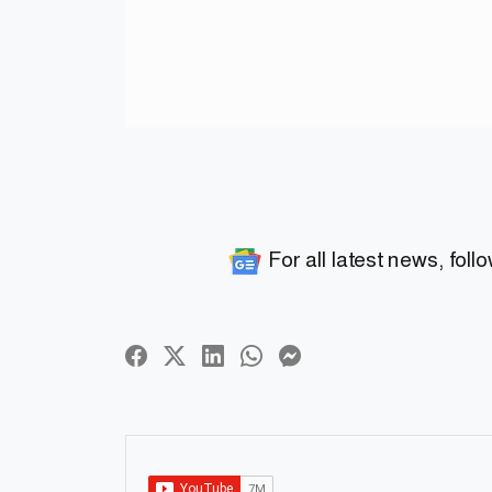
For all latest news, foll