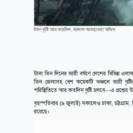
টানা বৃষ্টি আর কতদিন, জানাল আবহাওয়া অফিস
টানা তিন দিনের ভারী বর্ষণে দেশের বিভিন্ন এলাক
তিন জেলাসহ বেশ কয়েকটি অঞ্চলে ভারী বৃষ্ট
পরিস্থিতিতে আর কতদিন বৃষ্টি চলবে—এ প্রশ্নের 
বৃহস্পতিবার (৯ জুলাই) সকালেও ঢাকা, চট্টগ্রা
রয়েছে।