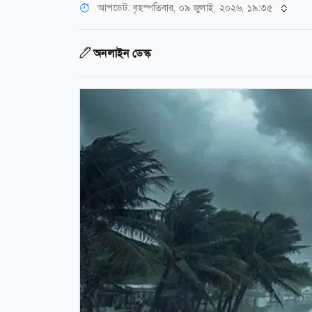
আপডেট: বৃহস্পতিবার, ০৯ জুলাই, ২০২৬, ১৯:৩৫
অনলাইন ডেস্ক