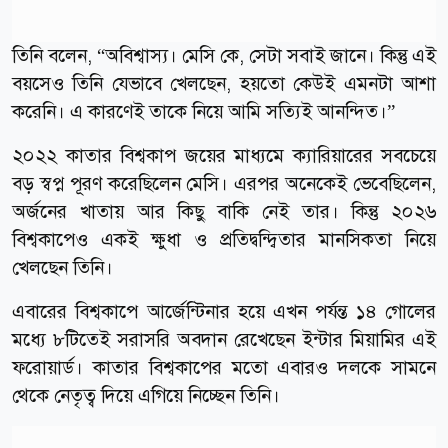
তিনি বলেন, “অবিশ্বাস্য। মেসি কে, সেটা সবাই জানে। কিন্তু এই
বয়সেও তিনি যেভাবে খেলছেন, হয়তো কেউই এমনটা আশা
করেনি। এ কারণেই তাকে নিয়ে আমি সত্যিই আনন্দিত।”
২০২২ কাতার বিশ্বকাপ জয়ের মাধ্যমে ক্যারিয়ারের সবচেয়ে
বড় স্বপ্ন পূরণ করেছিলেন মেসি। এরপর অনেকেই ভেবেছিলেন,
অর্জনের খাতায় আর কিছু বাকি নেই তার। কিন্তু ২০২৬
বিশ্বকাপেও একই ক্ষুধা ও প্রতিদ্বন্দ্বিতার মানসিকতা নিয়ে
খেলছেন তিনি।
এবারের বিশ্বকাপে আর্জেন্টিনার হয়ে এখন পর্যন্ত ১৪ গোলের
মধ্যে ৮টিতেই সরাসরি অবদান রেখেছেন ইন্টার মিয়ামির এই
ফরোয়ার্ড। কাতার বিশ্বকাপের মতো এবারও দলকে সামনে
থেকে নেতৃত্ব দিয়ে এগিয়ে নিচ্ছেন তিনি।