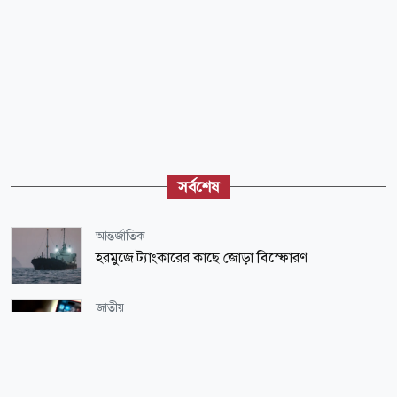
সর্বশেষ
আন্তর্জাতিক
হরমুজে ট্যাংকারের কাছে জোড়া বিস্ফোরণ
জাতীয়
অ্যালগরিদম ও স্মার্টফোনের যুগে গণতন্ত্র
সারাদেশ