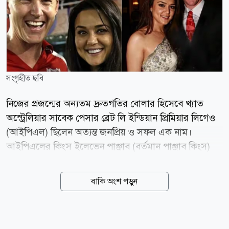
সংগৃহীত ছবি
নিজের প্রজন্মের অন্যতম দ্রুতগতির বোলার হিসেবে খ্যাত
অস্ট্রেলিয়ার সাবেক পেসার ব্রেট লি ইন্ডিয়ান প্রিমিয়ার লিগেও
(আইপিএল) ছিলেন অত্যন্ত জনপ্রিয় ও সফল এক নাম।
আইপিএলের কিংস ইলেভেন পাঞ্জাব (বর্তমান পাঞ্জাব কিংস)
দিয়ে পথচলা শুরু করে পরবর্তীতে কলকাতা নাইট রাইডার্সে
খেলেছিলেন তিনি। বিদেশি ক্রিকেটারদের ভারতে এসে
বাকি অংশ পড়ুন
নায়িকাদের সঙ্গে প্রেম করার ঘটনাও কম নয়। ওয়েস্ট ইন্ডিজ
কিংবদন্তি ভিভ রিচার্ডসের সঙ্গে ভারতীয় অভিনেত্রী নীনা গুপ্তার
প্রেমের সম্পর্ক নিয়ে বহু আলোচনা হয়েছে। সম্পর্ক বিয়েতে না