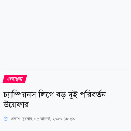
সুপার৬০ লিগের ভ্যাঙ্কুভার অ্যাঙ্করসের...
খেলাধুলা
চ্যাম্পিয়নস লিগে বড় দুই পরিবর্তন
উয়েফার
প্রকাশ:
বুধবার, ০৫ আগস্ট, ২০২৬, ১৮:৫৯