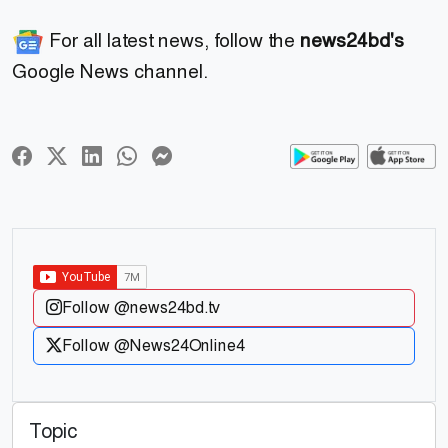
For all latest news, follow the
news24bd's
Google News channel.
Follow @news24bd.tv
Follow @News24Online4
Topic