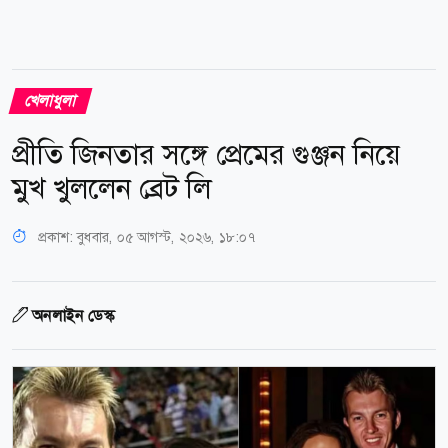
খেলাধুলা
প্রীতি জিনতার সঙ্গে প্রেমের গুঞ্জন নিয়ে
মুখ খুললেন ব্রেট লি
প্রকাশ:
বুধবার, ০৫ আগস্ট, ২০২৬, ১৮:০৭
অনলাইন ডেস্ক