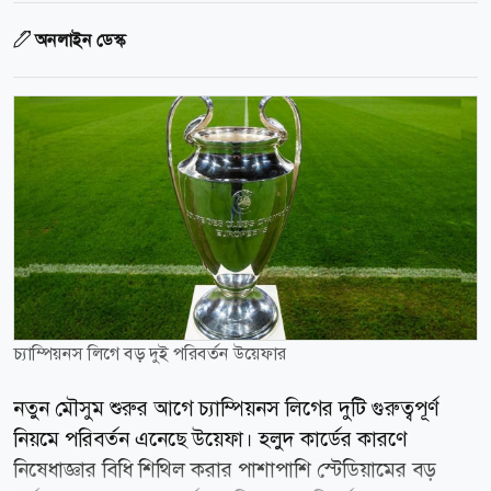
অনলাইন ডেস্ক
চ্যাম্পিয়নস লিগে বড় দুই পরিবর্তন উয়েফার
নতুন মৌসুম শুরুর আগে চ্যাম্পিয়নস লিগের দুটি গুরুত্বপূর্ণ
নিয়মে পরিবর্তন এনেছে উয়েফা। হলুদ কার্ডের কারণে
নিষেধাজ্ঞার বিধি শিথিল করার পাশাপাশি স্টেডিয়ামের বড়