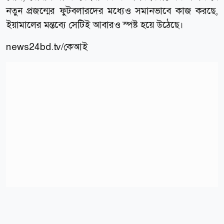
নতুন প্রজন্মের ফুটবলারদের মধ্যেও সমানভাবে কাজ করছে,
ইয়ামালের মন্তব্যে সেটিই আবারও স্পষ্ট হয়ে উঠেছে।
news24bd.tv/কেআই