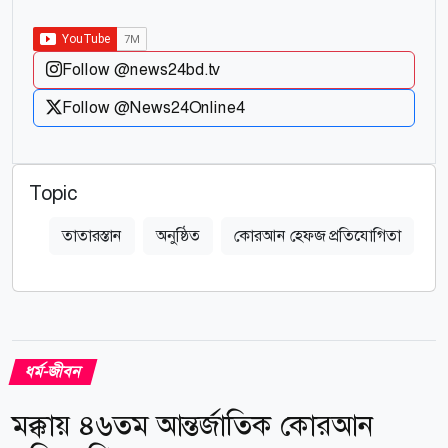
Follow @news24bd.tv
Follow @News24Online4
Topic
তাতারস্তান
অনুষ্ঠিত
কোরআন হেফজ প্রতিযোগিতা
ধর্ম-জীবন
মক্কায় ৪৬তম আন্তর্জাতিক কোরআন