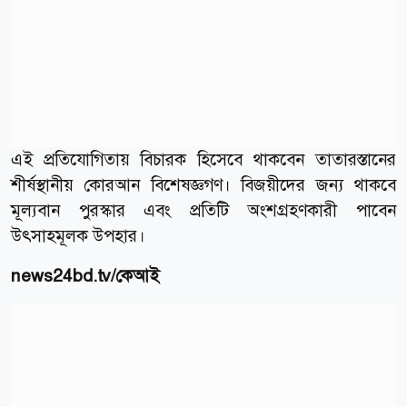
এই প্রতিযোগিতায় বিচারক হিসেবে থাকবেন তাতারস্তানের
শীর্ষস্থানীয় কোরআন বিশেষজ্ঞগণ। বিজয়ীদের জন্য থাকবে
মূল্যবান পুরস্কার এবং প্রতিটি অংশগ্রহণকারী পাবেন
উৎসাহমূলক উপহার।
news24bd.tv
/কেআই