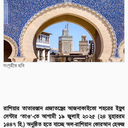
সংগৃহীত ছবি
রাশিয়ার তাতারস্তান প্রজাতন্ত্রের আজনাকাইভো শহরের ইয়ুথ
সেন্টার ‘তাও’-তে আগামী ১৯ জুলাই ২০২৫ (২৪ মুহাররম
১৪৪৭ হি.) অনুষ্ঠিত হতে যাচ্ছে অল-রাশিয়ান কোরআন হেফজ