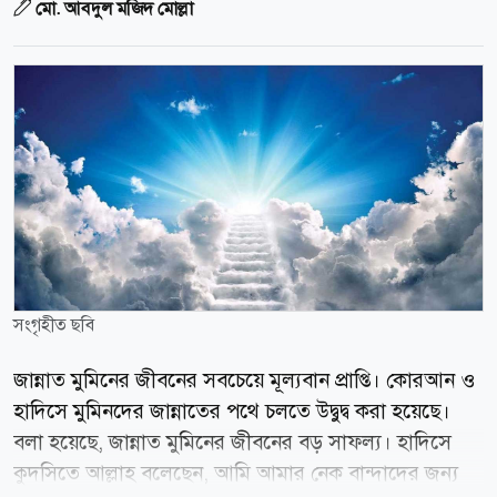
মো. আবদুল মজিদ মোল্লা
সংগৃহীত ছবি
জান্নাত মুমিনের জীবনের সবচেয়ে মূল্যবান প্রাপ্তি। কোরআন ও
হাদিসে মুমিনদের জান্নাতের পথে চলতে উদ্বুদ্ব করা হয়েছে।
বলা হয়েছে, জান্নাত মুমিনের জীবনের বড় সাফল্য। হাদিসে
কুদসিতে আল্লাহ বলেছেন, আমি আমার নেক বান্দাদের জন্য