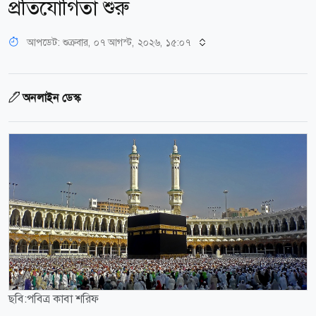
প্রতিযোগিতা শুরু
আপডেট: শুক্রবার, ০৭ আগস্ট, ২০২৬, ১৫:০৭
অনলাইন ডেস্ক
ছবি:পবিত্র কাবা শরিফ