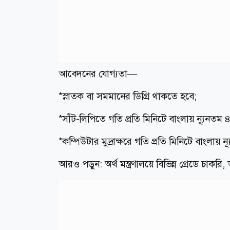
আবেদনের যোগ্যতা—
*স্নাতক বা সমমানের ডিগ্রি থাকতে হবে;
*সাঁট-লিপিতে গতি প্রতি মিনিটে বাংলায় ন্যূনত
*কম্পিউটার মুদ্রাক্ষরে গতি প্রতি মিনিটে বাংল
আরও পড়ুন: অর্থ মন্ত্রণালয়ে বিভিন্ন গ্রেডে 