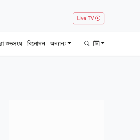
Live TV
ধরা শুভসংঘ
বিনোদন
অন্যান্য