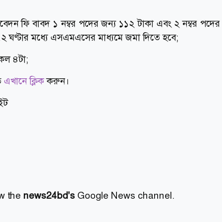
 আবেদন ফি বাবদ ১ নম্বর পদের জন্য ১১২ টাকা এবং ২ নম্বর পদের
 ঘণ্টার মধ্যে এসএমএসের মাধ্যমে জমা দিতে হবে;
েল ৪টা;
তে
এখানে ক্লিক
করুন।
াইট
ow the
news24bd's
Google News channel.