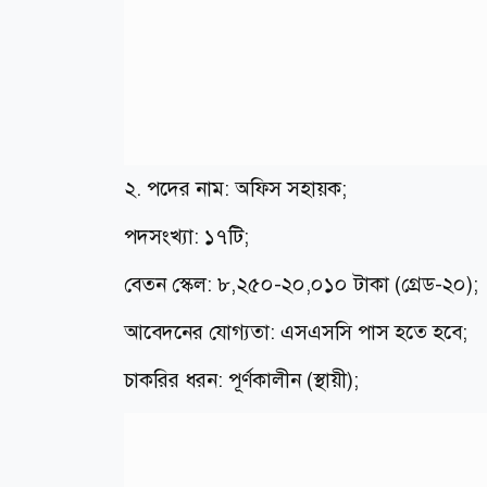
২. পদের নাম: অফিস সহায়ক;
পদসংখ্যা: ১৭টি;
বেতন স্কেল: ৮,২৫০-২০,০১০ টাকা (গ্রেড-২০);
আবেদনের যোগ্যতা: এসএসসি পাস হতে হবে;
চাকরির ধরন: পূর্ণকালীন (স্থায়ী);