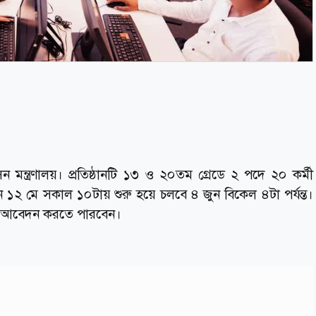
ন মন্ত্রণালয়। প্রতিষ্ঠানটি ১৩ ও ২০তম গ্রেডে ২ পদে ২০ কর্মী
ন ১২ মে সকাল ১০টায় শুরু হয়ে চলবে ৪ জুন বিকেল ৪টা পর্যন্ত।
ইনে আবেদন করতে পারবেন।