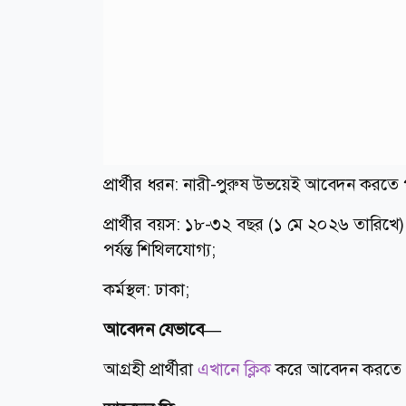
প্রার্থীর ধরন: নারী-পুরুষ উভয়েই আবেদন করতে
প্রার্থীর বয়স: ১৮-৩২ বছর (১ মে ২০২৬ তারিখে)। 
পর্যন্ত শিথিলযোগ্য;
কর্মস্থল: ঢাকা;
আবেদন যেভাবে—
আগ্রহী প্রার্থীরা
এখানে ক্লিক
করে আবেদন করতে 