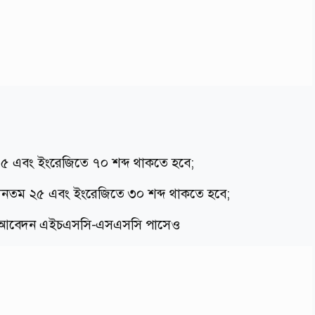
ম ৪৫ এবং ইংরেজিতে ৭০ শব্দ থাকতে হবে;
ায় ন্যূনতম ২৫ এবং ইংরেজিতে ৩০ শব্দ থাকতে হবে;
চাকরি, আবেদন এইচএসসি-এসএসসি পাসেও