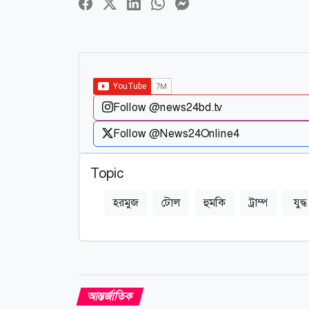
Follow @news24bd.tv
Follow @News24Online4
Topic
হরমুজ
টোল
হুমকি
ট্রাম্প
যুদ্ধ
আন্তর্জাতিক