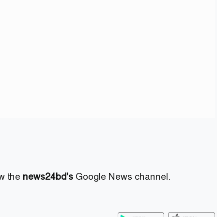
ow the
news24bd's
Google News channel.