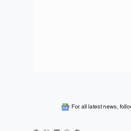
For all latest news, foll