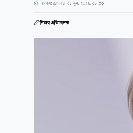
প্রকাশ:
রোববার, ২১ জুন, ২০২৬, ০৮:৩৩
নিজস্ব প্রতিবেদক