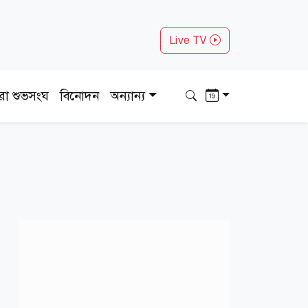
Live TV
ধরা শুভসংঘ
বিনোদন
অন্যান্য