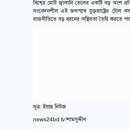
বিশ্বের মোট জ্বালানি তেলের একটি বড় অংশ প্র
সংবেদনশীল এই জলপথে যুক্তরাষ্ট্রের টোল ব
রাজনীতিতে বড় ধরনের অস্থিরতা তৈরি করতে পার
সূত্র:
ইয়াহু নিউজ
news24bd.tv/শামসুদ্দীন