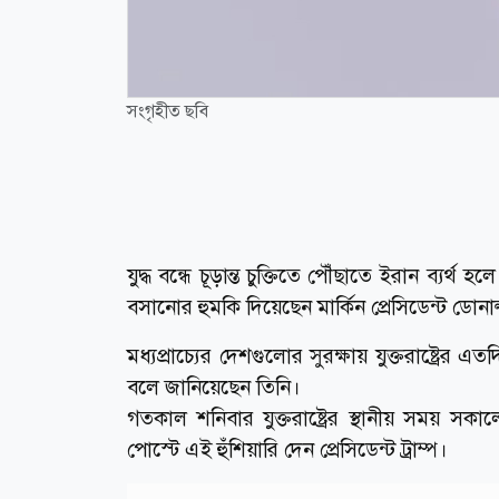
সংগৃহীত ছবি
যুদ্ধ বন্ধে চূড়ান্ত চুক্তিতে পৌঁছাতে ইরান ব্যর্
বসানোর হুমকি দিয়েছেন মার্কিন প্রেসিডেন্ট ডোনাল্ড
মধ্যপ্রাচ্যের দেশগুলোর সুরক্ষায় যুক্তরাষ্ট্
বলে জানিয়েছেন তিনি।
গতকাল শনিবার যুক্তরাষ্ট্রের স্থানীয় সময় স
পোস্টে এই হুঁশিয়ারি দেন প্রেসিডেন্ট ট্রাম্প।