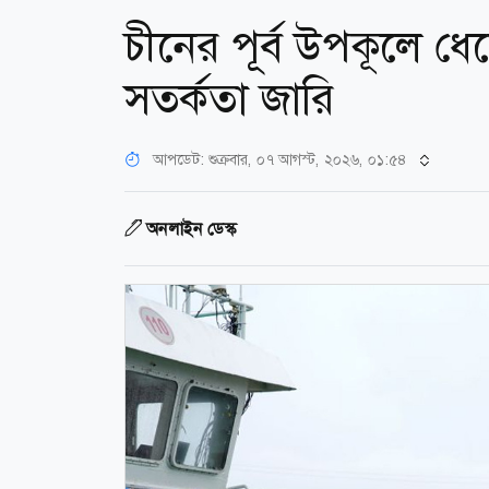
চীনের পূর্ব উপকূলে ধ
সতর্কতা জারি
আপডেট: শুক্রবার, ০৭ আগস্ট, ২০২৬, ০১:৫৪
অনলাইন ডেস্ক