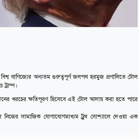
থ হলে বিশ্ব বাণিজ্যের অন্যতম গুরুত্বপূর্ণ জলপথ হরমুজ প্রণালিতে টোল
 ট্রাম্প।
রের এতদিনের খরচের ক্ষতিপূরণ হিসেবে এই টোল আদায় করা হতে পারে
কালে নিজের সামাজিক যোগাযোগমাধ্যম ট্রুথ সোশ্যালে দেওয়া এক