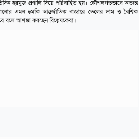
তিদিন হরমুজ প্রণালি দিয়ে পরিবাহিত হয়। কৌশলগতভাবে অত্যন্ত
সানোর এমন হুমকি আন্তর্জাতিক বাজারে তেলের দাম ও বৈশ্বিক
ে বলে আশঙ্কা করছেন বিশ্লেষকেরা।