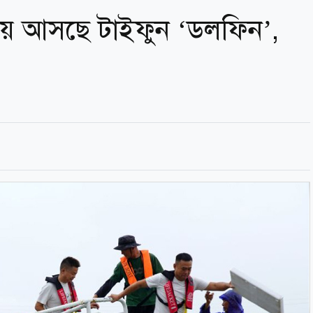
েয়ে আসছে টাইফুন ‘ডলফিন’,