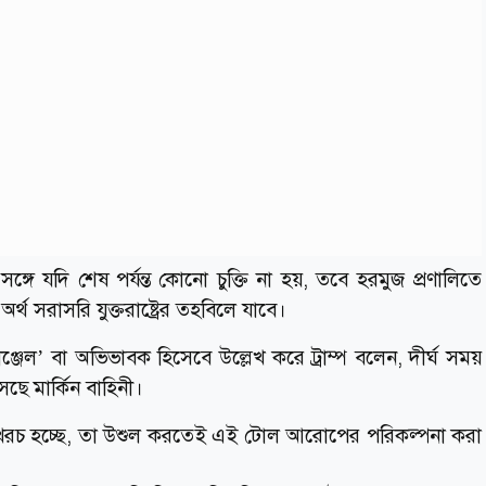
র সঙ্গে যদি শেষ পর্যন্ত কোনো চুক্তি না হয়, তবে হরমুজ প্রণালিতে
র্থ সরাসরি যুক্তরাষ্ট্রের তহবিলে যাবে।
 অ্যাঞ্জেল’ বা অভিভাবক হিসেবে উল্লেখ করে ট্রাম্প বলেন, দীর্ঘ সময়
ে মার্কিন বাহিনী।
্থ খরচ হচ্ছে, তা উশুল করতেই এই টোল আরোপের পরিকল্পনা করা