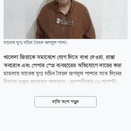
সাবেক যুগ্ম সচিব সৈয়দ জগলুল পাশা।
খালেদা জিয়াকে সমাবেশে যোগ দিতে বাধা দেওয়া, রাস্তা
অবরোধ এবং পেপার স্প্রে ব্যবহারের অভিযোগে দায়ের করা
মামলায় সাবেক যুগ্ম সচিব সৈয়দ জগলুল পাশার সাত দিনের
রিমান্ড মঞ্জুর করেছেন আদালত। বৃহস্পতিবার (৬ আগস্ট)
ঢাকার মেট্রোপলিটন ম্যাজিস্ট্রেট দিদারুল আলম শুনানি শেষে
এ আদেশ দেন। এর আগে, মঙ্গলবার (০৪ আগস্ট) দিবাগত
বাকি অংশ পড়ুন
রাত দেড়টার দিকে জগলুল পাশাকে গ্রেপ্তার করে ঢাকা
মহানগর গোয়েন্দা পুলিশ (ডিবি)। বুধবার (০৫ আগস্ট) তাকে
ঢাকার চিফ মেট্রোপলিটন ম্যাজিস্ট্রেট আদালতে হাজির করা
হলে মামলার তদন্তের স্বার্থে ১০ দিনের রিমান্ড আবেদন করে