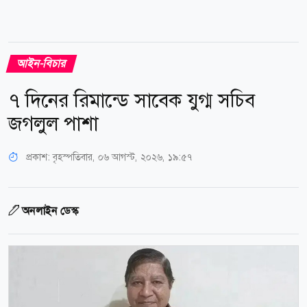
আইন-বিচার
৭ দিনের রিমান্ডে সাবেক যুগ্ম সচিব
জগলুল পাশা
প্রকাশ:
বৃহস্পতিবার, ০৬ আগস্ট, ২০২৬, ১৯:৫৭
অনলাইন ডেস্ক