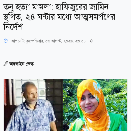
তনু হত্যা মামলা: হাফিজুরের জামিন
স্থগিত, ২৪ ঘণ্টার মধ্যে আত্মসমর্পণের
নির্দেশ
আপডেট: বৃহস্পতিবার, ০৬ আগস্ট, ২০২৬, ২৩:০৮
অনলাইন ডেস্ক