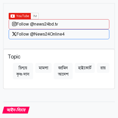
Follow @news24bd.tv
Follow @News24Online4
Topic
চিন্ময়
মামলা
জামিন
হাইকোর্ট
রায়
কৃষ্ণ দাস
আদেশ
আইন-বিচার