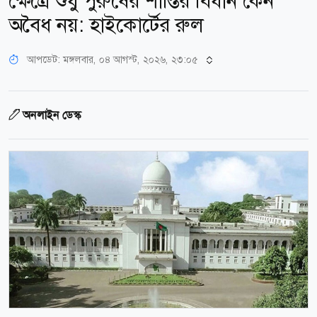
ক্ষেত্রে শুধু পুরুষের শাস্তির বিধান কেন
অবৈধ নয়: হাইকোর্টের রুল
আপডেট: মঙ্গলবার, ০৪ আগস্ট, ২০২৬, ২৩:০৫
অনলাইন ডেস্ক