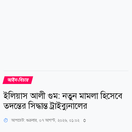
হাইকোর্টের জামিন আদেশের বিরুদ্ধে আপিলের অনুমতি চেয়ে
আবেদন (লিভ...
আইন-বিচার
ইলিয়াস আলী গুম: নতুন মামলা হিসেবে
তদন্তের সিদ্ধান্ত ট্রাইব্যুনালের
আপডেট: শুক্রবার, ০৭ আগস্ট, ২০২৬, ০১:০২