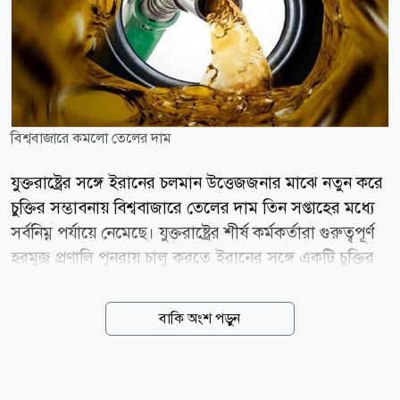
বিশ্ববাজারে কমলো তেলের দাম
যুক্তরাষ্ট্রের সঙ্গে ইরানের চলমান উত্তেজজনার মাঝে নতুন করে
চুক্তির সম্ভাবনায় বিশ্ববাজারে তেলের দাম তিন সপ্তাহের মধ্যে
সর্বনিম্ন পর্যায়ে নেমেছে। যুক্তরাষ্ট্রের শীর্ষ কর্মকর্তারা গুরুত্বপূর্ণ
হরমুজ প্রণালি পুনরায় চালু করতে ইরানের সঙ্গে একটি চুক্তির
সম্ভাবনার কথা বলার পর মঙ্গলবার তেলের বাজারে স্বস্তি দেখা
দিয়েছে। মার্কিন পররাষ্ট্রমন্ত্রী মার্কো রুবিও এবং অর্থমন্ত্রী স্কট
বাকি অংশ পড়ুন
বেসেন্ট বলেছেন, আলোচনায় অগ্রগতি হয়েছে এবং সবকিছু
ঠিক থাকলে চলতি সপ্তাহেই এ নৌপথ দিয়ে আবারও জাহাজ
চলাচল শুরু হতে পারে। পরিস্থিতি স্বাভাবিক হতে পারে এমন