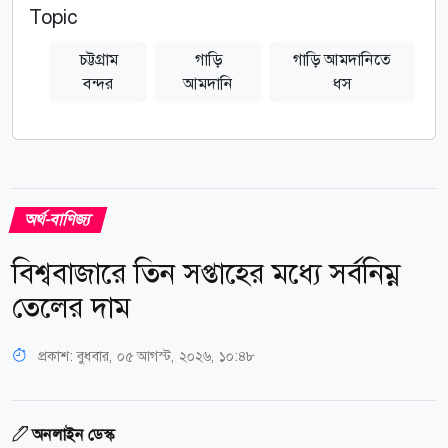
Topic
চট্টগ্রাম
গাড়ি
গাড়ি আমদানিতে
বন্দর
আমদানি
ধস
অর্থ-বাণিজ্য
বিশ্ববাজারে তিন সপ্তাহের মধ্যে সর্বনিম্ন
তেলের দাম
প্রকাশ:
বুধবার, ০৫ আগস্ট, ২০২৬, ১০:৪৮
অনলাইন ডেস্ক