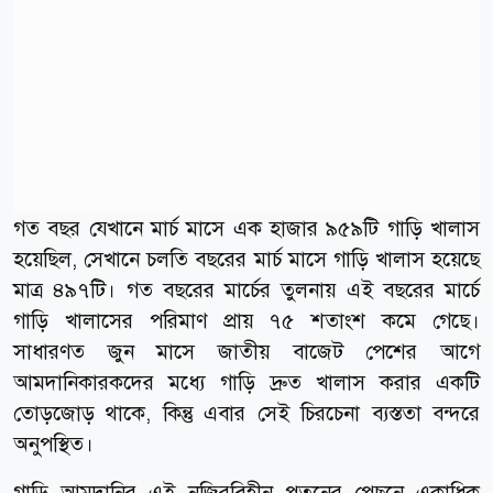
গত বছর যেখানে মার্চ মাসে এক হাজার ৯৫৯টি গাড়ি খালাস
হয়েছিল, সেখানে চলতি বছরের মার্চ মাসে গাড়ি খালাস হয়েছে
মাত্র ৪৯৭টি। গত বছরের মার্চের তুলনায় এই বছরের মার্চে
গাড়ি খালাসের পরিমাণ প্রায় ৭৫ শতাংশ কমে গেছে।
সাধারণত জুন মাসে জাতীয় বাজেট পেশের আগে
আমদানিকারকদের মধ্যে গাড়ি দ্রুত খালাস করার একটি
তোড়জোড় থাকে, কিন্তু এবার সেই চিরচেনা ব্যস্ততা বন্দরে
অনুপস্থিত।
গাড়ি আমদানির এই নজিরবিহীন পতনের পেছনে একাধিক