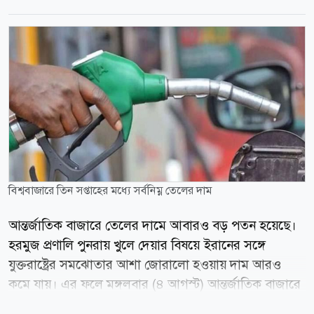
বিশ্ববাজারে তিন সপ্তাহের মধ্যে সর্বনিম্ন তেলের দাম
আন্তর্জাতিক বাজারে তেলের দামে আবারও বড় পতন হয়েছে।
হরমুজ প্রণালি পুনরায় খুলে দেয়ার বিষয়ে ইরানের সঙ্গে
যুক্তরাষ্ট্রের সমঝোতার আশা জোরালো হওয়ায় দাম আরও
কমে যায়। এর ফলে মঙ্গলবার (৪ আগস্ট) আন্তর্জাতিক বাজারে
ব্রেন্ট ক্রুডের দাম প্রায় ৫ শতাংশ কমে তিন সপ্তাহের মধ্যে