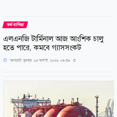
অর্থ-বাণিজ্য
এলএনজি টার্মিনাল আজ আংশিক চালু
হতে পারে, কমবে গ্যাসসংকট
আপডেট: বুধবার, ০৫ আগস্ট, ২০২৬, ০৯:৩৯