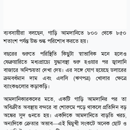
ব্যবসায়ীরা বলছেন, গাড়ি আমদানিতে ৮০০ থেকে ৮৫০
শতাংশ পর্যন্ত উচ্চ শুল্ক পরিশোধ করতে হয়।
বছরের শুরুতে পরিস্থিতি কিছুটা স্বাভাবিক মনে হলেও
ফেব্রুয়ারিতে মধ্যপ্রাচ্যে যুদ্ধাবস্থা শুরু হওয়ার পর জ্বালানি
বাজারে অনিশ্চয়তা দেখা দেয়। এর সঙ্গে যোগ হয়েছে ডলারের
ক্রমবর্ধমান দাম এবং এলসি (ঋণপত্র) খোলার ক্ষেত্রে
ব্যাংকগুলোর কড়াকড়ি।
আমদানিকারকদের মতে, একটি গাড়ি আমদানির পর তা
অবিক্রীত অবস্থায় বন্দরে বা শোরুমে পড়ে থাকলে প্রতিদিন বড়
অঙ্কের সুদ গুনতে হয়। একদিকে আমদানিতে বাড়তি খরচ,
অন্যদিকে ক্রেতার অভাব—এই দ্বিমুখী সংকটে অনেক ছোট ও