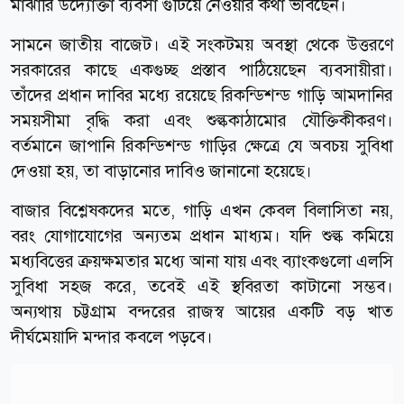
মাঝারি উদ্যোক্তা ব্যবসা গুটিয়ে নেওয়ার কথা ভাবছেন।
সামনে জাতীয় বাজেট। এই সংকটময় অবস্থা থেকে উত্তরণে
সরকারের কাছে একগুচ্ছ প্রস্তাব পাঠিয়েছেন ব্যবসায়ীরা।
তাঁদের প্রধান দাবির মধ্যে রয়েছে রিকন্ডিশন্ড গাড়ি আমদানির
সময়সীমা বৃদ্ধি করা এবং শুল্ককাঠামোর যৌক্তিকীকরণ।
বর্তমানে জাপানি রিকন্ডিশন্ড গাড়ির ক্ষেত্রে যে অবচয় সুবিধা
দেওয়া হয়, তা বাড়ানোর দাবিও জানানো হয়েছে।
বাজার বিশ্লেষকদের মতে, গাড়ি এখন কেবল বিলাসিতা নয়,
বরং যোগাযোগের অন্যতম প্রধান মাধ্যম। যদি শুল্ক কমিয়ে
মধ্যবিত্তের ক্রয়ক্ষমতার মধ্যে আনা যায় এবং ব্যাংকগুলো এলসি
সুবিধা সহজ করে, তবেই এই স্থবিরতা কাটানো সম্ভব।
অন্যথায় চট্টগ্রাম বন্দরের রাজস্ব আয়ের একটি বড় খাত
দীর্ঘমেয়াদি মন্দার কবলে পড়বে।