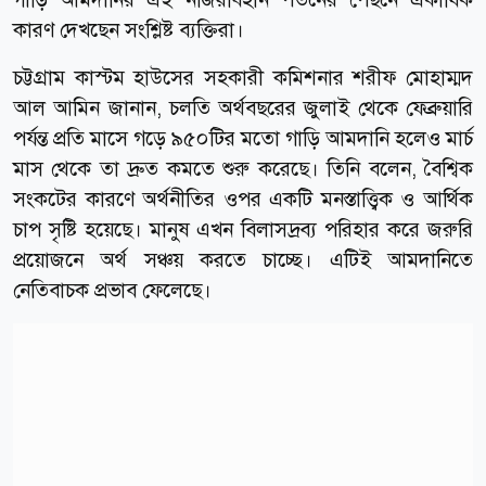
কারণ দেখছেন সংশ্লিষ্ট ব্যক্তিরা।
চট্টগ্রাম কাস্টম হাউসের সহকারী কমিশনার শরীফ মোহাম্মদ
আল আমিন জানান, চলতি অর্থবছরের জুলাই থেকে ফেব্রুয়ারি
পর্যন্ত প্রতি মাসে গড়ে ৯৫০টির মতো গাড়ি আমদানি হলেও মার্চ
মাস থেকে তা দ্রুত কমতে শুরু করেছে। তিনি বলেন, বৈশ্বিক
সংকটের কারণে অর্থনীতির ওপর একটি মনস্তাত্ত্বিক ও আর্থিক
চাপ সৃষ্টি হয়েছে। মানুষ এখন বিলাসদ্রব্য পরিহার করে জরুরি
প্রয়োজনে অর্থ সঞ্চয় করতে চাচ্ছে। এটিই আমদানিতে
নেতিবাচক প্রভাব ফেলেছে।