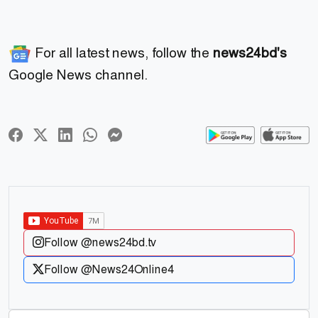
For all latest news, follow the
news24bd's
Google News channel.
Follow @news24bd.tv
Follow @News24Online4