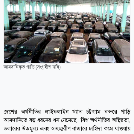
আমদানিকৃত গাড়ি (সংগৃহীত ছবি)
দেশের অর্থনীতির লাইফলাইন খ্যাত চট্টগ্রাম বন্দরে গাড়ি
আমদানিতে বড় ধরনের ধস নেমেছে। বিশ্ব অর্থনীতির অস্থিরতা,
ডলারের উচ্চমূল্য এবং অভ্যন্তরীণ বাজারে চাহিদা কমে যাওয়ায়