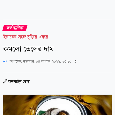
অর্থ-বাণিজ্য
ইরানের সঙ্গে চুক্তির খবরে
কমলো তেলের দাম
আপডেট: মঙ্গলবার, ০৪ আগস্ট, ২০২৬, ২৩:১০
অনলাইন ডেস্ক