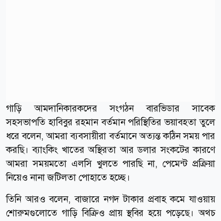
গাড়ি আমদানিকারকদের সংগঠন বারভিডার সাবেক
সহসভাপতি হাবিবুর রহমান বর্তমান পরিস্থিতির ভয়াবহতা তুলে
ধরে বলেন, আমরা ব্যবসায়ীরা বর্তমানে অত্যন্ত কঠিন সময় পার
করছি। ব্যাংকিং খাতের অস্থিরতা আর ডলার সংকটের কারণে
আমরা সময়মতো এলসি খুলতে পারছি না, পেমেন্ট প্রক্রিয়া
নিয়েও নানা জটিলতা পোহাতে হচ্ছে।
তিনি আরও বলেন, বাজারে নগদ টাকার প্রবাহ কমে যাওয়ায়
শোরুমগুলোতে গাড়ি বিক্রিও প্রায় স্থবির হয়ে পড়েছে। অথচ