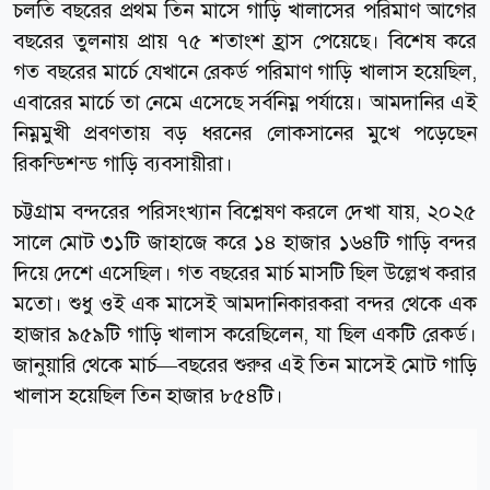
চলতি বছরের প্রথম তিন মাসে গাড়ি খালাসের পরিমাণ আগের
বছরের তুলনায় প্রায় ৭৫ শতাংশ হ্রাস পেয়েছে। বিশেষ করে
গত বছরের মার্চে যেখানে রেকর্ড পরিমাণ গাড়ি খালাস হয়েছিল,
এবারের মার্চে তা নেমে এসেছে সর্বনিম্ন পর্যায়ে। আমদানির এই
নিম্নমুখী প্রবণতায় বড় ধরনের লোকসানের মুখে পড়েছেন
রিকন্ডিশন্ড গাড়ি ব্যবসায়ীরা।
চট্টগ্রাম বন্দরের পরিসংখ্যান বিশ্লেষণ করলে দেখা যায়, ২০২৫
সালে মোট ৩১টি জাহাজে করে ১৪ হাজার ১৬৪টি গাড়ি বন্দর
দিয়ে দেশে এসেছিল। গত বছরের মার্চ মাসটি ছিল উল্লেখ করার
মতো। শুধু ওই এক মাসেই আমদানিকারকরা বন্দর থেকে এক
হাজার ৯৫৯টি গাড়ি খালাস করেছিলেন, যা ছিল একটি রেকর্ড।
জানুয়ারি থেকে মার্চ—বছরের শুরুর এই তিন মাসেই মোট গাড়ি
খালাস হয়েছিল তিন হাজার ৮৫৪টি।