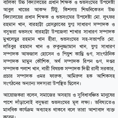
বালিকা উচ্চ বিদ্যালয়ের প্রধান শিক্ষক ও শুভসংঘের উপদেষ্টা
আবুল খায়ের আকন্দ টিটু, কিশলয় শিশুনিকেতন উচ্চ
বিদ্যালয়ের প্রধান শিক্ষক ও শুভসংঘের উপদেষ্টা মো. লুৎফর
রহমান খান, বারহাট্টা প্রেসক্লাবের যুগ্ম সাধারণ সম্পাদক ও
বসুন্ধরা শুভসংঘ বারহাট্টা উপজেলা শাখার সাধারণ সম্পাদক
মুখলেছুর রহমান খান হীরা, শুভসংঘের সহ-সভাপতি মো.
লতিবুর রহমান খান ও রুকুনুজ্জামান খান, যুগ্ম সাধারণ
সম্পাদক আফজাল হোসেন ও পিযুশ কান্তি গুণ, সাংগঠনিক
সম্পাদক মামুন কৌশিক, অর্থ সম্পাদক রিপন গুণ, দপ্তর
সম্পাদক পলাশ খান, নারী বিষয়ক সম্পাদক দিপ্তী রানী সরকার,
প্রচার সম্পাদক ওমর ফারুক, আমিরুল হক আশিকসহ
সংগঠনের অন্যান্য সদস্যরা উপস্থিত ছিলেন।
আয়োজকরা বলেন, সমাজের অসহায় ও সুবিধাবঞ্চিত মানুষের
পাশে দাঁড়ানোই বসুন্ধরা শুভসংঘের মূল লক্ষ্য। ভবিষ্যতেও
মানবিক কার্যক্রম অব্যাহত থাকবে বলে তারা আশাবাদ ব্যক্ত
করেন।