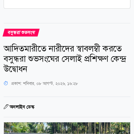
বসুন্ধরা শুভসংঘ
আদিতমারীতে নারীদের স্বাবলম্বী করতে
বসুন্ধরা শুভসংঘের সেলাই প্রশিক্ষণ কেন্দ্র
উদ্বোধন
প্রকাশ:
শনিবার, ০৮ আগস্ট, ২০২৬, ১৬:২৮
অনলাইন ডেস্ক