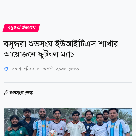
বসুন্ধরা শুভসংঘ
বসুন্ধরা শুভসংঘ ইউআইটিএস শাখার
আয়োজনে ফুটবল ম্যাচ
প্রকাশ:
শনিবার, ০৮ আগস্ট, ২০২৬, ১৬:০০
শুভসংঘ ডেস্ক