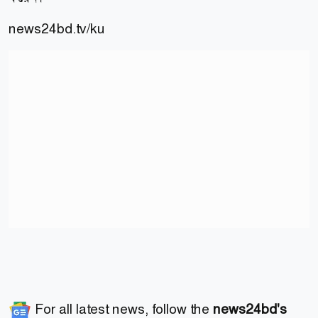
news24bd.tv/ku
For all latest news, follow the
news24bd's