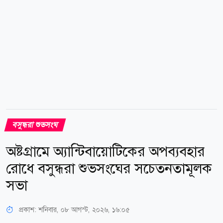
বসুন্ধরা শুভসংঘ
অষ্টগ্রামে অ্যান্টিবায়োটিকের অপব্যবহার
রোধে বসুন্ধরা শুভসংঘের সচেতনতামূলক
সভা
প্রকাশ:
শনিবার, ০৮ আগস্ট, ২০২৬, ১৬:০৫