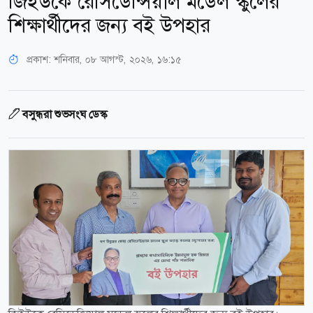
জিইউকে রেসিডেন্সিয়াল মডেল স্কুলের
শিক্ষার্থীদের জন্য বই উপহার
প্রকাশ:
শনিবার, ০৮ আগস্ট, ২০২৬, ১৬:১৫
বসুন্ধরা শুভসংঘ ডেস্ক