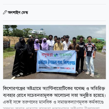
অনলাইন ডেস্ক
কিশোরগঞ্জের অষ্টগ্রামে অ্যান্টিবায়োটিকের যথেচ্ছ ও অতিরিক্ত
ব্যবহার রোধে সচেতনতামূলক আলোচনা সভা অনুষ্ঠিত হয়েছে।
একই সঙ্গে তরুণদের মানবিক ও সমাজকল্যাণমূলক কর্মকাণ্ডে
সম্পৃক্ত করার প্রত্যয়ে বসুন্ধরা শুভসংঘের অষ্টগ্রাম উপজেলা