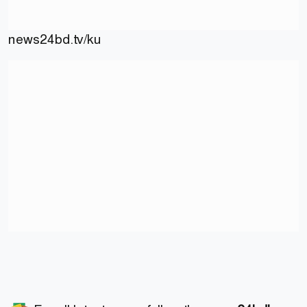
news24bd.tv/ku