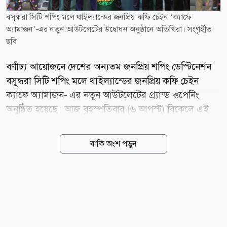
বসুন্ধরা সিটি শপিং মলে থাইল্যান্ডের জনপ্রিয় কফি চেইন ‘ক্যাফে
অ্যামাজন’-এর নতুন আউটলেটের উদ্বোধন অনুষ্ঠানে অতিথিরা। সংগৃহীত
ছবি
বর্ণাঢ্য আয়োজনে দেশের অন্যতম জনপ্রিয় শপিং ডেস্টিনেশন
বসুন্ধরা সিটি শপিং মলে থাইল্যান্ডের জনপ্রিয় কফি চেইন
ক্যাফে অ্যামাজন- এর নতুন আউটলেটের গ্র্যান্ড ওপেনিং
অনুষ্ঠিত হয়েছে। আজ বৃহস্পতিবার (৬ আগস্ট) বিকেলে এই
আউটলেটের আনুষ্ঠানিক উদ্বোধন করা হয়। উদ্বোধনী অনুষ্ঠানে
উপস্থিত ছিলেন তানভীর বসুন্ধরা গ্রুপের (টিবিজি) ব্যবস্থাপনা
বাকি অংশ পড়ুন
পরিচালক (এমডি) আহমেদ ইব্রাহিম সোবহান। তিনি তার
বক্তব্যে আন্তর্জাতিক মানের এই ব্র্যান্ডকে দেশের ক্রেতাদের
আরো কাছে পৌঁছে দেওয়ার ক্ষেত্রে এ উদ্যোগের গুরুত্ব তুলে
ধরেন। টিবিজির ব্যবস্থাপনা পরিচালক বলেন, ক্যাফে অ্যামাজন
শুধু প্রিমিয়াম কফিই নয়, বরং গ্রাহকদের জন্য একটি অনন্য
লাইফস্টাইল অভিজ্ঞতা নিশ্চিত করবে। অনুষ্ঠানে অতিথি