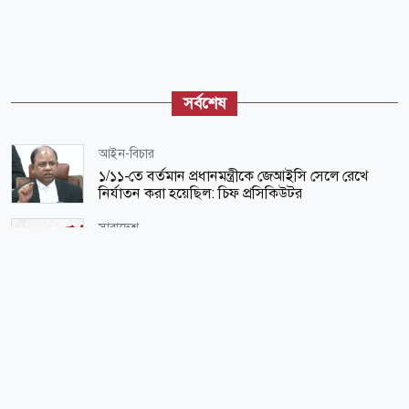
সর্বশেষ
আইন-বিচার
১/১১-তে বর্তমান প্রধানমন্ত্রীকে জেআইসি সেলে রেখে
নির্যাতন করা হয়েছিল: চিফ প্রসিকিউটর
সারাদেশ
চাচা খুনের কয়েক মাস পর ভাতিজার মরদেহ উদ্ধার
জাতীয়
বাজার সিন্ডিকেট ও মজুতদারি করলেই কঠোর ব্যবস্থা:
আইনমন্ত্রী
আন্তর্জাতিক
আমিরাতে ঈদে মিলাদুন্নবীর ছুটি ঘোষণা