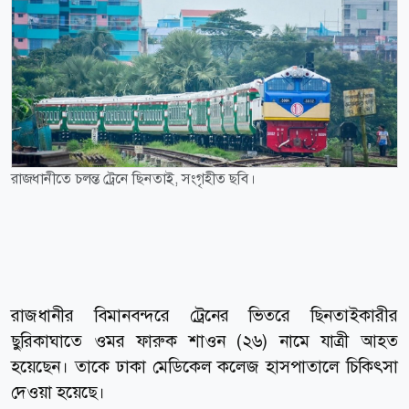
রাজধানীতে চলন্ত ট্রেনে ছিনতাই, সংগৃহীত ছবি।
রাজধানীর বিমানবন্দরে ট্রেনের ভিতরে ছিনতাইকারীর
ছুরিকাঘাতে ওমর ফারুক শাওন (২৬) নামে যাত্রী আহত
হয়েছেন। তাকে ঢাকা মেডিকেল কলেজ হাসপাতালে চিকিৎসা
দেওয়া হয়েছে।