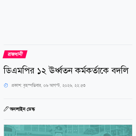
রাজধানী
ডিএমপির ১২ ঊর্ধ্বতন কর্মকর্তাকে বদলি
প্রকাশ:
বৃহস্পতিবার, ০৬ আগস্ট, ২০২৬, ২২:৫৩
অনলাইন ডেস্ক