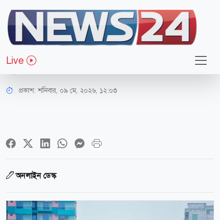
রাজধানী
রাজধানীতে চলন্ত ট্রেনে ছিনতাই, যাত্রীকে
Live
ছুরিকাঘাত
প্রকাশ:
শনিবার, ০৯ মে, ২০২৬, ১২:০৩
অনলাইন ডেস্ক