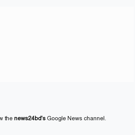
ow the
news24bd's
Google News channel.