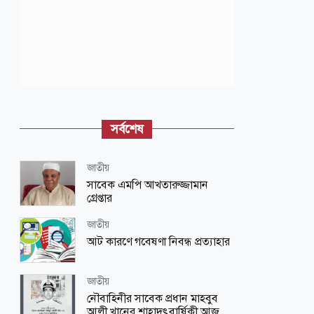
সর্বশেষ
জাতীয়
সাবেক এমপি আখতারুজ্জামান
গ্রেপ্তার
জাতীয়
আট কারণে গবেষণা নিবন্ধ প্রত্যাহার
জাতীয়
নৌবাহিনীর সাবেক প্রধান মাহবুব
আলী খানের শাহাদৎবার্ষিকী আজ