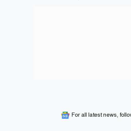
For all latest news, foll