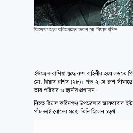
কিশোরগঞ্জের করিমগঞ্জের তরুণ মো. রিয়াদ রশিদ
ইউক্রেন-রাশিয়া যুদ্ধে রুশ বাহিনীর হয়ে লড়তে 
মো. রিয়াদ রশিদ (২৮)। গত ২ মে রুশ সীমান্তে
তার পরিবার ও স্থানীয় প্রশাসন।
নিহত রিয়াদ করিমগঞ্জ উপজেলার জাফরাবাদ ইউনি
পাঁচ ভাই-বোনের মধ্যে তিনি ছিলেন চতুর্থ।