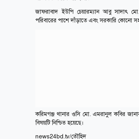
জাফরাবাদ ইউপি চেয়ারম্যান আবু সাদাৎ মো.
পরিবারের পাশে দাঁড়াতে এবং সরকারি কোনো সহ
করিমগঞ্জ থানার ওসি মো. এমরানুল কবির জানান,
বিষয়টি নিশ্চিত হয়েছে।
news24bd.tv/তৌহিদ