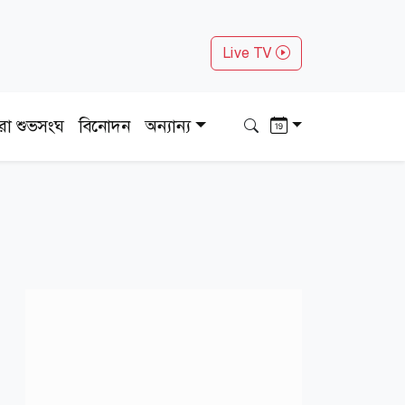
Live TV
ধরা শুভসংঘ
বিনোদন
অন্যান্য