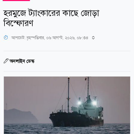
হরমুজে ট্যাংকারের কাছে জোড়া
বিস্ফোরণ
আপডেট: বৃহস্পতিবার, ০৬ আগস্ট, ২০২৬, ০৮:৩৪
অনলাইন ডেস্ক