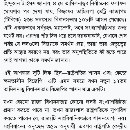
হিন্দুস্তান টাইমস জানায়, ৪ মে তামিলনাড়ুর নির্বাচনের ফলাফল
ঘোষণার পর দেখা যায়, বিজয়ের তামিলগা ভেট্রি কাজাগম
(টিবিকে) ২৩৪ সদস্যের বিধানসভায় ১০৮টি আসন পেয়েছে।
এটি এককভাবে সর্ববৃহৎ ম্যান্ডেট, তবে সংখ্যাগরিষ্ঠতার জন্য
যথেষ্ট নয়। এরপর পাঁচ দিন ধরে চলে দরকষাকষি, যেখানে শেষ
পর্যন্ত যে দলগুলো বিজয়কে সমর্থন দেয়, তারা তার নেতৃত্বের
প্রতি আস্থার কারণে নয়, বরং তার অনুপস্থিতিতে কী হতে পারে
সেই আশঙ্কা থেকে সমর্থন জানায়।
এই আশঙ্কার দুটি দিক ছিল—রাষ্ট্রপতির শাসন এবং কেন্দ্রে
ক্ষমতাসীন বিজেপি। এটি এমন সময়ে যখন নতুন ১৭তম
তামিলনাড়ু বিধানসভায় বিজেপির আসন মাত্র একটি।
যখন কোনো রাজ্য বিধানসভায় কোনো দলই সংখ্যাগরিষ্ঠতা
প্রমাণ করতে পারে না, তখন রাজ্যপাল রাষ্ট্রপতিকে সুপারিশ
করতে পারেন যে, রাজ্যটি সাংবিধানিকভাবে শাসনযোগ্য নয়।
সংবিধানের অনুচ্ছেদ ৩৫৬ অনুযায়ী, এরপর রাষ্ট্রপতি কেন্দ্রীয়