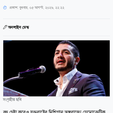
প্রকাশ:
বুধবার, ০৫ আগস্ট, ২০২৬, ২২:২২
অনলাইন ডেস্ক
সংগৃহীত ছবি
বহু চেষ্টা করেও যুক্তরাষ্ট্রের মিশিগান অঙ্গরাজ্যে ডেমোক্রেটিক