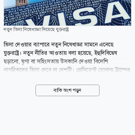
নতুন ভিসা নিষেধাজ্ঞা দিয়েছে যুক্তরাষ্ট্র
ভিসা দেওয়ার ব্যাপারে নতুন নিষেধাজ্ঞা সামনে এনেছে
যুক্তরাষ্ট্র। নতুন নীতির আওতায় বলা হয়েছে, ইহুদিবিদ্বেষ
ছড়ানো, ঘৃণা বা সহিংসতায় উসকানি দেওয়া বিদেশি
নাগরিকদের ভিসা দেবে না দেশটি। প্রেসিডেন্ট ডোনাল্ড ট্রাম্পের
প্রশাসন ইহুদি সম্প্রদায়ের নিরাপত্তা জোরদারে নতুন এই কঠোর
ভিসানীতির ঘোষণা দিয়েছে। মার্কিন পররাষ্ট্রমন্ত্রী মার্কো রুবিও
বাকি অংশ পড়ুন
এ ঘোষণা দিয়ে বলেন, ট্রাম্প প্রশাসন ইহুদি সম্প্রদায়ের
নিরাপত্তার প্রশ্নে কোনো ধরনের আপস করবে না। এক ভিডিও
বার্তায় রুবিও বলেন, যারা ইহুদিবিদ্বেষ ছড়ায় বা সহিংসতাকে
উৎসাহিত করে, তাদের জন্য যুক্তরাষ্ট্রের দরজা বন্ধ থাকবে।
তার বক্তব্যের পর সম্প্রতি সামাজিক যোগাযোগমাধ্যম এক্স-এ