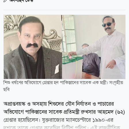
অনলাইন ডেস্ক
শিশু ধর্ষণের অভিযোগে গ্রেপ্তার হন পাকিস্তানের সাবেক এক মন্ত্রী। সংগৃহীত
ছবি
অপ্রাপ্তবয়স্ক ও অসহায় শিশুদের যৌন নির্যাতন ও পাচারের
অভিযোগে পাকিস্তানের সাবেক প্রতিমন্ত্রী রুখসার আহমেদ (৬২)
গ্রেপ্তার হয়েছিলেন। যুক্তরাজ্যের ম্যানচেস্টারে ১৯৯০-এর
দশকে তাকে গ্রেপ্তার করেছিল ব্রিটিশ পুলিশ। এই রাজনীতিক