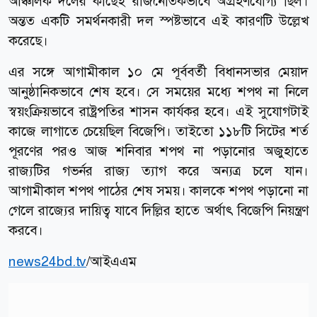
আঞ্চলিক দলের কাছেই রাজনৈতিকভাবে অগ্রহণযোগ্য ছিল।
অন্তত একটি সমর্থনকারী দল স্পষ্টভাবে এই কারণটি উল্লেখ
করেছে।
এর সঙ্গে আগামীকাল ১০ মে পূর্ববর্তী বিধানসভার মেয়াদ
আনুষ্ঠানিকভাবে শেষ হবে। সে সময়ের মধ্যে শপথ না নিলে
স্বয়ংক্রিয়ভাবে রাষ্ট্রপতির শাসন কার্যকর হবে। এই সুযোগটাই
কাজে লাগাতে চেয়েছিল বিজেপি। তাইতো ১১৮টি সিটের শর্ত
পূরণের পরও আজ শনিবার শপথ না পড়ানোর অজুহাতে
রাজ্যটির গভর্নর রাজ্য ত্যাগ করে অন্যত্র চলে যান।
আগামীকাল শপথ পাঠের শেষ সময়। কালকে শপথ পড়ানো না
গেলে রাজ্যের দায়িত্ব যাবে দিল্লির হাতে অর্থাৎ বিজেপি নিয়ন্ত্রণ
করবে।
news24bd.tv
/আইএএম