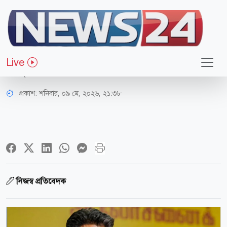
আন্তর্জাতিক
বিজয়কে শপথবঞ্চিত করতে ‌‘গুপ্ত’ পথ
Live
অনুসরণ করেছিল বিজেপি
প্রকাশ:
শনিবার, ০৯ মে, ২০২৬, ২১:৩৮
নিজস্ব প্রতিবেদক