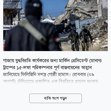
গাজায় যুদ্ধবিরতি কার্যকরের জন্য মার্কিন প্রেসিডেন্ট ডোনাল্ড
ট্রাম্পের ১৫-দফা পরিকল্পনার পূর্ণ বাস্তবায়নের আহ্বান
জানিয়েছে ফিলিস্তিনি সশস্ত্র গোষ্ঠী হামাস। রোববার (০৯
আগস্ট) টেলিগ্রামে প্রকাশিত এক বিবৃতিতে হামাস জানায়,
গাজা যুদ্ধবিরতির দ্বিতীয় পর্বের জন্য নির্ধারিত ১৫-দফা
পরিকল্পনার প্রতি তারা প্রতিশ্রুতিবদ্ধ রয়েছে। গোষ্ঠীটি বলেছে,
বাকি অংশ পড়ুন
এই মুহূর্তে তাদের প্রধান অগ্রাধিকার হলো চুক্তির প্রতিটি ধারা
পূর্ণাঙ্গভাবে বাস্তবায়ন করা। এর মধ্যে ফিলিস্তিনিদের ওপর