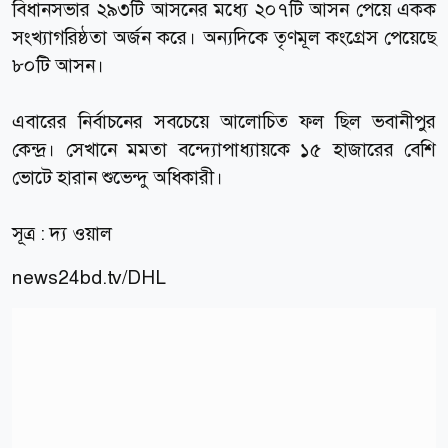
বিধানসভার ২৯৩টি আসনের মধ্যে ২০৭টি আসন পেয়ে একক
সংখ্যাগরিষ্ঠতা অর্জন করে। অন্যদিকে তৃণমূল কংগ্রেস পেয়েছে
৮০টি আসন।
এবারের নির্বাচনের সবচেয়ে আলোচিত ফল ছিল ভবানীপুর
কেন্দ্র। সেখানে মমতা বন্দ্যোপাধ্যায়কে ১৫ হাজারের বেশি
ভোটে হারান শুভেন্দু অধিকারী।
সূত্র : দ্য ওয়াল
news24bd.tv
/DHL