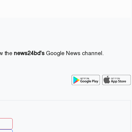
ow the
news24bd's
Google News channel.