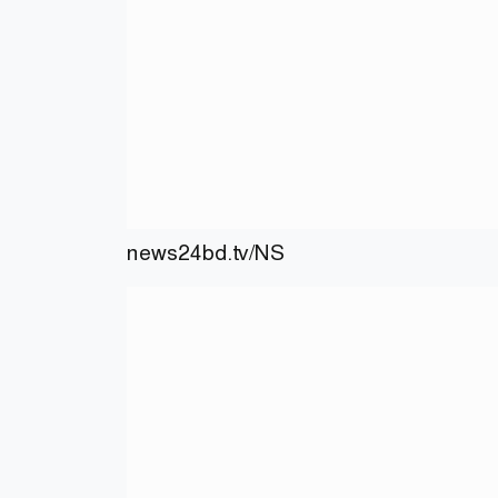
news24bd.tv/NS