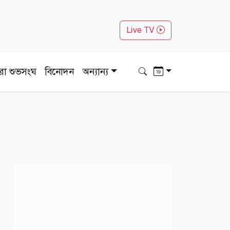
Live TV
ধরা শুভসংঘ
বিনোদন
অন্যান্য