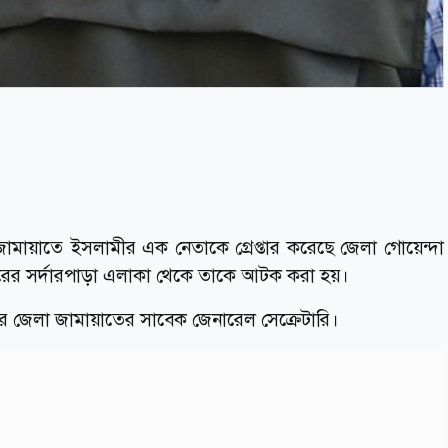
ামায়াতে ইসলামীর এক নেতাকে গ্রেপ্তার করেছে জেলা গোয়েন্দা
হরের সর্দারপাড়া এলাকা থেকে তাকে আটক করা হয়।
ালপুর জেলা জামায়াতের সাবেক জেনারেল সেক্রেটারি।