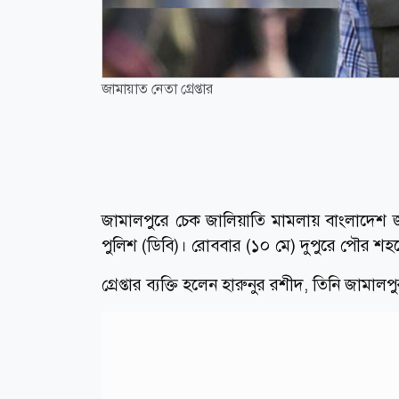
জামায়াত নেতা গ্রেপ্তার
জামালপুরে চেক জালিয়াতি মামলায় বাংলাদেশ জ
পুলিশ (ডিবি)। রোববার (১০ মে) দুপুরে পৌর শ
গ্রেপ্তার ব্যক্তি হলেন হারুনুর রশীদ, তিনি জাম