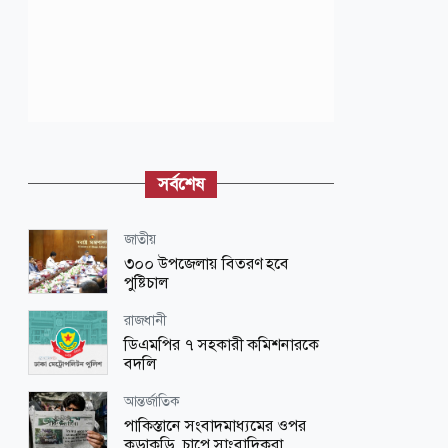
সর্বশেষ
জাতীয়
৩০০ উপজেলায় বিতরণ হবে
পুষ্টিচাল
রাজধানী
ডিএমপির ৭ সহকারী কমিশনারকে
বদলি
আন্তর্জাতিক
পাকিস্তানে সংবাদমাধ্যমের ওপর
কড়াকড়ি, চাপে সাংবাদিকরা