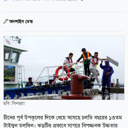
অনলাইন ডেস্ক
ছবি: সিনহুয়া
চীনের পূর্ব উপকূলের দিকে ধেয়ে আসছে চলতি বছরের ১৩তম
টাইফুন ডলফিন। ঝড়টির প্রভাবে সাগরে বিপজ্জনক উচ্চতার