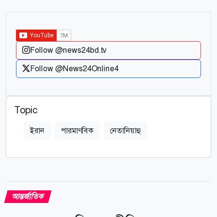
Follow @news24bd.tv
Follow @News24Online4
Topic
ইরান
পারমাণবিক
নেতানিয়াহু
আন্তর্জাতিক