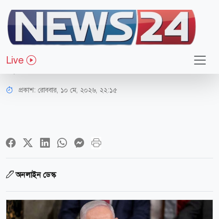
আন্তর্জাতিক
‘যুদ্ধ শেষ হয়নি’, ইরানের পারমাণবিক
Live
স্থাপনা ধ্বংসের হুঙ্কার নেতানিয়াহুর
প্রকাশ:
রোববার, ১০ মে, ২০২৬, ২২:১৫
অনলাইন ডেস্ক