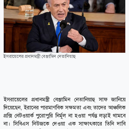
ইসরায়েলের প্রধানমন্ত্রী বেঞ্জামিন নেতানিয়াহু
ইসরায়েলের প্রধানমন্ত্রী বেঞ্জামিন নেতানিয়াহু সাফ জানিয়ে
দিয়েছেন, ইরানের পারমাণবিক সক্ষমতা এবং তাদের আঞ্চলিক
প্রক্সি নেটওয়ার্ক পুরোপুরি নির্মূল না হওয়া পর্যন্ত লড়াই থামবে
না। সিবিএস নিউজকে দেওয়া এক সাক্ষাৎকারে তিনি দাবি