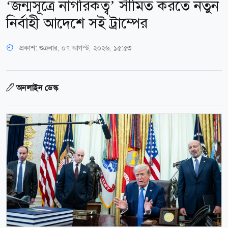
‘জন্মসূত্রে নাগরিকত্ব’ সীমিত করতে নতুন
নির্বাহী আদেশে সই ট্রাম্পের
প্রকাশ:
শুক্রবার, ০৭ আগস্ট, ২০২৬, ১৫:৫৩
অনলাইন ডেস্ক