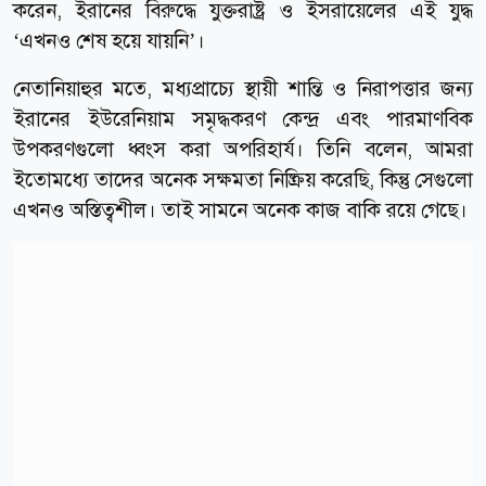
করেন, ইরানের বিরুদ্ধে যুক্তরাষ্ট্র ও ইসরায়েলের এই যুদ্ধ
‘এখনও শেষ হয়ে যায়নি’।
নেতানিয়াহুর মতে, মধ্যপ্রাচ্যে স্থায়ী শান্তি ও নিরাপত্তার জন্য
ইরানের ইউরেনিয়াম সমৃদ্ধকরণ কেন্দ্র এবং পারমাণবিক
উপকরণগুলো ধ্বংস করা অপরিহার্য। তিনি বলেন, আমরা
ইতোমধ্যে তাদের অনেক সক্ষমতা নিষ্ক্রিয় করেছি, কিন্তু সেগুলো
এখনও অস্তিত্বশীল। তাই সামনে অনেক কাজ বাকি রয়ে গেছে।