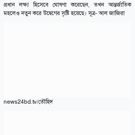
প্রধান লক্ষ্য হিসেবে ঘোষণা করেছেন, তখন আন্তর্জাতিক
মহলেও নতুন করে উদ্বেগের সৃষ্টি হয়েছে। সূত্র- আল জাজিরা
news24bd.tv/তৌহিদ