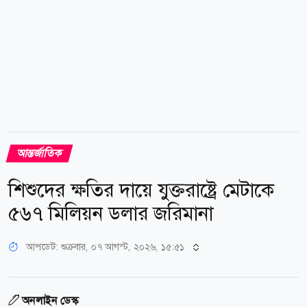
আন্তর্জাতিক
শিশুদের ক্ষতির দায়ে যুক্তরাষ্ট্রে মেটাকে
৫৬৭ মিলিয়ন ডলার জরিমানা
আপডেট: শুক্রবার, ০৭ আগস্ট, ২০২৬, ১৫:৫১
অনলাইন ডেস্ক