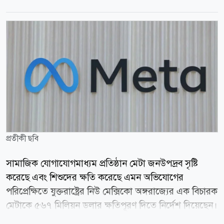
প্রতীকী ছবি
সামাজিক যোগাযোগমাধ্যম প্রতিষ্ঠান মেটা জনউপদ্রব সৃষ্টি
করেছে এবং শিশুদের ক্ষতি করেছে এমন অভিযোগের
পরিপ্রেক্ষিতে যুক্তরাষ্ট্রের নিউ মেক্সিকো অঙ্গরাজ্যের এক বিচারক
মেটাকে ৫৬৭ মিলিয়ন ডলার ক্ষতিপূরণ দিতে নির্দেশ দিয়েছেন।
খবর বার্তা সংস্থা এএফপির। এর আগে মার্চ মাসে একটি জুরি