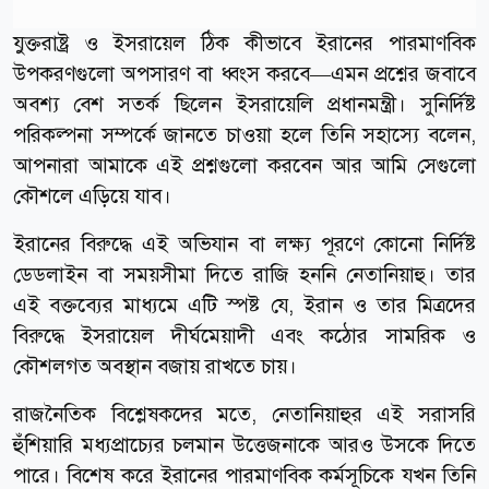
যুক্তরাষ্ট্র ও ইসরায়েল ঠিক কীভাবে ইরানের পারমাণবিক
উপকরণগুলো অপসারণ বা ধ্বংস করবে—এমন প্রশ্নের জবাবে
অবশ্য বেশ সতর্ক ছিলেন ইসরায়েলি প্রধানমন্ত্রী। সুনির্দিষ্ট
পরিকল্পনা সম্পর্কে জানতে চাওয়া হলে তিনি সহাস্যে বলেন,
আপনারা আমাকে এই প্রশ্নগুলো করবেন আর আমি সেগুলো
কৌশলে এড়িয়ে যাব।
ইরানের বিরুদ্ধে এই অভিযান বা লক্ষ্য পূরণে কোনো নির্দিষ্ট
ডেডলাইন বা সময়সীমা দিতে রাজি হননি নেতানিয়াহু। তার
এই বক্তব্যের মাধ্যমে এটি স্পষ্ট যে, ইরান ও তার মিত্রদের
বিরুদ্ধে ইসরায়েল দীর্ঘমেয়াদী এবং কঠোর সামরিক ও
কৌশলগত অবস্থান বজায় রাখতে চায়।
রাজনৈতিক বিশ্লেষকদের মতে, নেতানিয়াহুর এই সরাসরি
হুঁশিয়ারি মধ্যপ্রাচ্যের চলমান উত্তেজনাকে আরও উসকে দিতে
পারে। বিশেষ করে ইরানের পারমাণবিক কর্মসূচিকে যখন তিনি