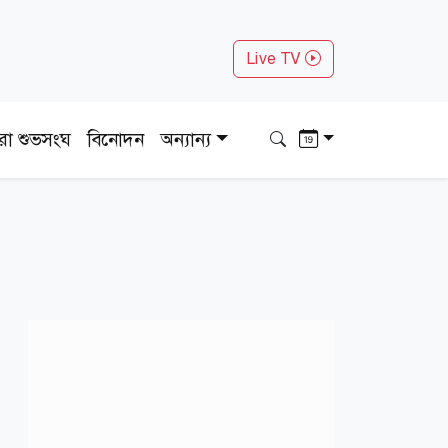
Live TV
ধরা শুভসংঘ
বিনোদন
অন্যান্য