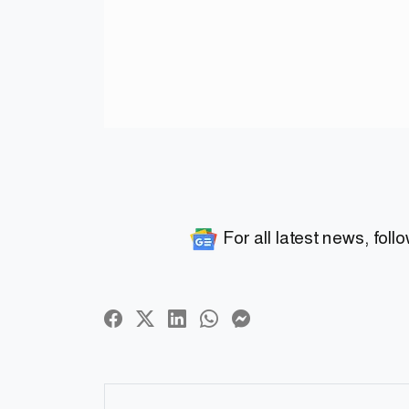
For all latest news, foll