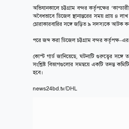
অভিযানকালে চট্টগ্রাম বন্দর কর্তৃপক্ষের ‘কান্
অবৈধভাবে ডিজেল স্থানান্তরের সময় প্রায় ৪ লা
চোরাকারবারির সঙ্গে জড়িত ৯ সদস্যকে আটক ক
পরে জব্দ করা ডিজেল চট্টগ্রাম বন্দর কর্তৃপক্ষ–এর
কোস্ট গার্ড জানিয়েছে, ঘটনাটি গুরুত্বের সঙ্গে
সংশ্লিষ্ট বিভাগগুলোর সমন্বয়ে একটি তদন্ত কমিট
হবে।
news24bd.tv
/DHL