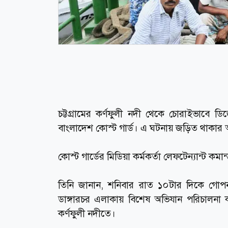
চট্টগ্রামের কর্ণফুলী নদী থেকে চোরাইভাবে 
বাংলাদেশ কোস্ট গার্ড। এ ঘটনায় জড়িত থাক
কোস্ট গার্ডের মিডিয়া কর্মকর্তা লেফটেন্যান্ট ক
তিনি জানান, শনিবার রাত ১০টার দিকে গোপন সং
ডাঙ্গারচর এলাকায় বিশেষ অভিযান পরিচালনা কর
কর্ণফুলী নদীতে।