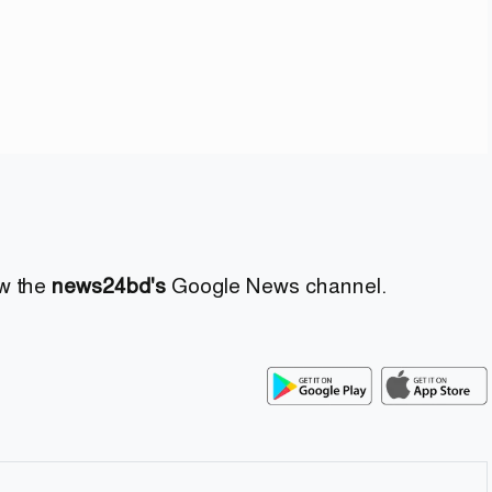
ow the
news24bd's
Google News channel.