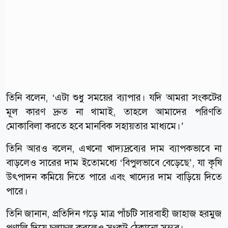
তিনি বলেন, ‘এটা শুধু সময়ের ব্যাপার। যদি আমরা সংকটের
মূল কারণ দ্রুত না থামাই, তাহলে আমাদের পরিণতি
মোকাবিলা করতে হবে মানবিক সহায়তার মাধ্যমে।’
তিনি আরও বলেন, এখনো খাদ্যদ্রব্যের দাম ব্যাপকভাবে না
বাড়লেও সারের দাম ইতোমধ্যে ‘বিপুলভাবে বেড়েছে’, যা কৃষি
উৎপাদন কমিয়ে দিতে পারে এবং খাদ্যের দাম বাড়িয়ে দিতে
পারে।
তিনি জানান, প্রতিদিন গড়ে মাত্র পাঁচটি সারবাহী জাহাজ হরমুজ
প্রণালি দিয়ে চলাচল করলেও সংকট ঠেকানো সম্ভব।