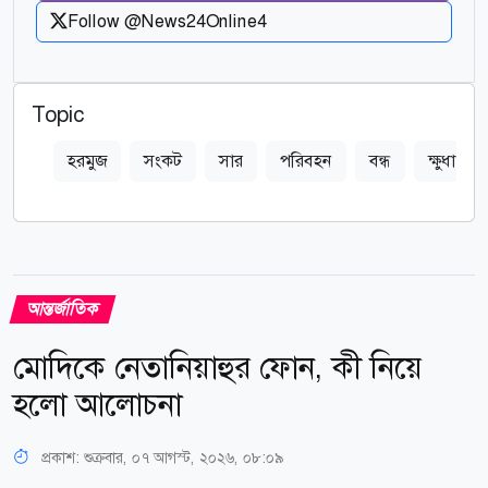
Follow @News24Online4
Topic
হরমুজ
সংকট
সার
পরিবহন
বন্ধ
ক্ষুধা
আন্তর্জাতিক
মোদিকে নেতানিয়াহুর ফোন, কী নিয়ে
হলো আলোচনা
প্রকাশ:
শুক্রবার, ০৭ আগস্ট, ২০২৬, ০৮:০৯