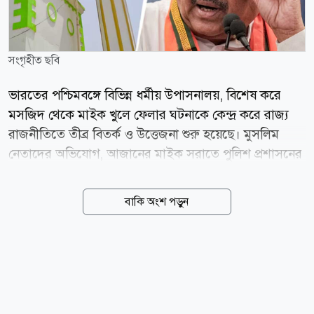
সংগৃহীত ছবি
ভারতের পশ্চিমবঙ্গে বিভিন্ন ধর্মীয় উপাসনালয়, বিশেষ করে
মসজিদ থেকে মাইক খুলে ফেলার ঘটনাকে কেন্দ্র করে রাজ্য
রাজনীতিতে তীব্র বিতর্ক ও উত্তেজনা শুরু হয়েছে। মুসলিম
নেতাদের অভিযোগ, আজানের মাইক সরাতে পুলিশ প্রশাসনের
পক্ষ থেকে চাপ সৃষ্টি করা হচ্ছে। তবে রাজ্যের মুখ্যমন্ত্রী শুভেন্দু
অধিকারী এই অভিযোগ প্রত্যাখ্যান করে জানিয়েছেন, কোনো
বাকি অংশ পড়ুন
নির্দিষ্ট ধর্মকে লক্ষ্য করে নয়, বরং আদালতের নির্দেশ মেনে
শব্দদূষণ রোধেই এই পদক্ষেপ নেওয়া হয়েছে। সংবাদমাধ্যম
ইন্ডিয়া টুডের প্রতিবেদনে বলা হয়েছে, ক্ষমতায় আসার পর
প্রথম মন্ত্রিসভার বৈঠকেই আদালতের নির্দেশনা অনুযায়ী সব
ধর্মীয় উপাসনালয়ে শব্দদূষণবিষয়ক বিধি বাস্তবায়নের সিদ্ধান্ত
নেয় বিজেপি সরকার। এই বিধি অনুযায়ী, দিনে সর্বোচ্চ ৫৫