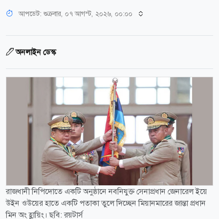
আপডেট: শুক্রবার, ০৭ আগস্ট, ২০২৬, ০০:০০
অনলাইন ডেস্ক
রাজধানী নিপিদোতে একটি অনুষ্ঠানে নবনিযুক্ত সেনাপ্রধান জেনারেল ইয়ে
উইন ওউয়ের হাতে একটি পতাকা তুলে দিচ্ছেন মিয়ানমারের জান্তা প্রধান
মিন অং হ্লায়িং। ছবি: রয়টার্স