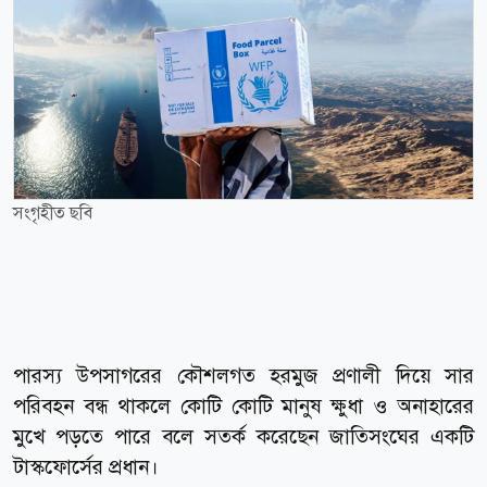
সংগৃহীত ছবি
পারস্য উপসাগরের কৌশলগত হরমুজ প্রণালী দিয়ে সার
পরিবহন বন্ধ থাকলে কোটি কোটি মানুষ ক্ষুধা ও অনাহারের
মুখে পড়তে পারে বলে সতর্ক করেছেন জাতিসংঘের একটি
টাস্কফোর্সের প্রধান।