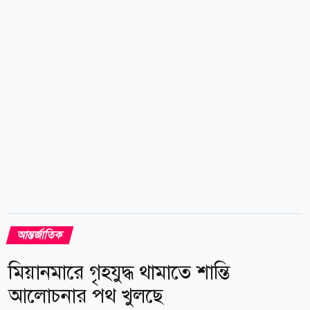
ডেসিবেল এবং রাতে সর্বোচ্চ ৪৫ ডেসিবেল মাত্রায় শব্দ ধারণের
অনুমতি রয়েছে। এই আইন...
আন্তর্জাতিক
মিয়ানমারে গৃহযুদ্ধ থামাতে শান্তি
আলোচনার পথ খুলছে