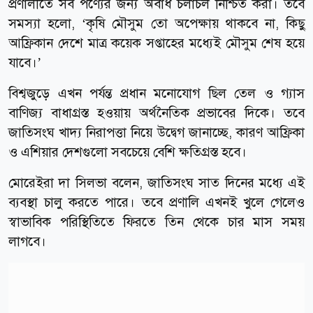
প্রণালীতে সব পণ্যের জন্য অবাধ চলাচল নিশ্চিত করা। তবে
সমস্যা হলো, ‘কৃষি মৌসুম তো অপেক্ষায় থাকবে না, কিছু
আফ্রিকান দেশে মাত্র কয়েক সপ্তাহের মধ্যেই মৌসুম শেষ হয়ে
যাবে।’
বিশ্বজুড়ে এখন পর্যন্ত প্রধান মনোযোগ ছিল তেল ও গ্যাস
বাণিজ্য বাধাগ্রস্ত হওয়ায় অর্থনৈতিক প্রভাবের দিকে। তবে
জাতিসংঘ খাদ্য নিরাপত্তা নিয়ে উদ্বেগ জানাচ্ছে, কারণ আফ্রিকা
ও এশিয়ার দেশগুলো সবচেয়ে বেশি ক্ষতিগ্রস্ত হবে।
মোরেইরা দা সিলভা বলেন, জাতিসংঘ সাত দিনের মধ্যে এই
ব্যবস্থা চালু করতে পারে। তবে প্রণালি এখনই খুলে গেলেও
স্বাভাবিক পরিস্থিতিতে ফিরতে তিন থেকে চার মাস সময়
লাগবে।