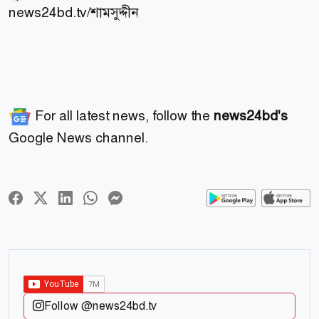
news24bd.tv/শামসুদ্দীন
For all latest news, follow the
news24bd's
Google News channel.
Follow @news24bd.tv