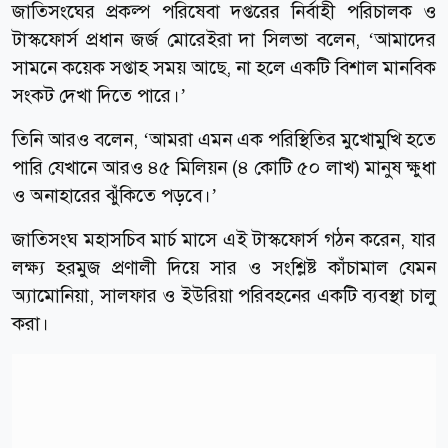
জাতিসংঘের প্রকল্প পরিষেবা দপ্তরের নির্বাহী পরিচালক ও
টাস্কফোর্স প্রধান জর্জ মোরেইরা দা সিলভা বলেন, ‘আমাদের
সামনে কয়েক সপ্তাহ সময় আছে, না হলে একটি বিশাল মানবিক
সংকট দেখা দিতে পারে।’
তিনি আরও বলেন, ‘আমরা এমন এক পরিস্থিতির মুখোমুখি হতে
পারি যেখানে আরও ৪৫ মিলিয়ন (৪ কোটি ৫০ লাখ) মানুষ ক্ষুধা
ও অনাহারের ঝুঁকিতে পড়বে।’
জাতিসংঘ মহাসচিব মার্চ মাসে এই টাস্কফোর্স গঠন করেন, যার
লক্ষ্য হরমুজ প্রণালী দিয়ে সার ও সংশ্লিষ্ট কাঁচামাল যেমন
অ্যামোনিয়া, সালফার ও ইউরিয়া পরিবহনের একটি ব্যবস্থা চালু
করা।