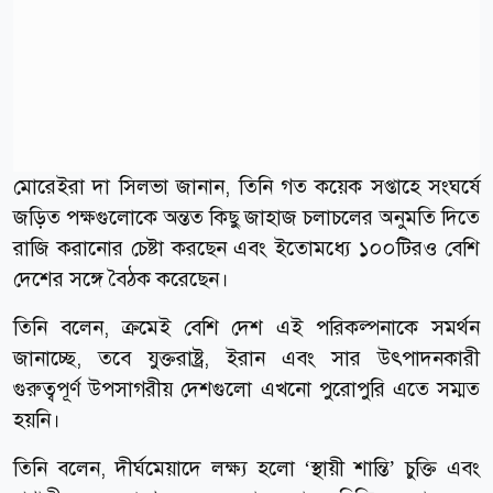
মোরেইরা দা সিলভা জানান, তিনি গত কয়েক সপ্তাহে সংঘর্ষে
জড়িত পক্ষগুলোকে অন্তত কিছু জাহাজ চলাচলের অনুমতি দিতে
রাজি করানোর চেষ্টা করছেন এবং ইতোমধ্যে ১০০টিরও বেশি
দেশের সঙ্গে বৈঠক করেছেন।
তিনি বলেন, ক্রমেই বেশি দেশ এই পরিকল্পনাকে সমর্থন
জানাচ্ছে, তবে যুক্তরাষ্ট্র, ইরান এবং সার উৎপাদনকারী
গুরুত্বপূর্ণ উপসাগরীয় দেশগুলো এখনো পুরোপুরি এতে সম্মত
হয়নি।
তিনি বলেন, দীর্ঘমেয়াদে লক্ষ্য হলো ‘স্থায়ী শান্তি’ চুক্তি এবং