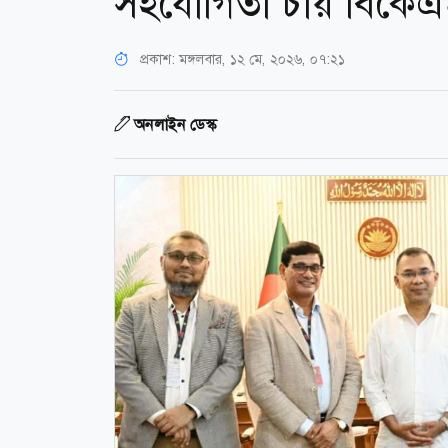
সহযোগিতা চায় বিকে
প্রকাশ:
মঙ্গলবার, ১২ মে, ২০২৬, ০৭:২১
অনলাইন ডেস্ক