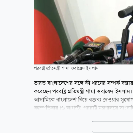
পররাষ্ট্র প্রতিমন্ত্রী শামা ওবায়েদ ইসলাম।
ভারত বাংলাদেশের সঙ্গে কী ধরনের সম্পর্ক বজায় রা
করেছেন পররাষ্ট্র প্রতিমন্ত্রী শামা ওবায়েদ ইসল
আসামিকে বাংলাদেশ নিয়ে বক্তব্য দেওয়ার সুযোগ দ
বৃহস্পতিবার (৬ আগস্ট) পররাষ্ট্র মন্ত্রণালয়ে সাংবা
সাম্প্রতিক গণমাধ্যমে দেওয়া বক্তব্য প্রসঙ্গে প্
এর আগেও ভারতকে স্পষ্টভাবে জানিয়েছে যে, তারা
পরিষ্কার করা প্রয়োজন। তিনি অভিযোগ করেন, ব