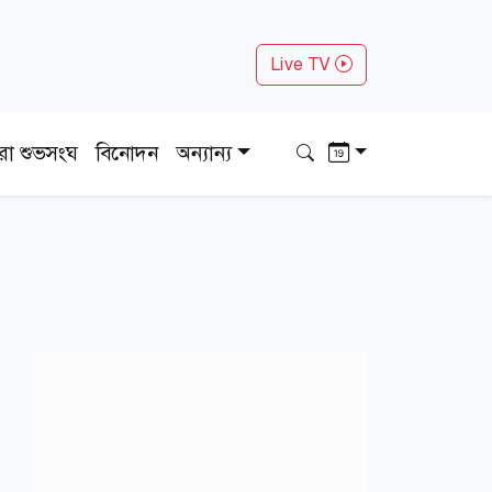
Live TV
ধরা শুভসংঘ
বিনোদন
অন্যান্য