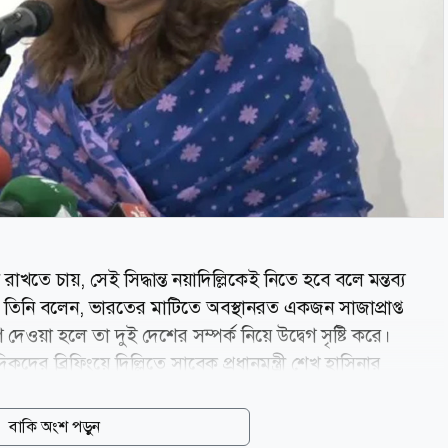
খতে চায়, সেই সিদ্ধান্ত নয়াদিল্লিকেই নিতে হবে বলে মন্তব্য
াম। তিনি বলেন, ভারতের মাটিতে অবস্থানরত একজন সাজাপ্রাপ্ত
েওয়া হলে তা দুই দেশের সম্পর্ক নিয়ে উদ্বেগ সৃষ্টি করে।
দিকদের ব্রিফিংয়ে দিল্লিতে সাবেক প্রধানমন্ত্রী শেখ হাসিনার
রশ্নের জবাবে তিনি এ মন্তব্য করেন। শামা ওবায়েদ বলেন, বাংলাদেশ
 বাংলাদেশের সঙ্গে কেমন সম্পর্ক চায়, সে বিষয়ে অবস্থান
বাকি অংশ পড়ুন
াংলাদেশে জঙ্গিবাদের বয়ান তৈরি করা আওয়ামী লীগের পুরোনো