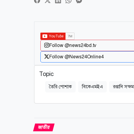
Follow @news24bd.tv
Follow @News24Online4
Topic
তৈরি পোশাক
বিকেএমইএ
রপ্তানি সক্ষ
জাতীয়