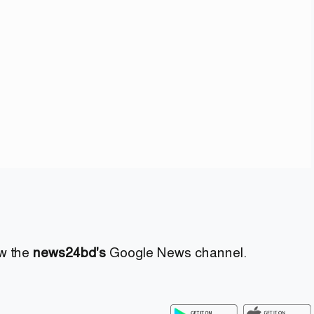
ow the
news24bd's
Google News channel.