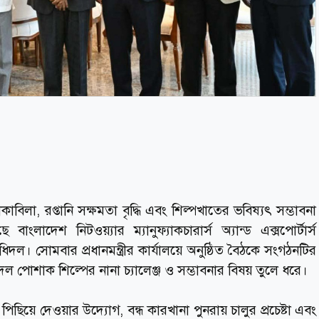
িলা, রপ্তানি সক্ষমতা বৃদ্ধি এবং শিল্পখাতের ভবিষ্যৎ সম্ভাবনা
ে বাংলাদেশ নিটওয়্যার ম্যানুফ্যাকচারার্স অ্যান্ড এক্সপোর্টার্স
ল। সোমবার প্রধানমন্ত্রীর কার্যালয়ে অনুষ্ঠিত বৈঠকে সংগঠনটির
দল পোশাক শিল্পের নানা চ্যালেঞ্জ ও সম্ভাবনার বিষয় তুলে ধরে।
ছিয়ে দেওয়ার উদ্যোগ, বন্ধ কারখানা পুনরায় চালুর প্রচেষ্টা এবং