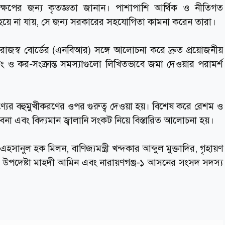
েপের জন্য কৃতজ্ঞতা জানান। পাশাপাশি আর্থিক ও নীতিগত
হয়ে না যায়, সে জন্য সরকারের সহযোগিতা কামনা করেন তারা।
ীয় রাজস্ব বোর্ডের (এনবিআর) সঙ্গে আলোচনা করে দ্রুত প্রয়োজনীয়
কিং ও কর-সংক্রান্ত সমস্যাগুলো লিখিতভাবে জমা দেওয়ার পরামর্শ
্যের বহুমুখীকরণের ওপর গুরুত্ব দেওয়া হয়। বিশেষ করে রেশম ও
াবনা এবং বিদ্যমান জ্বালানি সংকট নিয়ে বিস্তারিত আলোচনা হয়।
এহসানুল হক মিলন, বাণিজ্যমন্ত্রী খন্দকার আব্দুল মুক্তাদির, গৃহায়ণ
ন্ত্রীর উপদেষ্টা মাহদী আমিন এবং নারায়ণগঞ্জ-১ আসনের সংসদ সদস্য