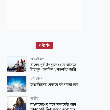
সর্বশেষ
আন্তর্জাতিক
চীনের পূর্ব উপকূলে ধেয়ে আসছে
টাইফুন ‘ডলফিন’, সতর্কতা জারি
ধর্ম-জীবন
জান্নাতিদের যেভাবে বরণ করা হবে
জাতীয়
বাংলাদেশের সঙ্গে সম্পর্কের ধরন
ভারতকেই ঠিক করতে হবে: শামা