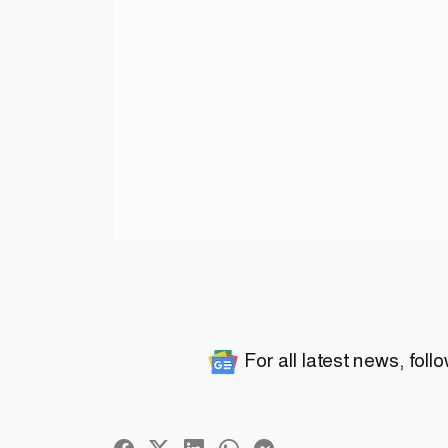
For all latest news, foll