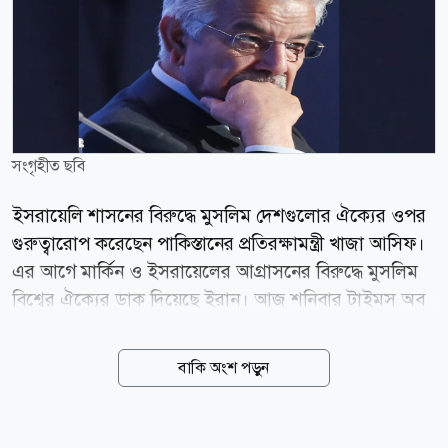
সংগৃহীত ছবি
ইসরায়েলি শাসনের বিরুদ্ধে মুসলিম দেশগুলোর ঐক্যের ওপর
গুরুত্বারোপ করেছেন পাকিস্তানের প্রতিরক্ষামন্ত্রী খাজা আসিফ।
এর আগে মার্কিন ও ইসরায়েলের আগ্রাসনের বিরুদ্ধে মুসলিম
বিশ্বের ঐক্যের ডাক দিয়েছে ইরান। আজ শনিবার টাইমস অব
ইসরায়েলে প্রকাশিত এক প্রতিবেদনে জানা যায়, পাক
প্রতিরক্ষামন্ত্রী বলেছেন, মুসলিম দেশগুলোর উচিত ন্যাটোর
বাকি অংশ পড়ুন
মতো নিজেদের মতপার্থক্য ভুলে ঐক্যবদ্ধ হওয়া এবং বর্তমান
বাণিজ্যিক ও দ্বিপাক্ষিক বিরোধগুলোর ঊর্ধ্বে উঠে আসা।
ইসরায়েল প্রসঙ্গে তিনি আরও বলেন, মুসলিম দেশগুলোকে