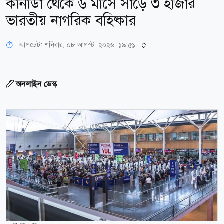
কানাডা থেকে ৬ মাসে সাড়ে ৩ হাজার
ভারতীয় নাগরিক বহিষ্কার
আপডেট: শনিবার, ০৮ আগস্ট, ২০২৬, ১৯:৫১
অনলাইন ডেস্ক