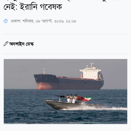
নেই: ইরানি গবেষক
প্রকাশ:
শনিবার, ০৮ আগস্ট, ২০২৬, ২২:০৮
অনলাইন ডেস্ক