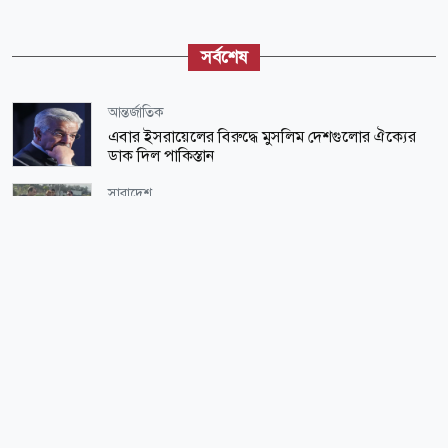
সর্বশেষ
আন্তর্জাতিক
এবার ইসরায়েলের বিরুদ্ধে মুসলিম দেশগুলোর ঐক্যের
ডাক দিল পাকিস্তান
সারাদেশ
চট্টগ্রাম নগরীর যোগাযোগ ব্যবস্থা ঢেলে সাজানো হচ্ছে:
চসিক মেয়র
আন্তর্জাতিক
হরমুজের আগের অবস্থায় ফেরার সুযোগ নেই: ইরানি
গবেষক
জাতীয়
খেলাধুলার মাধ্যমে মাদকমুক্ত সমাজ গড়তে চাই: আমিনুল
হক
সারাদেশ