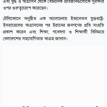
এবং যুদ্ধ ও আগ্রাসন থেকে বৈজ্ঞানিক প্রতিষ্ঠানগুলোকে সুরক্ষার
ওপর গুরুত্বারোপ করেছেন।
টেলিফোনে অনুষ্ঠিত এক আলোচনায় ইভানেতস যুক্তরাষ্ট্র-
ইসরায়েলের আগ্রাসনের পর ইরানের জনগণের প্রতি সংহতি
প্রকাশ করেন এবং শিক্ষা, গবেষণা ও শিক্ষার্থী বিনিময়ে
বেলারুশের সহযোগিতার আগ্রহ জানান।