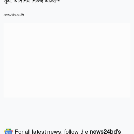
সূত্র:
তাসনিম নিউজ এজেন্সি
news24bd.tv/AH
For all latest news, follow the
news24bd's