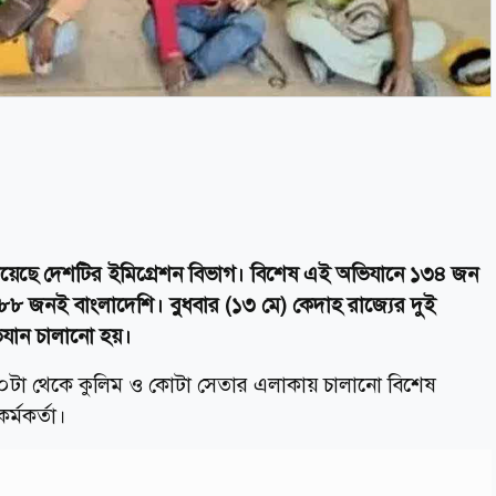
লিয়েছে দেশটির ইমিগ্রেশন বিভাগ। বিশেষ এই অভিযানে ১৩৪ জন
 ৮৮ জনই বাংলাদেশি।
বুধবার (১৩ মে) কেদাহ রাজ্যের দুই
িযান চালানো হয়।
 ১০টা থেকে কুলিম ও কোটা সেতার এলাকায় চালানো বিশেষ
্মকর্তা।