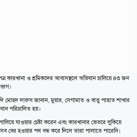
্র কারখানা ও শ্রমিকদের আবাসস্থলে অভিযান চালিয়ে ৪৩ জন
িভাগ।
ি মোহদ দারুস জানান, মুয়ার, সেগামাত ও বাতু পাহাত শাখার
ভিযান পরিচালিত হয়।
ালিয়ে যাওয়ার চেষ্টা করেন এবং কারখানার ভেতরে লুকিয়ে
 সব বের হওয়ার পথ বন্ধ করে দিলে তারা পালাতে পারেনি।