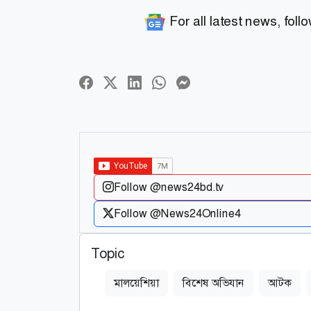
For all latest news, foll
Follow @news24bd.tv
Follow @News24Online4
Topic
মালয়েশিয়া
বিশেষ অভিযান
আটক