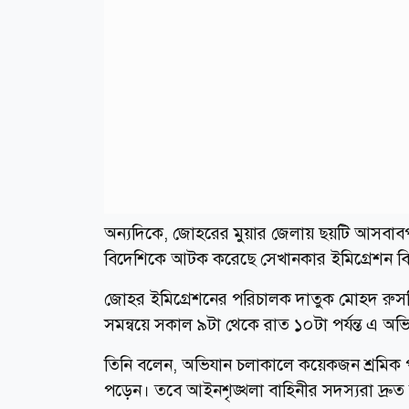
অন্যদিকে, জোহরের মুয়ার জেলায় ছয়টি আসবাবপত
বিদেশিকে আটক করেছে সেখানকার ইমিগ্রেশন ব
জোহর ইমিগ্রেশনের পরিচালক দাতুক মোহদ রুসদ
সমন্বয়ে সকাল ৯টা থেকে রাত ১০টা পর্যন্ত এ অ
তিনি বলেন, অভিযান চলাকালে কয়েকজন শ্রমিক প
পড়েন। তবে আইনশৃঙ্খলা বাহিনীর সদস্যরা দ্রুত