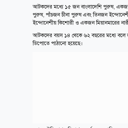
আটকদের মধ্যে ১৫ জন বাংলাদেশি পুরুষ, একজন
পুরুষ, পাঁচজন চীনা পুরুষ এবং তিনজন ইন্দো
ইন্দোনেশীয় কিশোরী ও একজন মিয়ানমারের ন
আটকদের বয়স ১৪ থেকে ৬২ বছরের মধ্যে বলে জান
ডিপোতে পাঠানো হয়েছে।