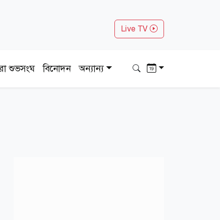
Live TV
ধরা শুভসংঘ
বিনোদন
অন্যান্য