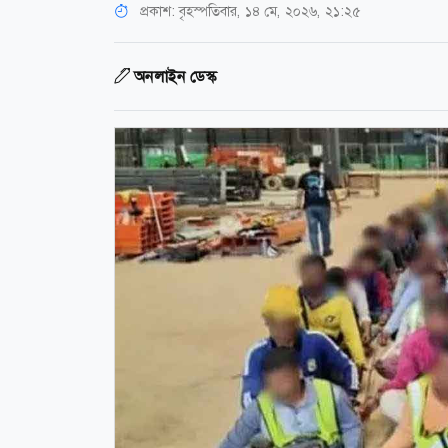
প্রকাশ:
বৃহস্পতিবার, ১৪ মে, ২০২৬, ২১:২৫
অনলাইন ডেস্ক