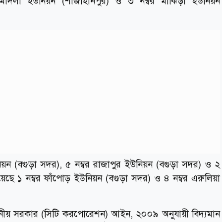
 মাদলা ইউনিয়ন (শাজাহানপুর) ও ৩ নম্বর মাঝিড়া ইউনিয়ন
ম ইউনিয়ন (বগুড়া সদর), ৫ নম্বর রাজাপুর ইউনিয়ন (বগুড়া সদর) ও ২
য়েছে ১ নম্বর ফাঁপোড় ইউনিয়ন (বগুড়া সদর) ও ৪ নম্বর এরুলিয়া
্থানীয় সরকার (সিটি করপোরেশন) আইন, ২০০৯ অনুযায়ী বিদ্যমান