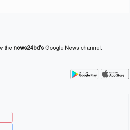
ow the
news24bd's
Google News channel.