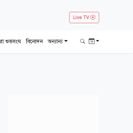
Live TV
ধরা শুভসংঘ
বিনোদন
অন্যান্য