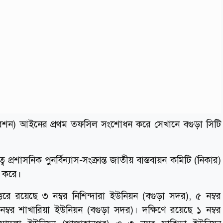
পোরেশন) আইনের প্রথম তফসিল সংশোধন করে সেখানে বগুড়া সিটি
 প্রশাসনিক পুনর্বিন্যাস-সংক্রান্ত জাতীয় বাস্তবায়ন কমিটি (নিকার)
ন করে।
তরে রয়েছে ৩ নম্বর নিশিন্দারা ইউনিয়ন (বগুড়া সদর), ৫ নম্বর
্বর শাখারিয়া ইউনিয়ন (বগুড়া সদর)। দক্ষিণে রয়েছে ১ নম্বর