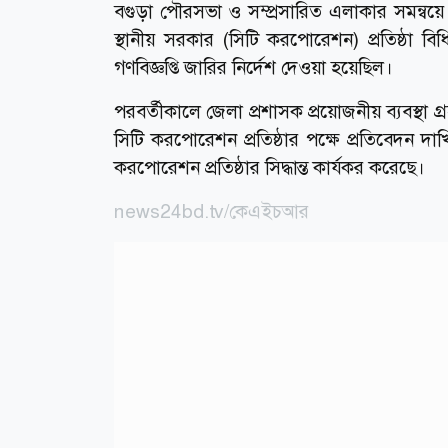
বগুড়া পৌরসভা ও সম্প্রসারিত এলাকার সমন্বয়ে 
স্থানীয় সরকার (সিটি করপোরেশন) প্রতিষ্ঠা ব
গণবিজ্ঞপ্তি জারির নির্দেশ দেওয়া হয়েছিল।
পরবর্তীকালে জেলা প্রশাসক প্রয়োজনীয় ব্যবস্থা 
সিটি করপোরেশন প্রতিষ্ঠার পক্ষে প্রতিবেদন দ
করপোরেশন প্রতিষ্ঠার সিদ্ধান্ত কার্যকর করেছে।
news24bd.tv/কেএইচআর