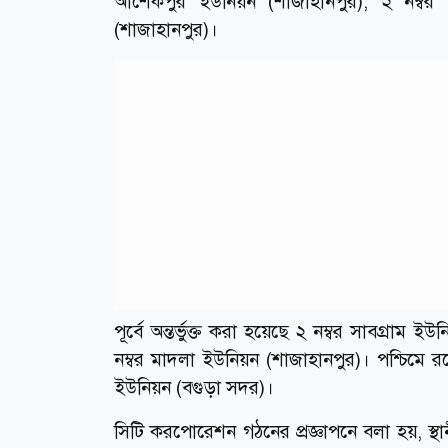
আশেকপুর ইউনিয়ন (শাজাহানপুর), ২ নম্বর
(শাজাহানপুর)।
পূর্বে অন্তর্ভুক্ত করা হয়েছে ২ নম্বর সাবগ্রা
নম্বর মাদলা ইউনিয়ন (শাজাহানপুর)। পশ্চিমে র
ইউনিয়ন (বগুড়া সদর)।
সিটি করপোরেশন গঠনের প্রজ্ঞাপনে বলা হয়, স