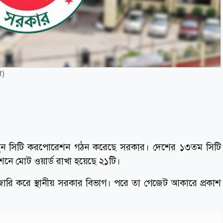
ি)
নতুন সিটি করপোরেশন গঠন করেছে সরকার। দেশের ১৩তম সিটি
ে মোট ওয়ার্ড রাখা হয়েছে ২১টি।
াপন জারি করে স্থানীয় সরকার বিভাগ। পরে তা গেজেট আকারে প্রকাশ