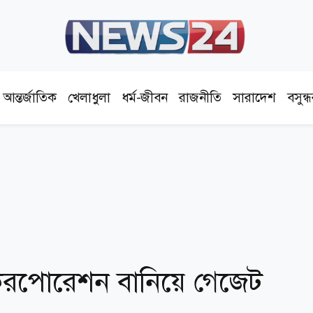
আন্তর্জাতিক
খেলাধুলা
ধর্ম-জীবন
রাজনীতি
সারাদেশ
বসুন্
করপোরেশন বানিয়ে গেজেট