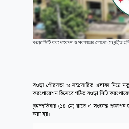
বগুড়া সিটি করপোরেশন ও সরকারের লোগো (সংগৃহীত ছব
বগুড়া পৌরসভা ও সম্প্রসারিত এলাকা নিয়ে 
করপোরেশন হিসেবে গঠিত বগুড়া সিটি করপোরেশন
বৃহস্পতিবার (১৪ মে) রাতে এ সংক্রান্ত প্রজ্ঞ
করা হয়।