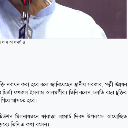
ুল ইসলাম আলমগীর।
 চুক্তি নবায়ন করা হবে বলে জানিয়েছেন স্থানীয় সরকার, পল্লী উন্নয়ন
ব মির্জা ফখরুল ইসলাম আলমগীর। তিনি বলেন, চলতি বছর চুক্তির
এগিয়ে আসতে হবে।
্টিটিউশন মিলনায়তনে ফারাক্কা লংমার্চ দিবস উপলক্ষে আয়োজিত
তব্যে তিনি এ কথা বলেন।