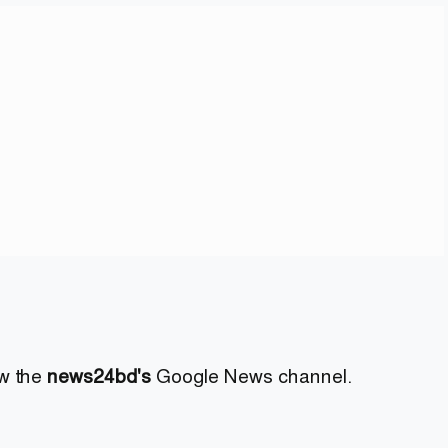
ow the
news24bd's
Google News channel.