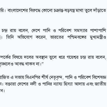
ি। বাংলাদেশের বিরুদ্ধে কোনো চক্রান্ত-ষড়যন্ত্র মাথা তুলে দাঁড়াতে
র চন্দ্র রায় বলেন, দেশে পানি ও পরিবেশ সমস্যার পাশাপাশি
ে। তিনি অভিযোগ করেন, ভারতের পশ্চিমবঙ্গের মুখ্যমন্ত্রীও
পর্কের বিষয়ে দলের অবস্থান তুলে ধরে গয়েশ্বর চন্দ্র রায় বলেন,
শৃঙ্খলেও আবদ্ধ থাকব না।”
োজিত এ সভায় বিএনপির শীর্ষ নেতৃবৃন্দ, পানি ও পরিবেশ বিশেষজ্ঞ
ন। বক্তারা দেশের নদী ও পানির ন্যায্য হিস্যা আদায় এবং জাতীয়
ান।