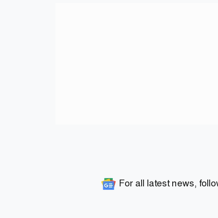
For all latest news, foll