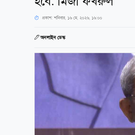
হবে: মির্জা ফখরুল
প্রকাশ:
শনিবার, ১৬ মে, ২০২৬, ১৬:০০
অনলাইন ডেস্ক