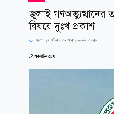
জুলাই গণঅভ্যুত্থানের তথ
বিষয়ে দুঃখ প্রকাশ
প্রকাশ:
বৃহস্পতিবার, ০৬ আগস্ট, ২০২৬, ০১:৫৬
অনলাইন ডেস্ক