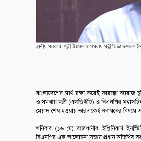
স্থানীয় সরকার, পল্লী উন্নয়ন ও সমবায় মন্ত্রী মির্জা ফখর
বাংলাদেশের স্বার্থ রক্ষা করেই ফারাক্কা ব্যারাজ
ও সমবায় মন্ত্রী (এলজিইডি) ও বিএনপির মহাসচি
মেয়াদ শেষ হওয়ায় ভারতকেই নবায়নের বিষয়ে 
শনিবার (১৬ মে) রাজধানীর ইঞ্জিনিয়ার্স ইনস
বিএনপির এক আলোচনা সভায় প্রধান অতিথির বক্