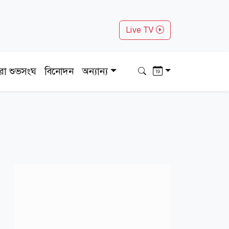
Live TV
ধরা শুভসংঘ
বিনোদন
অন্যান্য