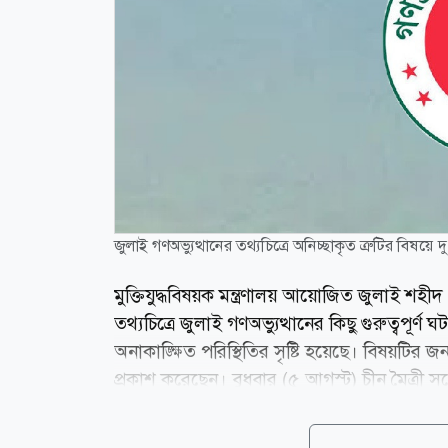
জুলাই গণঅভ্যুত্থানের তথ্যচিত্রে অনিচ্ছাকৃত ত্রুটির বিষয়ে 
মুক্তিযুদ্ধবিষয়ক মন্ত্রণালয় আয়োজিত জুলাই শহী
তথ্যচিত্রে জুলাই গণঅভ্যুত্থানের কিছু গুরুত্বপূ
অনাকাঙ্ক্ষিত পরিস্থিতির সৃষ্টি হয়েছে। বিষয়টির জন্য ম
প্রকাশ করেছেন। বুধবার (৫ আগস্ট) চীন মৈত্রী সম্
মন্ত্রণালয় থেকে পাঠানো এক সংবাদ বিজ্ঞপ্তিতে দু
হওয়ার সঙ্গে সঙ্গেই মুক্তিযুদ্ধবিষয়ক মন্ত্রণালয়ের