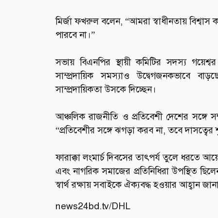
মির্জা ফখরুল বলেন, “আমরা স্বাধীনতায় বিশ্বাস কর
পারবে না।”
সভায় বিএনপির স্থায়ী কমিটির সদস্য গয়েশ্ব
সাম্প্রদায়িক সমস্যাও উদ্বেগজনকভাবে বাড়ছ
সাম্প্রদায়িকতা উসকে দিচ্ছেন।
আঞ্চলিক রাজনীতি ও প্রতিবেশী দেশের সঙ্গে সম্
“প্রতিবেশীর সঙ্গে ঝগড়া করব না, তবে দাসত্বের 
ফারাক্কা লংমার্চ দিবসের তাৎপর্য তুলে ধরতে আয়
এবং নাগরিক সমাজের প্রতিনিধিরা উপস্থিত ছিলে
স্বার্থ রক্ষায় সবাইকে ঐক্যবদ্ধ হওয়ার আহ্বান জান
news24bd.tv
/DHL