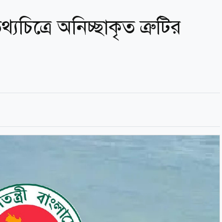
্যচিত্রে অনিচ্ছাকৃত ত্রুটির