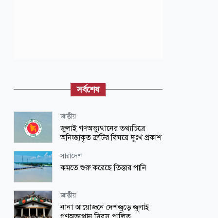
সর্বশেষ
জাতীয়
জুলাই গণঅভ্যুত্থানের তথ্যচিত্রে
অনিচ্ছাকৃত ত্রুটির বিষয়ে দুঃখ প্রকাশ
সারাদেশ
কমতে শুরু করেছে তিস্তার পানি
জাতীয়
নানা আয়োজনে দেশজুড়ে জুলাই
গণঅভ্যুত্থান দিবস পালিত