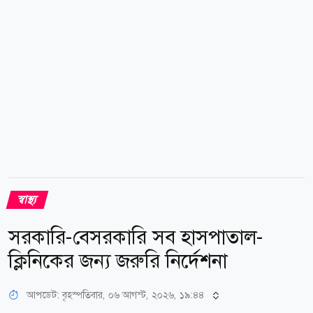
স্বাস্থ্য
সরকারি-বেসরকারি সব হাসপাতাল-
ক্লিনিকের জন্য জরুরি নির্দেশনা
আপডেট: বৃহস্পতিবার, ০৬ আগস্ট, ২০২৬, ১৯:৪৪