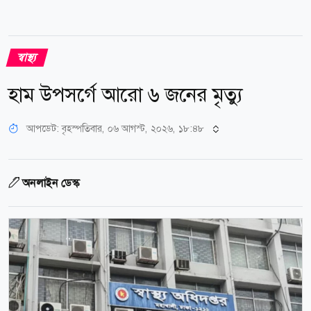
স্বাস্থ্য
হাম উপসর্গে আরো ৬ জনের মৃত্যু
আপডেট: বৃহস্পতিবার, ০৬ আগস্ট, ২০২৬, ১৮:৪৮
অনলাইন ডেস্ক