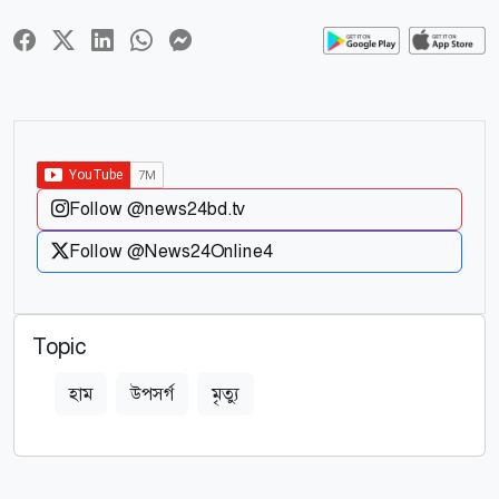
Follow @news24bd.tv
Follow @News24Online4
Topic
হাম
উপসর্গ
মৃত্যু