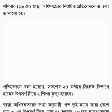
শনিবার (১৬ মে) স্বাস্থ্য অধিদপ্তরের নিয়মিত প্রতিবেদনে এ তথ্য
জানানো হয়।
প্রতিবেদনে বলা হয়েছে, সর্বশেষ ২৪ ঘণ্টায় সিলেট বিভাগে
হামের উপসর্গ নিয়ে ২ শিশুর মৃত্যু হয়েছে।
স্বাস্থ্য অধিদফতরের তথ্য অনুযায়ী, গত দুই মাসে সারা দেশে
হাম ও এর উপসর্গ নিয়ে মোট ৪১ হাজার ২৮ জন হাসপাতালে