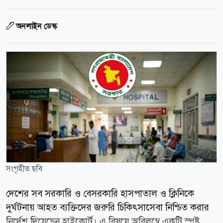
অনলাইন ডেস্ক
সংগৃহীত ছবি
দেশের সব সরকারি ও বেসরকারি হাসপাতাল ও ক্লিনিকে
দুর্ঘটনায় আহত ব্যক্তিদের জরুরি চিকিৎসাসেবা নিশ্চিত করার
নির্দেশ দিয়েছেন হাইকোর্ট। এ বিষয়ে অবিলম্বে একটি স্পষ্ট